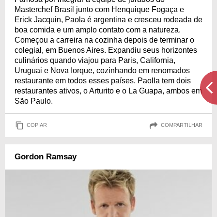
Masterchef Brasil junto com Henquique Fogaça e
Erick Jacquin, Paola é argentina e cresceu rodeada de
boa comida e um amplo contato com a natureza.
Começou a carreira na cozinha depois de terminar o
colegial, em Buenos Aires. Expandiu seus horizontes
culinários quando viajou para Paris, California,
Uruguai e Nova Iorque, cozinhando em renomados
restaurante em todos esses países. Paolla tem dois
restaurantes ativos, o Arturito e o La Guapa, ambos em
São Paulo.
COPIAR
COMPARTILHAR
Gordon Ramsay