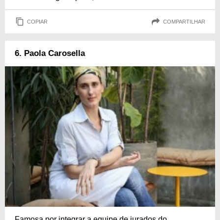
COPIAR
COMPARTILHAR
6. Paola Carosella
Famosa por integrar a equipe de jurados do