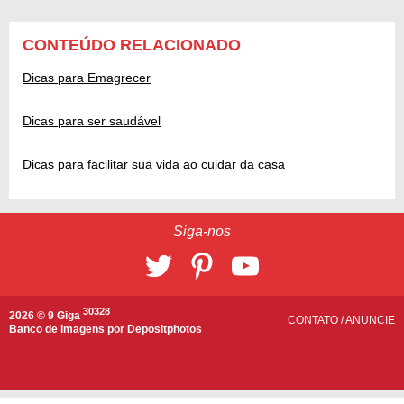
CONTEÚDO RELACIONADO
Dicas para Emagrecer
Dicas para ser saudável
Dicas para facilitar sua vida ao cuidar da casa
Siga-nos
30328
2026 © 9 Giga
CONTATO
/
ANUNCIE
Banco de imagens por
Depositphotos