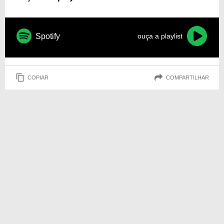
Spotify
ouça a playlist
COPIAR
COMPARTILHAR