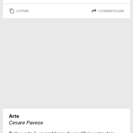
COPIAR
COMPARTILHAR
Arte
Cesare Pavese