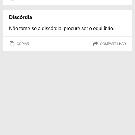
Discórdia
Não torne-se a discórdia, procure ser o equilíbrio.
COPIAR
COMPARTILHAR