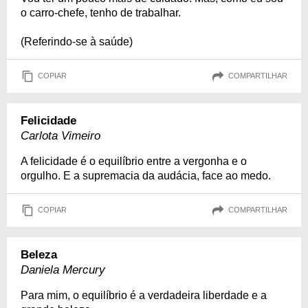
o carro-chefe, tenho de trabalhar.
(Referindo-se à saúde)
COPIAR
COMPARTILHAR
Felicidade
Carlota Vimeiro
A felicidade é o equilíbrio entre a vergonha e o
orgulho. E a supremacia da audácia, face ao medo.
COPIAR
COMPARTILHAR
Beleza
Daniela Mercury
Para mim, o equilíbrio é a verdadeira liberdade e a