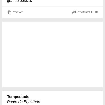
grande beleza.
COPIAR
COMPARTILHAR
Tempestade
Ponto de Equilíbrio