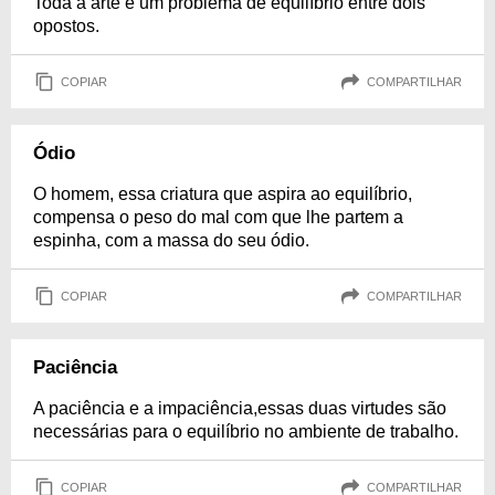
Toda a arte é um problema de equilíbrio entre dois
opostos.
COPIAR
COMPARTILHAR
Ódio
O homem, essa criatura que aspira ao equilíbrio,
compensa o peso do mal com que lhe partem a
espinha, com a massa do seu ódio.
COPIAR
COMPARTILHAR
Paciência
A paciência e a impaciência,essas duas virtudes são
necessárias para o equilíbrio no ambiente de trabalho.
COPIAR
COMPARTILHAR