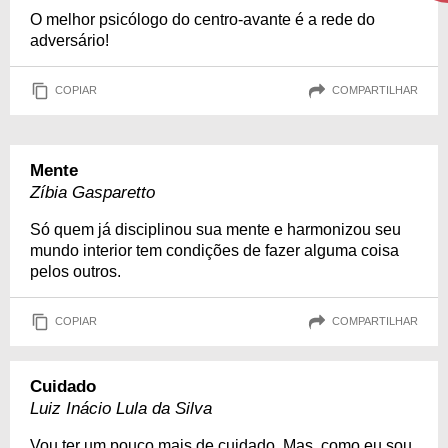
O melhor psicólogo do centro-avante é a rede do
adversário!
COPIAR
COMPARTILHAR
Mente
Zíbia Gasparetto
Só quem já disciplinou sua mente e harmonizou seu
mundo interior tem condições de fazer alguma coisa
pelos outros.
COPIAR
COMPARTILHAR
Cuidado
Luiz Inácio Lula da Silva
Vou ter um pouco mais de cuidado. Mas, como eu sou