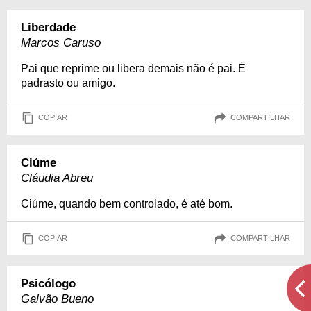
Liberdade
Marcos Caruso
Pai que reprime ou libera demais não é pai. É
padrasto ou amigo.
COPIAR
COMPARTILHAR
Ciúme
Cláudia Abreu
Ciúme, quando bem controlado, é até bom.
COPIAR
COMPARTILHAR
Psicólogo
Galvão Bueno