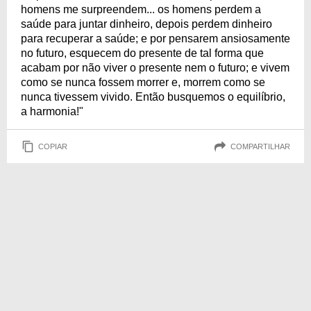
homens me surpreendem... os homens perdem a
saúde para juntar dinheiro, depois perdem dinheiro
para recuperar a saúde; e por pensarem ansiosamente
no futuro, esquecem do presente de tal forma que
acabam por não viver o presente nem o futuro; e vivem
como se nunca fossem morrer e, morrem como se
nunca tivessem vivido. Então busquemos o equilíbrio,
a harmonia!"
COPIAR
COMPARTILHAR