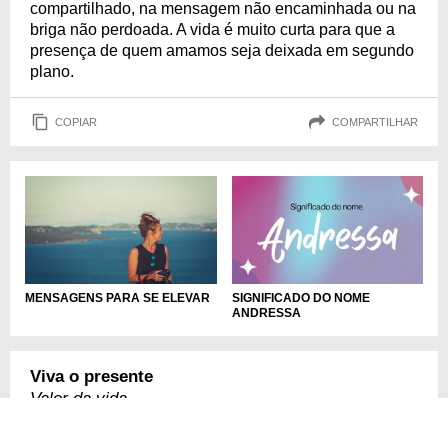
compartilhado, na mensagem não encaminhada ou na
briga não perdoada. A vida é muito curta para que a
presença de quem amamos seja deixada em segundo
plano.
COPIAR
COMPARTILHAR
MENSAGENS PARA SE ELEVAR
SIGNIFICADO DO NOME
ANDRESSA
Viva o presente
Valor da vida
O que aconteceu ontem já passou, e o que acontecerá