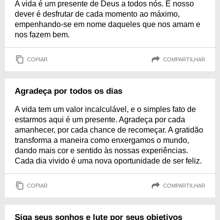
A vida é um presente de Deus a todos nós. E nosso
dever é desfrutar de cada momento ao máximo,
empenhando-se em nome daqueles que nos amam e
nos fazem bem.
COPIAR
COMPARTILHAR
Agradeça por todos os dias
A vida tem um valor incalculável, e o simples fato de
estarmos aqui é um presente. Agradeça por cada
amanhecer, por cada chance de recomeçar. A gratidão
transforma a maneira como enxergamos o mundo,
dando mais cor e sentido às nossas experiências.
Cada dia vivido é uma nova oportunidade de ser feliz.
COPIAR
COMPARTILHAR
Siga seus sonhos e lute por seus objetivos