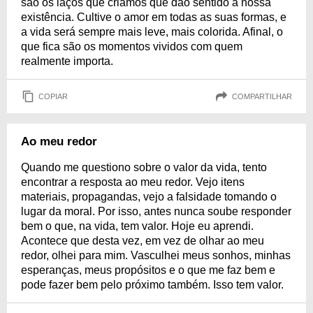
são os laços que criamos que dão sentido à nossa
existência. Cultive o amor em todas as suas formas, e
a vida será sempre mais leve, mais colorida. Afinal, o
que fica são os momentos vividos com quem
realmente importa.
COPIAR
COMPARTILHAR
Ao meu redor
Quando me questiono sobre o valor da vida, tento
encontrar a resposta ao meu redor. Vejo itens
materiais, propagandas, vejo a falsidade tomando o
lugar da moral. Por isso, antes nunca soube responder
bem o que, na vida, tem valor. Hoje eu aprendi.
Acontece que desta vez, em vez de olhar ao meu
redor, olhei para mim. Vasculhei meus sonhos, minhas
esperanças, meus propósitos e o que me faz bem e
pode fazer bem pelo próximo também. Isso tem valor.