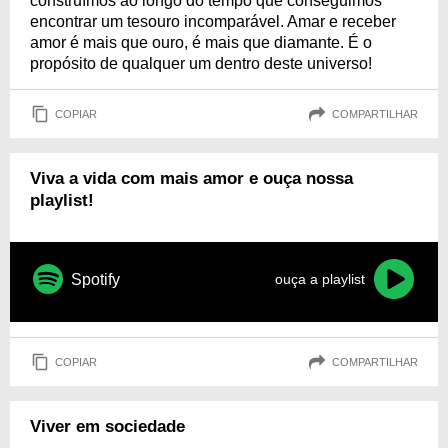
construímos ao longo do tempo que conseguimos
encontrar um tesouro incomparável. Amar e receber
amor é mais que ouro, é mais que diamante. É o
propósito de qualquer um dentro deste universo!
COPIAR
COMPARTILHAR
Viva a vida com mais amor e ouça nossa
playlist!
Spotify
ouça a playlist
COPIAR
COMPARTILHAR
Viver em sociedade