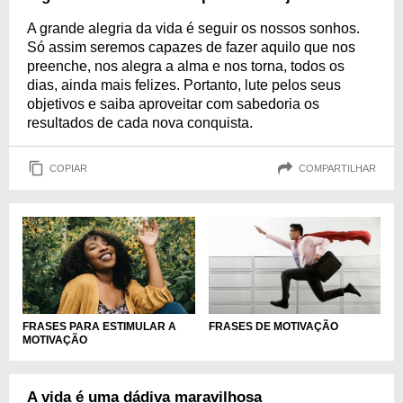
A grande alegria da vida é seguir os nossos sonhos.
Só assim seremos capazes de fazer aquilo que nos
preenche, nos alegra a alma e nos torna, todos os
dias, ainda mais felizes. Portanto, lute pelos seus
objetivos e saiba aproveitar com sabedoria os
resultados de cada nova conquista.
COPIAR
COMPARTILHAR
FRASES PARA ESTIMULAR A
FRASES DE MOTIVAÇÃO
MOTIVAÇÃO
A vida é uma dádiva maravilhosa