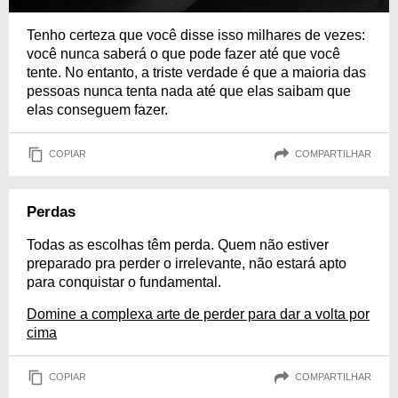
Tenho certeza que você disse isso milhares de vezes:
você nunca saberá o que pode fazer até que você
tente. No entanto, a triste verdade é que a maioria das
pessoas nunca tenta nada até que elas saibam que
elas conseguem fazer.
COPIAR
COMPARTILHAR
Perdas
Todas as escolhas têm perda. Quem não estiver
preparado pra perder o irrelevante, não estará apto
para conquistar o fundamental.
Domine a complexa arte de perder para dar a volta por
cima
COPIAR
COMPARTILHAR