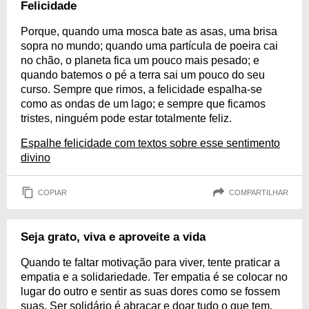
Felicidade
Porque, quando uma mosca bate as asas, uma brisa
sopra no mundo; quando uma partícula de poeira cai
no chão, o planeta fica um pouco mais pesado; e
quando batemos o pé a terra sai um pouco do seu
curso. Sempre que rimos, a felicidade espalha-se
como as ondas de um lago; e sempre que ficamos
tristes, ninguém pode estar totalmente feliz.
Espalhe felicidade com textos sobre esse sentimento
divino
COPIAR
COMPARTILHAR
Seja grato, viva e aproveite a vida
Quando te faltar motivação para viver, tente praticar a
empatia e a solidariedade. Ter empatia é se colocar no
lugar do outro e sentir as suas dores como se fossem
suas. Ser solidário é abraçar e doar tudo o que tem,