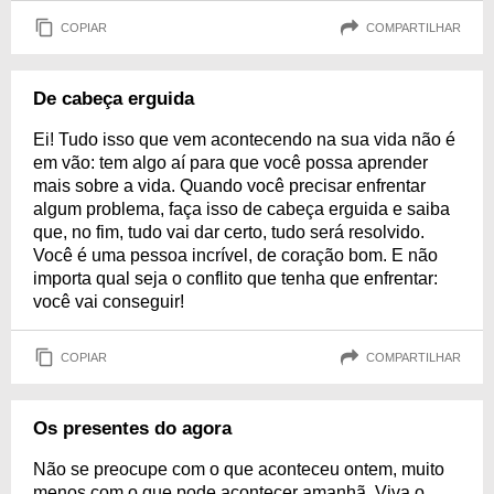
COPIAR
COMPARTILHAR
De cabeça erguida
Ei! Tudo isso que vem acontecendo na sua vida não é
em vão: tem algo aí para que você possa aprender
mais sobre a vida. Quando você precisar enfrentar
algum problema, faça isso de cabeça erguida e saiba
que, no fim, tudo vai dar certo, tudo será resolvido.
Você é uma pessoa incrível, de coração bom. E não
importa qual seja o conflito que tenha que enfrentar:
você vai conseguir!
COPIAR
COMPARTILHAR
Os presentes do agora
Não se preocupe com o que aconteceu ontem, muito
menos com o que pode acontecer amanhã. Viva o