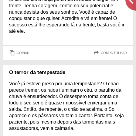
frente. Tenha coragem, confie no seu potencial e
nunca desista dos seus sonhos. Você é capaz de
conquistar o que quiser. Acredite e vá em frente! O
sucesso está lhe esperando lá na frente, basta você ir
até ele.
COPIAR
COMPARTILHAR
O terror da tempestade
Você já esteve preso por uma tempestade? O chão
parece tremer, os raios iluminam o céu, o barulho da
chuva é ensurdecedor. O desespero toma conta de
todo o seu ser e é quase impossível enxergar uma
saída. Então, de repente, o chão se acalma, o Sol
aparece e os pássaros voltam a cantar. Portanto, seja
paciente, pois mesmo depois das tormentas mais
assustadoras, vem a calmaria.