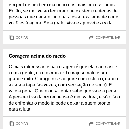
em prol de um bem maior ou dos mais necessitados.
Então, se motive ao lembrar que existem centenas de
pessoas que dariam tudo para estar exatamente onde
você está agora. Seja grato, viva e aproveite a vida!
COPIAR
COMPARTILHAR
Coragem acima do medo
O mais interessante na coragem é que ela não nasce
com a gente, é construída. O corajoso nato é um
grande mito. Coragem se adquire com esforço, dando
a cara a tapa (às vezes, com sensação de soco). E
vale a pena. Quem ousa tentar sabe que vale a pena.
A perspectiva da recompensa é motivadora, e só o fato
de enfrentar o medo já pode deixar alguém pronto
para a luta.
COPIAR
COMPARTILHAR