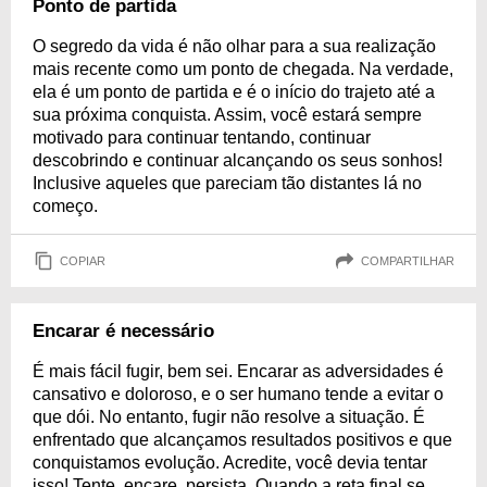
Ponto de partida
O segredo da vida é não olhar para a sua realização
mais recente como um ponto de chegada. Na verdade,
ela é um ponto de partida e é o início do trajeto até a
sua próxima conquista. Assim, você estará sempre
motivado para continuar tentando, continuar
descobrindo e continuar alcançando os seus sonhos!
Inclusive aqueles que pareciam tão distantes lá no
começo.
COPIAR
COMPARTILHAR
Encarar é necessário
É mais fácil fugir, bem sei. Encarar as adversidades é
cansativo e doloroso, e o ser humano tende a evitar o
que dói. No entanto, fugir não resolve a situação. É
enfrentado que alcançamos resultados positivos e que
conquistamos evolução. Acredite, você devia tentar
isso! Tente, encare, persista. Quando a reta final se