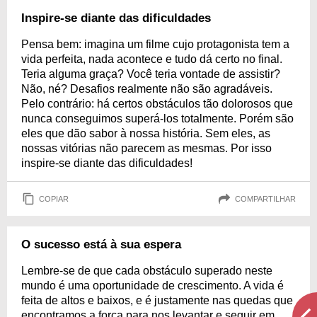
Inspire-se diante das dificuldades
Pensa bem: imagina um filme cujo protagonista tem a
vida perfeita, nada acontece e tudo dá certo no final.
Teria alguma graça? Você teria vontade de assistir?
Não, né? Desafios realmente não são agradáveis.
Pelo contrário: há certos obstáculos tão dolorosos que
nunca conseguimos superá-los totalmente. Porém são
eles que dão sabor à nossa história. Sem eles, as
nossas vitórias não parecem as mesmas. Por isso
inspire-se diante das dificuldades!
COPIAR
COMPARTILHAR
O sucesso está à sua espera
Lembre-se de que cada obstáculo superado neste
mundo é uma oportunidade de crescimento. A vida é
feita de altos e baixos, e é justamente nas quedas que
encontramos a força para nos levantar e seguir em