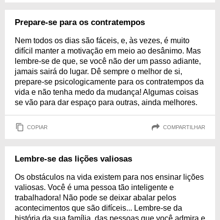
Prepare-se para os contratempos
Nem todos os dias são fáceis, e, às vezes, é muito
difícil manter a motivação em meio ao desânimo. Mas
lembre-se de que, se você não der um passo adiante,
jamais sairá do lugar. Dê sempre o melhor de si,
prepare-se psicologicamente para os contratempos da
vida e não tenha medo da mudança! Algumas coisas
se vão para dar espaço para outras, ainda melhores.
COPIAR
COMPARTILHAR
Lembre-se das lições valiosas
Os obstáculos na vida existem para nos ensinar lições
valiosas. Você é uma pessoa tão inteligente e
trabalhadora! Não pode se deixar abalar pelos
acontecimentos que são difíceis... Lembre-se da
história da sua família, das pessoas que você admira e