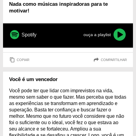
Nada como músicas inspiradoras para te
motivar!
Spotify
ouça a playlist
COPIAR
COMPARTILHAR
Você é um vencedor
Você pode ter que lidar com imprevistos na vida,
mesmo sem saber o que fazer. Mas perceba que todas
as experiências se transformam em aprendizado e
superação. Basta ter confiança e buscar fazer o
melhor. Mesmo que no futuro você considere que não
foi o suficiente ou o ideal, você fez o que estava ao
seu alcance e se fortaleceu. Ampliou a sua
flexibilidade e se desafiou a crescer. Logo, você é um