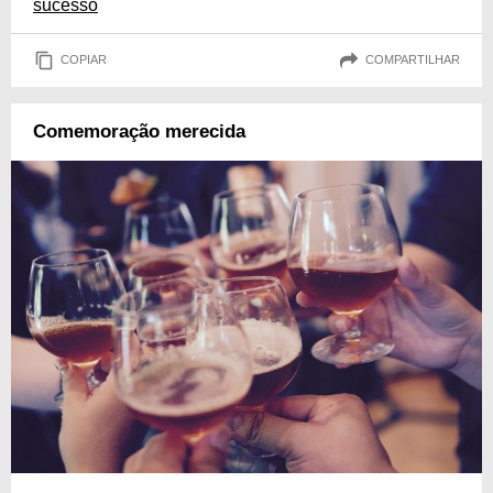
sucesso
COPIAR
COMPARTILHAR
Comemoração merecida