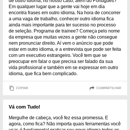
de outro idioma, no nosso caso, além do Português?
Em qualquer lugar que a gente vai hoje em dia
encontra frases em outro idioma. Na hora de concorrer
a uma vaga de trabalho, conhecer outro idioma fica
ainda mais importante para ter sucesso no processo
de seleção. Programa de trainee? Começa pelo nome
da empresa que muitas vezes a gente não consegue
nem pronunciar direito. Aí vem o anúncio que pode
estar em outro idioma, e a entrevista que pode ser feita
com um executivo estrangeiro. Você tem que se
preocupar em falar o que precisa ser falado da sua
vida profissional e também em se expressar em outro
idioma, que fica bem complicado.
COPIAR
COMPARTILHAR
Vá com Tudo!
Mergulhe de cabeça, você fez essa promessa. E
agora, como fica? Não importa quais ferramentas você
usar, é fundamental praticar seu novo idioma todos os