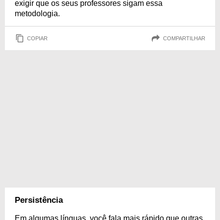
exigir que os seus professores sigam essa
metodologia.
COPIAR
COMPARTILHAR
Persistência
Em algumas línguas, você fala mais rápido que outras,