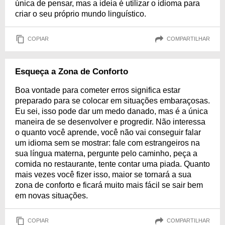
única de pensar, mas a ideia é utilizar o idioma para
criar o seu próprio mundo linguístico.
COPIAR
COMPARTILHAR
Esqueça a Zona de Conforto
Boa vontade para cometer erros significa estar
preparado para se colocar em situações embaraçosas.
Eu sei, isso pode dar um medo danado, mas é a única
maneira de se desenvolver e progredir. Não interessa
o quanto você aprende, você não vai conseguir falar
um idioma sem se mostrar: fale com estrangeiros na
sua língua materna, pergunte pelo caminho, peça a
comida no restaurante, tente contar uma piada. Quanto
mais vezes você fizer isso, maior se tornará a sua
zona de conforto e ficará muito mais fácil se sair bem
em novas situações.
COPIAR
COMPARTILHAR