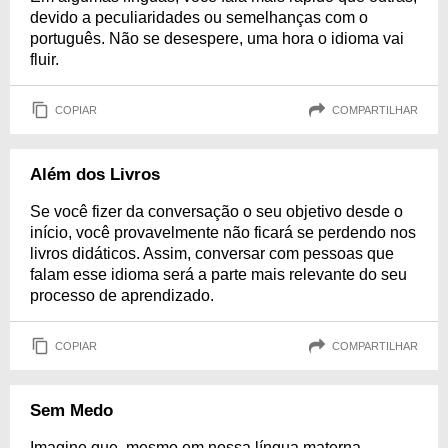
devido a peculiaridades ou semelhanças com o
português. Não se desespere, uma hora o idioma vai
fluir.
COPIAR
COMPARTILHAR
Além dos Livros
Se você fizer da conversação o seu objetivo desde o
início, você provavelmente não ficará se perdendo nos
livros didáticos. Assim, conversar com pessoas que
falam esse idioma será a parte mais relevante do seu
processo de aprendizado.
COPIAR
COMPARTILHAR
Sem Medo
Imagine que, mesmo em nossa língua materna,