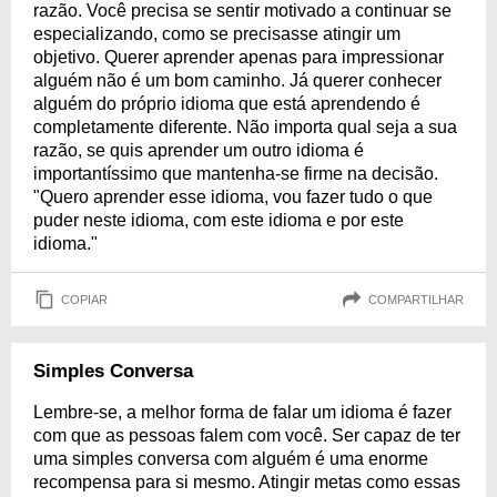
razão. Você precisa se sentir motivado a continuar se
especializando, como se precisasse atingir um
objetivo. Querer aprender apenas para impressionar
alguém não é um bom caminho. Já querer conhecer
alguém do próprio idioma que está aprendendo é
completamente diferente. Não importa qual seja a sua
razão, se quis aprender um outro idioma é
importantíssimo que mantenha-se firme na decisão.
"Quero aprender esse idioma, vou fazer tudo o que
puder neste idioma, com este idioma e por este
idioma."
COPIAR
COMPARTILHAR
Simples Conversa
Lembre-se, a melhor forma de falar um idioma é fazer
com que as pessoas falem com você. Ser capaz de ter
uma simples conversa com alguém é uma enorme
recompensa para si mesmo. Atingir metas como essas