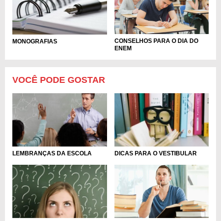
CONSELHOS PARA O DIA DO
MONOGRAFIAS
ENEM
VOCÊ PODE GOSTAR
LEMBRANÇAS DA ESCOLA
DICAS PARA O VESTIBULAR