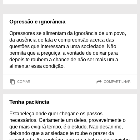
Opressão e ignorância
Opressores se alimentam da ignorância de um povo,
da ausência de fala e compreensão acerca das
questões que interessam a uma sociedade. Não
permita que a preguiça, a vontade de deixar para
depois te roubem a chance de não ser mais um a
alimentar essa condição.
COPIAR
COMPARTILHAR
Tenha paciência
Estabeleça onde quer chegar e os passos
necessários. Certamente um deles, provavelmente o
que mais exigirá tempo, é o estudo. Não desanime,
deixando que a ansiedade te roube o prazer da
caminhada. Ao contrário, aprecie a beleza do caminho