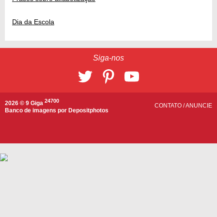
Dia da Escola
Siga-nos
24700
2026 © 9 Giga
CONTATO
/
ANUNCIE
Banco de imagens por
Depositphotos