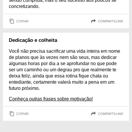
sendo cumprida, mas o seu sucesso aos poucos se
concretizando.
COPIAR
COMPARTILHAR
Dedicação e colheita
Você não precisa sacrificar uma vida inteira em nome
de planos que às vezes nem são seus, mas dedicar
algumas horas por dia a se aprofundar no que pode
ser um caminho ou um degrau pro que realmente te
deixa feliz, ainda que essa rotina fique chata ou
entediante, certamente valerá muito a pena em um
futuro próximo.
Conheça outras frases sobre motivação!
COPIAR
COMPARTILHAR