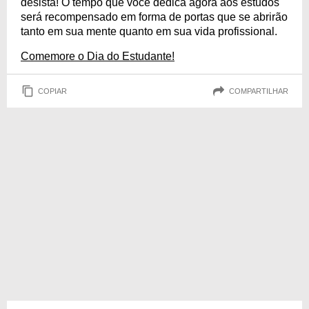
desista! O tempo que você dedica agora aos estudos
será recompensado em forma de portas que se abrirão
tanto em sua mente quanto em sua vida profissional.
Comemore o Dia do Estudante!
COPIAR
COMPARTILHAR