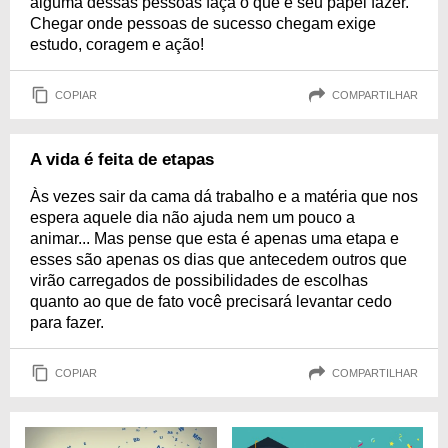
alguma dessas pessoas faça o que é seu papel fazer.
Chegar onde pessoas de sucesso chegam exige
estudo, coragem e ação!
COPIAR
COMPARTILHAR
A vida é feita de etapas
Às vezes sair da cama dá trabalho e a matéria que nos
espera aquele dia não ajuda nem um pouco a
animar... Mas pense que esta é apenas uma etapa e
esses são apenas os dias que antecedem outros que
virão carregados de possibilidades de escolhas
quanto ao que de fato você precisará levantar cedo
para fazer.
COPIAR
COMPARTILHAR