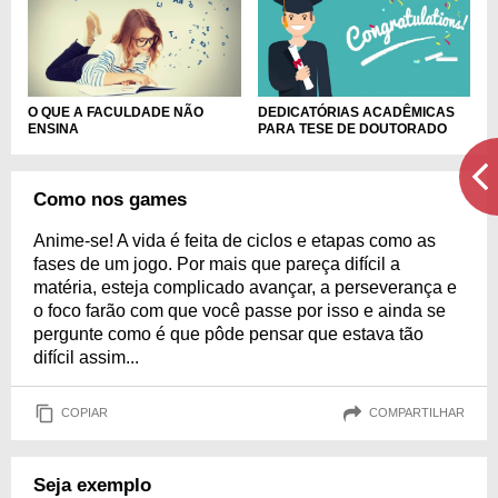
O QUE A FACULDADE NÃO
DEDICATÓRIAS ACADÊMICAS
ENSINA
PARA TESE DE DOUTORADO
Como nos games
Anime-se! A vida é feita de ciclos e etapas como as
fases de um jogo. Por mais que pareça difícil a
matéria, esteja complicado avançar, a perseverança e
o foco farão com que você passe por isso e ainda se
pergunte como é que pôde pensar que estava tão
difícil assim...
COPIAR
COMPARTILHAR
Seja exemplo