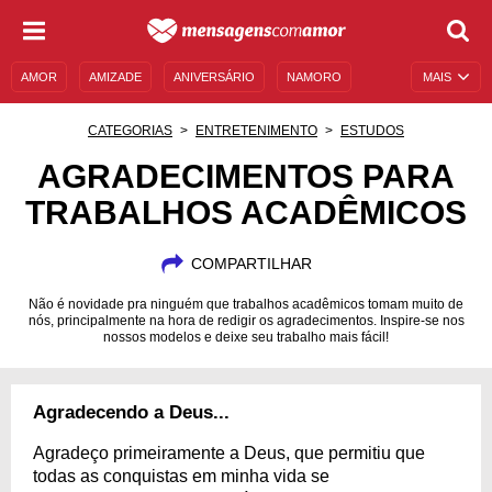
AMOR
AMIZADE
ANIVERSÁRIO
NAMORO
MAIS
SENTIMENTOS
LEGENDAS
DATAS ESPECIAIS
CATEGORIAS
ENTRETENIMENTO
ESTUDOS
UNIVERSO FEMININO
AUTOAJUDA
DESCULPAS
AGRADECIMENTOS PARA
TRABALHOS ACADÊMICOS
MENSAGENS E FRASES
MENSAGENS DE ANIVERSÁRIO
ENTRETENIMENTO
FAMOSOS
BÍBLIA
COMPARTILHAR
Não é novidade pra ninguém que trabalhos acadêmicos tomam muito de
nós, principalmente na hora de redigir os agradecimentos. Inspire-se nos
nossos modelos e deixe seu trabalho mais fácil!
Agradecendo a Deus...
Agradeço primeiramente a Deus, que permitiu que
todas as conquistas em minha vida se