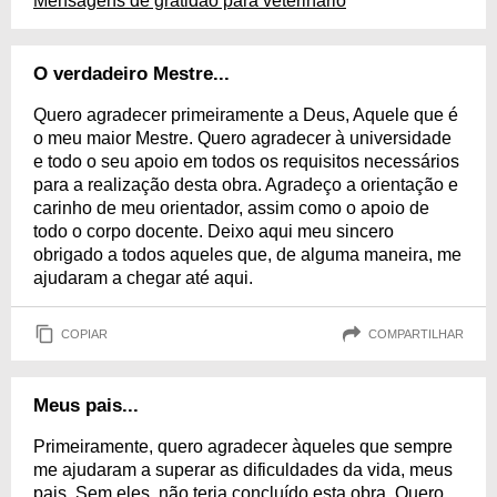
Mensagens de gratidão para veterinário
O verdadeiro Mestre...
Quero agradecer primeiramente a Deus, Aquele que é
o meu maior Mestre. Quero agradecer à universidade
e todo o seu apoio em todos os requisitos necessários
para a realização desta obra. Agradeço a orientação e
carinho de meu orientador, assim como o apoio de
todo o corpo docente. Deixo aqui meu sincero
obrigado a todos aqueles que, de alguma maneira, me
ajudaram a chegar até aqui.
COPIAR
COMPARTILHAR
Meus pais...
Primeiramente, quero agradecer àqueles que sempre
me ajudaram a superar as dificuldades da vida, meus
pais. Sem eles, não teria concluído esta obra. Quero