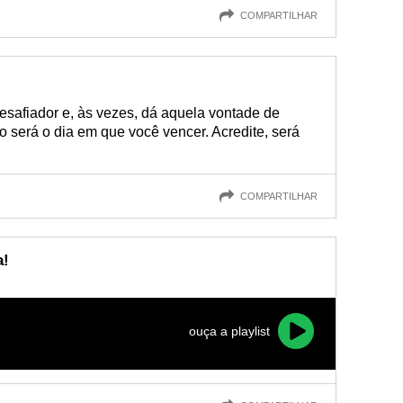
COMPARTILHAR
desafiador e, às vezes, dá aquela vontade de
sso será o dia em que você vencer. Acredite, será
COMPARTILHAR
a!
ouça a playlist