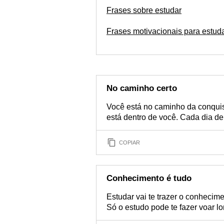
ser
Frases sobre estudar
Frases motivacionais para estud
No caminho certo
Você está no caminho da conquist
está dentro de você. Cada dia d
COPIAR
Conhecimento é tudo
Estudar vai te trazer o conhecim
Só o estudo pode te fazer voar lo