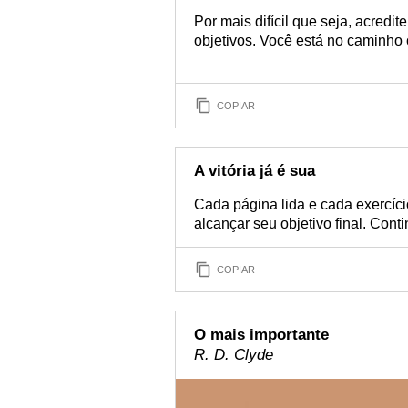
Por mais difícil que seja, acredi
objetivos. Você está no caminho
COPIAR
A vitória já é sua
Cada página lida e cada exercíc
alcançar seu objetivo final. Conti
COPIAR
O mais importante
R. D. Clyde