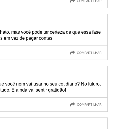
COMPARTILHAR
hato, mas você pode ter certeza de que essa fase
s em vez de pagar contas!
COMPARTILHAR
ue você nem vai usar no seu cotidiano? No futuro,
tudo. E ainda vai sentir gratidão!
COMPARTILHAR