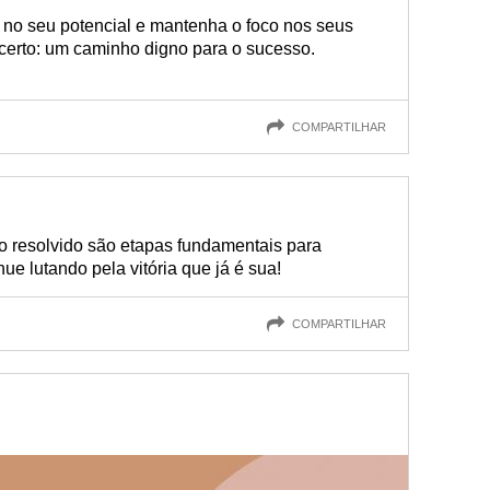
te no seu potencial e mantenha o foco nos seus
 certo: um caminho digno para o sucesso.
COMPARTILHAR
io resolvido são etapas fundamentais para
nue lutando pela vitória que já é sua!
COMPARTILHAR