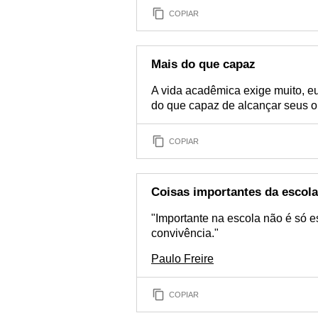
COPIAR
Mais do que capaz
A vida acadêmica exige muito, eu
do que capaz de alcançar seus ob
COPIAR
Coisas importantes da escola
"Importante na escola não é só e
convivência."
Paulo Freire
COPIAR