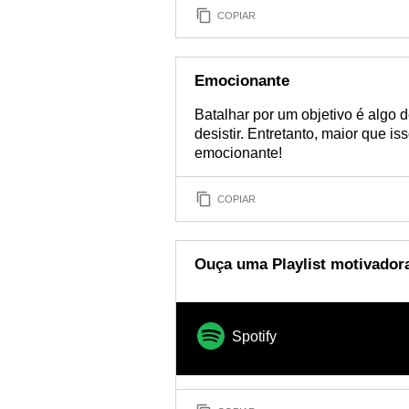
COPIAR
Emocionante
Batalhar por um objetivo é algo 
desistir. Entretanto, maior que i
emocionante!
COPIAR
Ouça uma Playlist motivador
Spotify