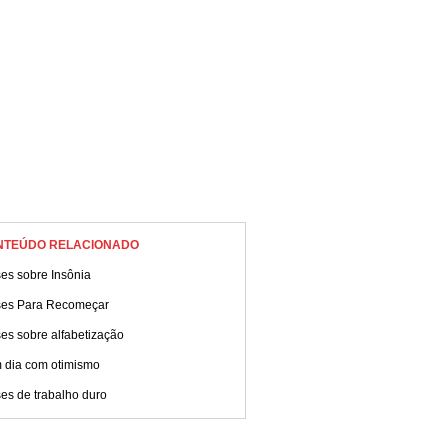
tra!
NTEÚDO RELACIONADO
es sobre Insônia
ses Para Recomeçar
es sobre alfabetização
 dia com otimismo
es de trabalho duro