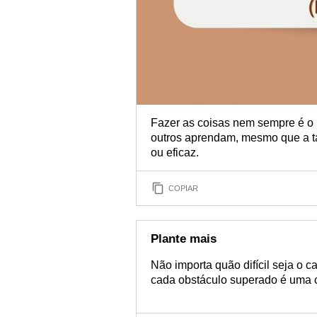
Fazer as coisas nem sempre é o 
outros aprendam, mesmo que a tar
ou eficaz.
COPIAR
Plante mais
Não importa quão difícil seja o
cada obstáculo superado é uma c