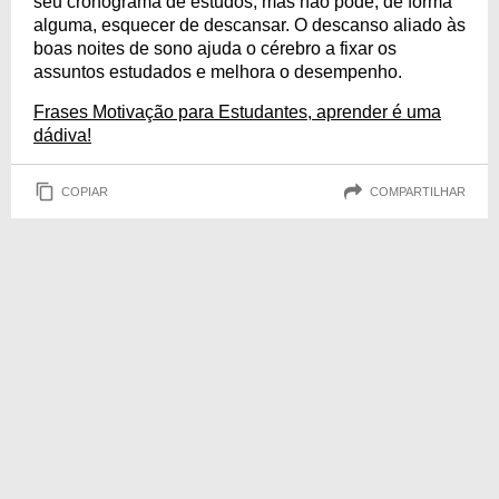
seu cronograma de estudos, mas não pode, de forma
alguma, esquecer de descansar. O descanso aliado às
boas noites de sono ajuda o cérebro a fixar os
assuntos estudados e melhora o desempenho.
Frases Motivação para Estudantes, aprender é uma
dádiva!
COPIAR
COMPARTILHAR