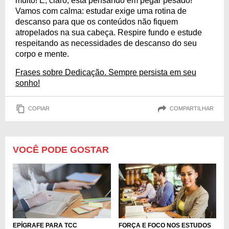
muito! E, claro, está pensando em pegar pesado!
Vamos com calma: estudar exige uma rotina de
descanso para que os conteúdos não fiquem
atropelados na sua cabeça. Respire fundo e estude
respeitando as necessidades de descanso do seu
corpo e mente.
Frases sobre Dedicação. Sempre persista em seu
sonho!
COPIAR
COMPARTILHAR
VOCÊ PODE GOSTAR
EPÍGRAFE PARA TCC
FORÇA E FOCO NOS ESTUDOS