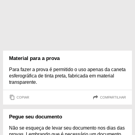
Material para a prova
Para fazer a prova é permitido o uso apenas da caneta
esferográfica de tinta preta, fabricada em material
transparente.
COPIAR
COMPARTILHAR
Pegue seu documento
Não se esqueça de levar seu documento nos dias das
provas. Lembrando que é necessário um documento