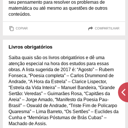
seu pensamento para resolver os problemas de
matemática ou até mesmo as questões de outros
conteúdos.
COPIAR
COMPARTILHAR
Livros obrigatórios
Saiba quais são os livros obrigatórios e dê uma
atenção especial na hora dos estudos para essas
obras. A lista sugerida de 2017 é: “Agosto” – Rubem
Fonseca, “Poesia completa” – Carlos Drummond de
Andrade, “A Hora da Estrela” – Clarice Lispector,
“Estrela da Vida Inteira” – Manuel Bandeira, “Grande
Sertão: Veredas” – Guimarães Rosa, “Capitães da
Areia” – Jorge Amado, “Manifesto da Poesia Pau-
Brasil” – Oswald de Andrade, “Triste Fim de Policarpo
Quaresma” – Lima Barreto, “Os Sertões” – Euclides da
Cunha e “Memórias Póstumas de Brás Cubas” –
Machado de Assis.