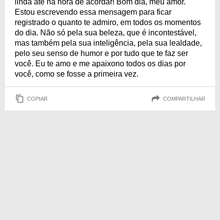
linda até na hora de acordar! Bom dia, meu amor.
Estou escrevendo essa mensagem para ficar
registrado o quanto te admiro, em todos os momentos
do dia. Não só pela sua beleza, que é incontestável,
mas também pela sua inteligência, pela sua lealdade,
pelo seu senso de humor e por tudo que te faz ser
você. Eu te amo e me apaixono todos os dias por
você, como se fosse a primeira vez.
COPIAR
COMPARTILHAR