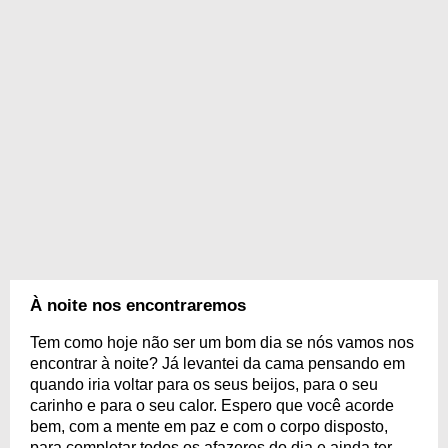
À noite nos encontraremos
Tem como hoje não ser um bom dia se nós vamos nos
encontrar à noite? Já levantei da cama pensando em
quando iria voltar para os seus beijos, para o seu
carinho e para o seu calor. Espero que você acorde
bem, com a mente em paz e com o corpo disposto,
para completar todos os afazeres do dia e ainda ter