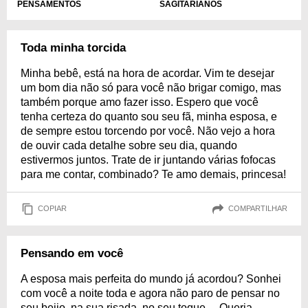
PENSAMENTOS
SAGITARIANOS
Toda minha torcida
Minha bebê, está na hora de acordar. Vim te desejar
um bom dia não só para você não brigar comigo, mas
também porque amo fazer isso. Espero que você
tenha certeza do quanto sou seu fã, minha esposa, e
de sempre estou torcendo por você. Não vejo a hora
de ouvir cada detalhe sobre seu dia, quando
estivermos juntos. Trate de ir juntando várias fofocas
para me contar, combinado? Te amo demais, princesa!
COPIAR
COMPARTILHAR
Pensando em você
A esposa mais perfeita do mundo já acordou? Sonhei
com você a noite toda e agora não paro de pensar no
seu beijo, na sua risada, no seu toque… Queria