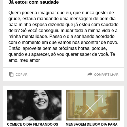
Já estou com saudade
Quem poderia imaginar que eu, que nunca gostei de
grude, estaria mandando uma mensagem de bom dia
para minha esposa dizendo que já estou com saudade
dela? Só você conseguiu mudar toda a minha vida e a
minha mentalidade. Passo o dia sonhando acordado
com o momento em que vamos nos encontrar de novo.
Então, aproveite bem as próximas horas, porque,
quando eu aparecer, só vou querer saber de você. Te
amo, meu amor.
COPIAR
COMPARTILHAR
COMECE O DIA FILTRANDO OS
MENSAGEM DE BOM DIA PARA