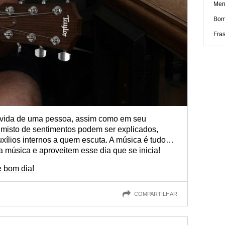
Men
Bom
Fra
a vida de uma pessoa, assim como em seu
 misto de sentimentos podem ser explicados,
xílios internos a quem escuta. A música é tudo…
 música e aproveitem esse dia que se inicia!
 bom dia!
COMPARTILHAR