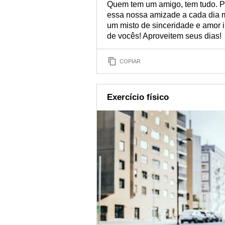
Quem tem um amigo, tem tudo. Po
essa nossa amizade a cada dia m
um misto de sinceridade e amor 
de vocês! Aproveitem seus dias!
COPIAR
Exercício físico