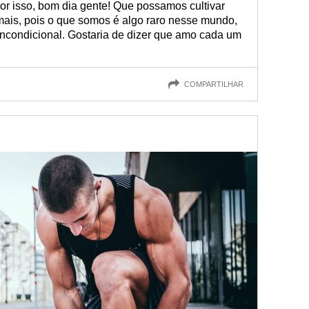
r isso, bom dia gente! Que possamos cultivar
ais, pois o que somos é algo raro nesse mundo,
incondicional. Gostaria de dizer que amo cada um
COMPARTILHAR