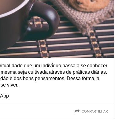
ritualidade que um indivíduo passa a se conhecer
 mesma seja cultivada através de práticas diárias,
atidão e dos bons pensamentos. Dessa forma, a
se viver.
sApp
COMPARTILHAR