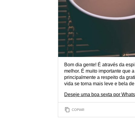
Bom dia gente! É através da espi
melhor. É muito importante que a
principalmente a respeito da gr
vida se torna mais leve e bela de 
Deseje uma boa sexta por What
COPIAR