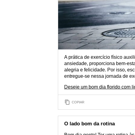
A prática de exercício físico aux
ansiedade, proporciona bem-estar
alegria e felicidade. Por isso, es
entregue-se nessa jornada de ex
Deseje um bom dia florido com l
COPIAR
O lado bom da rotina
Bom dia gente! Ter uma rotina à