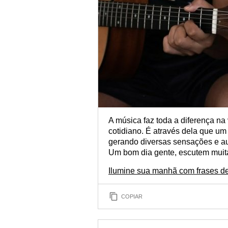
A música faz toda a diferença n
cotidiano. É através dela que um
gerando diversas sensações e au
Um bom dia gente, escutem muita
Ilumine sua manhã com frases de
COPIAR