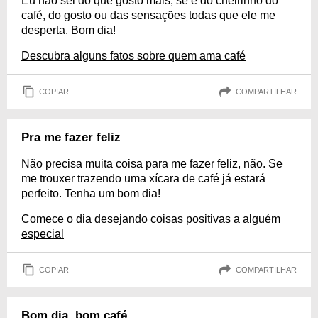
Eu não sei do que gosto mais, se é do cheirinho do
café, do gosto ou das sensações todas que ele me
desperta. Bom dia!
Descubra alguns fatos sobre quem ama café
COPIAR
COMPARTILHAR
Pra me fazer feliz
Não precisa muita coisa para me fazer feliz, não. Se
me trouxer trazendo uma xícara de café já estará
perfeito. Tenha um bom dia!
Comece o dia desejando coisas positivas a alguém
especial
COPIAR
COMPARTILHAR
Bom dia, bom café