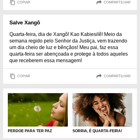
COPIAR
COMPARTILHAR
Salve Xangô
Quarta-feira, dia de Xangô! Kao Kabiesilê! Meio da
semana regido pelo Senhor da Justiça, vem trazendo
um dia cheio de luz e bênçãos! Meu pai, faz essa
quarta-feira ser abençoada e protege à todos aqueles
que receberem essa mensagem!
COPIAR
COMPARTILHAR
SORRIA, É QUARTA-FEIRA!
PERDOE PARA TER PAZ