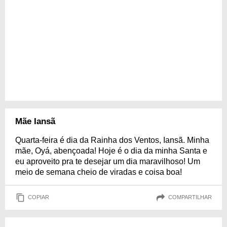
Mãe Iansã
Quarta-feira é dia da Rainha dos Ventos, Iansã. Minha
mãe, Oyá, abençoada! Hoje é o dia da minha Santa e
eu aproveito pra te desejar um dia maravilhoso! Um
meio de semana cheio de viradas e coisa boa!
COPIAR
COMPARTILHAR