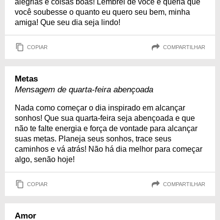
alegrias e coisas boas! Lembrei de você e queria que
você soubesse o quanto eu quero seu bem, minha
amiga! Que seu dia seja lindo!
COPIAR
COMPARTILHAR
Metas
Mensagem de quarta-feira abençoada
Nada como começar o dia inspirado em alcançar
sonhos! Que sua quarta-feira seja abençoada e que
não te falte energia e força de vontade para alcançar
suas metas. Planeja seus sonhos, trace seus
caminhos e vá atrás! Não há dia melhor para começar
algo, senão hoje!
COPIAR
COMPARTILHAR
Amor