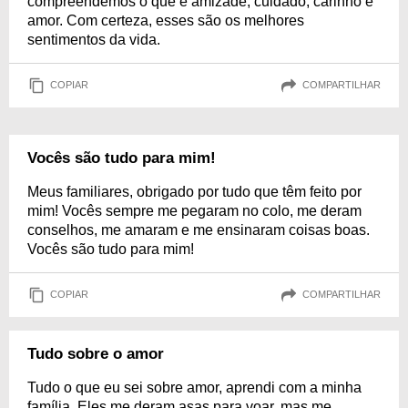
compreendemos o que é amizade, cuidado, carinho e
amor. Com certeza, esses são os melhores
sentimentos da vida.
COPIAR
COMPARTILHAR
Vocês são tudo para mim!
Meus familiares, obrigado por tudo que têm feito por
mim! Vocês sempre me pegaram no colo, me deram
conselhos, me amaram e me ensinaram coisas boas.
Vocês são tudo para mim!
COPIAR
COMPARTILHAR
Tudo sobre o amor
Tudo o que eu sei sobre amor, aprendi com a minha
família. Eles me deram asas para voar, mas me