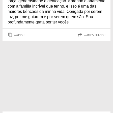
força, generosidade e dedicação. Aprendo diariamente
com a família incrível que tenho, e isso é uma das
maiores bênçãos da minha vida. Obrigada por serem
luz, por me guiarem e por serem quem são. Sou
profundamente grata por ter vocês!
COPIAR
COMPARTILHAR