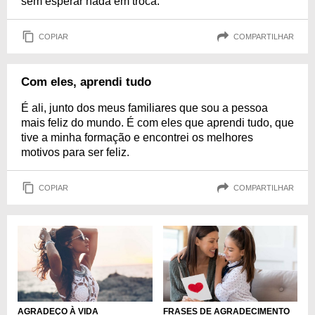
sem esperar nada em troca.
COPIAR
COMPARTILHAR
Com eles, aprendi tudo
É ali, junto dos meus familiares que sou a pessoa
mais feliz do mundo. É com eles que aprendi tudo, que
tive a minha formação e encontrei os melhores
motivos para ser feliz.
COPIAR
COMPARTILHAR
AGRADEÇO À VIDA
FRASES DE AGRADECIMENTO