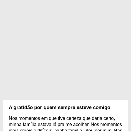
A gratidão por quem sempre esteve comigo
Nos momentos em que tive certeza que daria certo,
minha família estava lá pra me acolher. Nos momentos
mais cruéis e difíceis, minha família lutou por mim. Nas