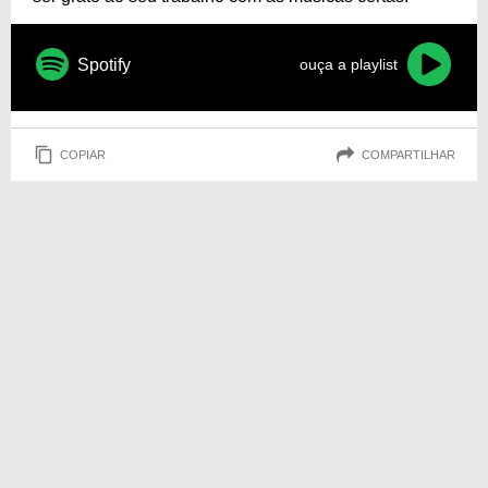
Spotify
ouça a playlist
COPIAR
COMPARTILHAR