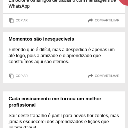
Emocione os amigos de trabalho com mensagens de
WhatsApp
COPIAR
COMPARTILHAR
Momentos são inesquecíveis
Entendo que é difícil, mas a despedida é apenas um
até logo, pois a amizade e o aprendizado que
construímos aqui são eternos.
COPIAR
COMPARTILHAR
Cada ensinamento me tornou um melhor
profissional
Sair deste trabalho é partir para novos horizontes, mas
jamais esquecerei dos aprendizados e lições que
levarei daqui!