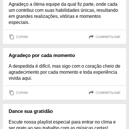
Agradeço a ótima equipe da qual fiz parte, onde cada
um contribui com suas habilidades únicas, resultando
em grandes realizações, vitórias e momentos
especiais.
COPIAR
COMPARTILHAR
Agradeço por cada momento
A despedida é difícil, mas sigo com o coração cheio de
agradecimento por cada momento e toda experiência
vivida aqui.
COPIAR
COMPARTILHAR
Dance sua gratidão
Escute nossa playlist especial para entrar no clima e
ser grato ao seu trabalho com as músicas certas!