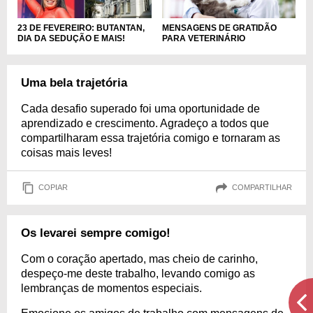
MENSAGENS DE GRATIDÃO
23 DE FEVEREIRO: BUTANTAN,
PARA VETERINÁRIO
DIA DA SEDUÇÃO E MAIS!
Uma bela trajetória
Cada desafio superado foi uma oportunidade de
aprendizado e crescimento. Agradeço a todos que
compartilharam essa trajetória comigo e tornaram as
coisas mais leves!
COPIAR
COMPARTILHAR
Os levarei sempre comigo!
Com o coração apertado, mas cheio de carinho,
despeço-me deste trabalho, levando comigo as
lembranças de momentos especiais.