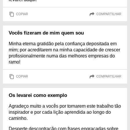
COPIAR
COMPARTILHAR
Vocês fizeram de mim quem sou
Minha eterna gratidão pela confiança depositada em
mim; por acreditarem na minha capacidade de crescer
profissionalmente numa das melhores empresas do
ramo!
COPIAR
COMPARTILHAR
Os levarei como exemplo
Agradeço muito a vocês por tornarem este trabalho tão
inspirador e por cada lição aprendida ao longo do
caminho.
Desperte descontração com frases engraçadas sobre