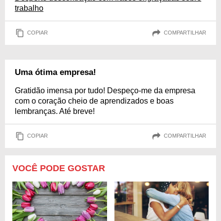
trabalho
COPIAR
COMPARTILHAR
Uma ótima empresa!
Gratidão imensa por tudo! Despeço-me da empresa
com o coração cheio de aprendizados e boas
lembranças. Até breve!
COPIAR
COMPARTILHAR
VOCÊ PODE GOSTAR