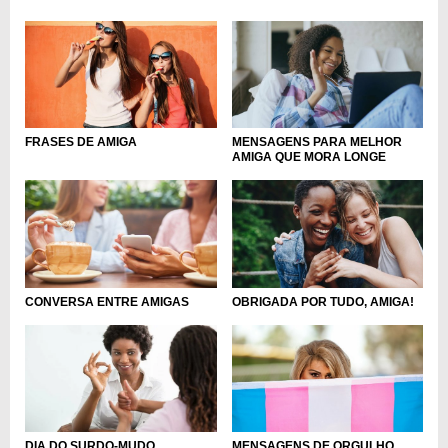
FRASES DE AMIGA
MENSAGENS PARA MELHOR
AMIGA QUE MORA LONGE
CONVERSA ENTRE AMIGAS
OBRIGADA POR TUDO, AMIGA!
DIA DO SURDO-MUDO
MENSAGENS DE ORGULHO