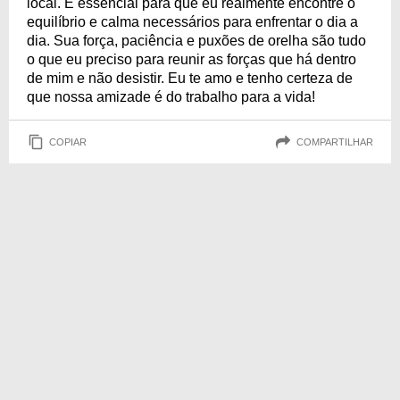
local. É essencial para que eu realmente encontre o
equilíbrio e calma necessários para enfrentar o dia a
dia. Sua força, paciência e puxões de orelha são tudo
o que eu preciso para reunir as forças que há dentro
de mim e não desistir. Eu te amo e tenho certeza de
que nossa amizade é do trabalho para a vida!
COPIAR
COMPARTILHAR