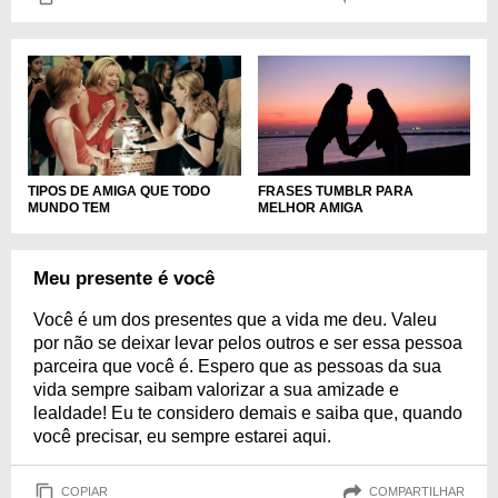
FRASES TUMBLR PARA
TIPOS DE AMIGA QUE TODO
MELHOR AMIGA
MUNDO TEM
Meu presente é você
Você é um dos presentes que a vida me deu. Valeu
por não se deixar levar pelos outros e ser essa pessoa
parceira que você é. Espero que as pessoas da sua
vida sempre saibam valorizar a sua amizade e
lealdade! Eu te considero demais e saiba que, quando
você precisar, eu sempre estarei aqui.
COPIAR
COMPARTILHAR