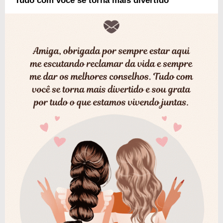
Tudo com você se torna mais divertido