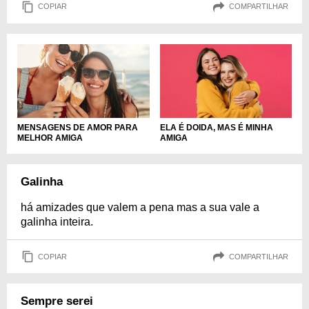
COPIAR
COMPARTILHAR
MENSAGENS DE AMOR PARA
ELA É DOIDA, MAS É MINHA
MELHOR AMIGA
AMIGA
Galinha
há amizades que valem a pena mas a sua vale a
galinha inteira.
COPIAR
COMPARTILHAR
Sempre serei