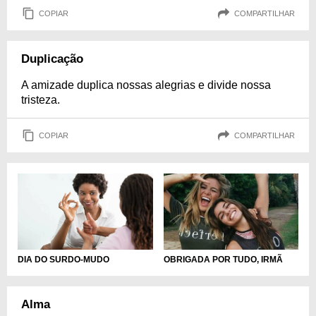
COPIAR
COMPARTILHAR
Duplicação
A amizade duplica nossas alegrias e divide nossa
tristeza.
COPIAR
COMPARTILHAR
DIA DO SURDO-MUDO
OBRIGADA POR TUDO, IRMÃ
Alma