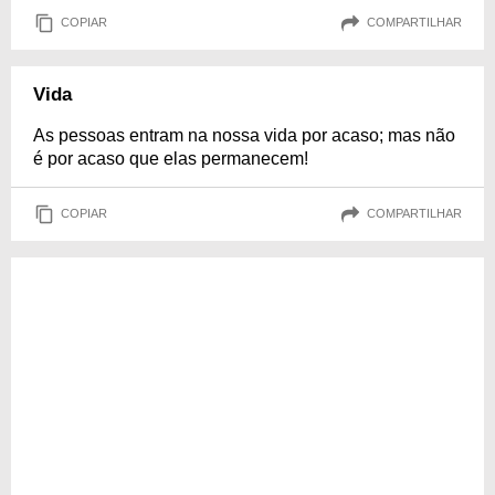
COPIAR
COMPARTILHAR
Vida
As pessoas entram na nossa vida por acaso; mas não
é por acaso que elas permanecem!
COPIAR
COMPARTILHAR