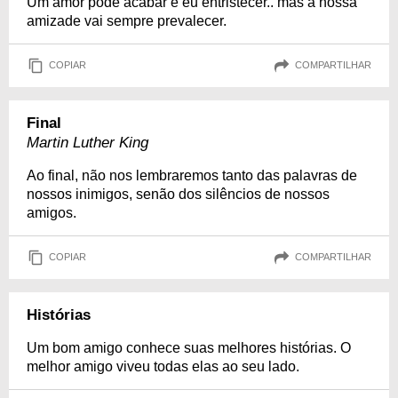
Um amor pode acabar e eu entristecer.. mas a nossa
amizade vai sempre prevalecer.
COPIAR
COMPARTILHAR
Final
Martin Luther King
Ao final, não nos lembraremos tanto das palavras de
nossos inimigos, senão dos silêncios de nossos
amigos.
COPIAR
COMPARTILHAR
Histórias
Um bom amigo conhece suas melhores histórias. O
melhor amigo viveu todas elas ao seu lado.