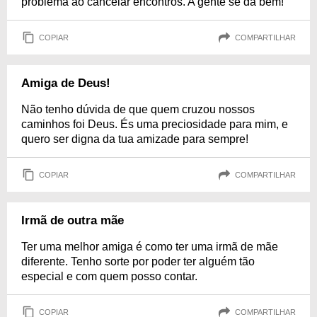
problema ao cancelar encontros. A gente se dá bem!
COPIAR
COMPARTILHAR
Amiga de Deus!
Não tenho dúvida de que quem cruzou nossos
caminhos foi Deus. És uma preciosidade para mim, e
quero ser digna da tua amizade para sempre!
COPIAR
COMPARTILHAR
Irmã de outra mãe
Ter uma melhor amiga é como ter uma irmã de mãe
diferente. Tenho sorte por poder ter alguém tão
especial e com quem posso contar.
COPIAR
COMPARTILHAR