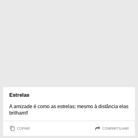
Estrelas
A amizade é como as estrelas; mesmo à distância elas
brilham!!
COPIAR
COMPARTILHAR