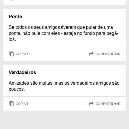
Ponte
Se todos os seus amigos tiverem que pular de uma
ponte, não pule com eles - esteja no fundo para pegá-
los.
COPIAR
COMPARTILHAR
Verdadeiros
Amizades são muitas, mas os verdadeiros amigos são
poucos.
COPIAR
COMPARTILHAR