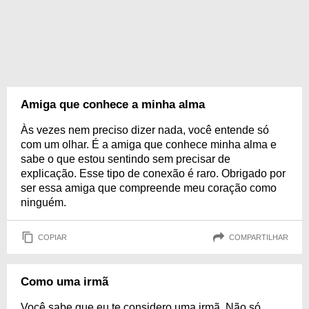
Amiga que conhece a minha alma
Às vezes nem preciso dizer nada, você entende só
com um olhar. É a amiga que conhece minha alma e
sabe o que estou sentindo sem precisar de
explicação. Esse tipo de conexão é raro. Obrigado por
ser essa amiga que compreende meu coração como
ninguém.
COPIAR
COMPARTILHAR
Como uma irmã
Você sabe que eu te considero uma irmã. Não só