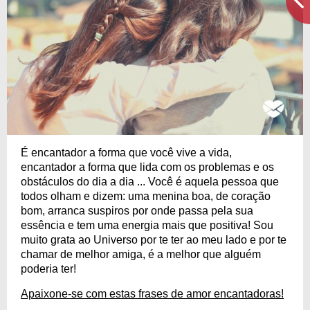
É encantador a forma que você vive a vida,
encantador a forma que lida com os problemas e os
obstáculos do dia a dia ... Você é aquela pessoa que
todos olham e dizem: uma menina boa, de coração
bom, arranca suspiros por onde passa pela sua
essência e tem uma energia mais que positiva! Sou
muito grata ao Universo por te ter ao meu lado e por te
chamar de melhor amiga, é a melhor que alguém
poderia ter!
Apaixone-se com estas frases de amor encantadoras!