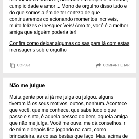
cumplicidade e amor ... Morro de orgulho disso tudo e
do que somos além de ter certeza de que
continuaremos colecionando momentos incríveis,
muito felizes e inesquecíveis! Amo-te, você é a melhor
amiga que alguém poderia ter!
Confira como deixar algumas coisas para lá com estas
mensagens sobre orgulho
COPIAR
COMPARTILHAR
Não me julgue
Muita gente por aí já me julga ou julgou, alguns
tiveram lá os seus motivos, outros, nenhum. Acontece
que você, que me conhece, que sabe tudo o que
passo e sinto, é aquela pessoa do bem, aquela amiga
que não me julga. Você me ouve, me dá conselhos, ri
de mim e depois fica jogando na cara, como
brincadeira, as coisas bestas que faço. Mas, acima de