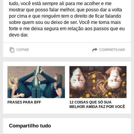
tudo, você está sempre ali para me acolher e me
mostrar que posso falar melhor, que posso dar a volta
por cima e que ninguém tem o direito de ficar falando
sobre quem sou ou deixo de ser. Você me torna mais
forte e me deixa segura em relação aos passos que eu
devo dar.
COPIAR
COMPARTILHAR
FRASES PARA BFF
12 COISAS QUE SÓ SUA
MELHOR AMIGA FAZ POR VOCÊ
Compartilho tudo