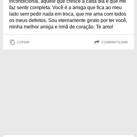
incondicional, aquele que cresce a cada dia e que me
faz sentir completa. Você é a amiga que fica ao meu
lado sem pedir nada em troca, que me ama com todos
os meus defeitos. Sou eternamente grrato por ter você,
minha melhor amiga e irmã de coração. Te amo!
COPIAR
COMPARTILHAR