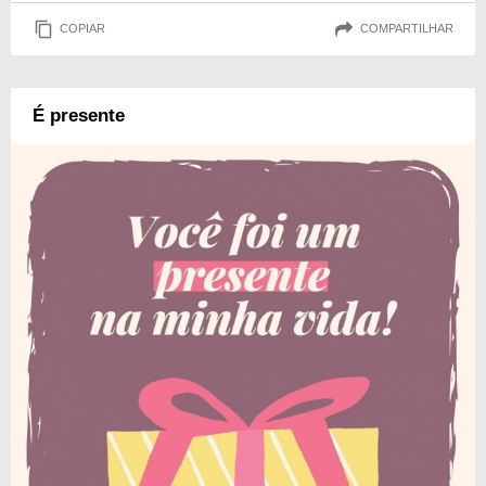
COPIAR
COMPARTILHAR
É presente