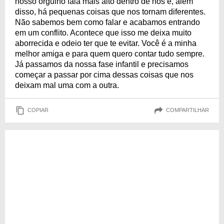
nosso orgulho fala mais alto dentro de nós e, além
disso, há pequenas coisas que nos tornam diferentes.
Não sabemos bem como falar e acabamos entrando
em um conflito. Acontece que isso me deixa muito
aborrecida e odeio ter que te evitar. Você é a minha
melhor amiga e para quem quero contar tudo sempre.
Já passamos da nossa fase infantil e precisamos
começar a passar por cima dessas coisas que nos
deixam mal uma com a outra.
COPIAR
COMPARTILHAR