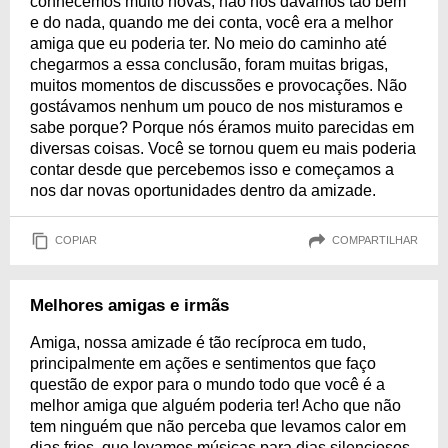
conhecemos muito novas, não nos dávamos tão bem
e do nada, quando me dei conta, você era a melhor
amiga que eu poderia ter. No meio do caminho até
chegarmos a essa conclusão, foram muitas brigas,
muitos momentos de discussões e provocações. Não
gostávamos nenhum um pouco de nos misturamos e
sabe porque? Porque nós éramos muito parecidas em
diversas coisas. Você se tornou quem eu mais poderia
contar desde que percebemos isso e começamos a
nos dar novas oportunidades dentro da amizade.
COPIAR
COMPARTILHAR
Melhores amigas e irmãs
Amiga, nossa amizade é tão recíproca em tudo,
principalmente em ações e sentimentos que faço
questão de expor para o mundo todo que você é a
melhor amiga que alguém poderia ter! Acho que não
tem ninguém que não perceba que levamos calor em
dias frios, que levamos músicas para dias silenciosos,