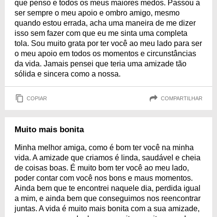
que penso e todos os meus maiores medos. Passou a
ser sempre o meu apoio e ombro amigo, mesmo
quando estou errada, acha uma maneira de me dizer
isso sem fazer com que eu me sinta uma completa
tola. Sou muito grata por ter você ao meu lado para ser
o meu apoio em todos os momentos e circunstâncias
da vida. Jamais pensei que teria uma amizade tão
sólida e sincera como a nossa.
COPIAR
COMPARTILHAR
Muito mais bonita
Minha melhor amiga, como é bom ter você na minha
vida. A amizade que criamos é linda, saudável e cheia
de coisas boas. É muito bom ter você ao meu lado,
poder contar com você nos bons e maus momentos.
Ainda bem que te encontrei naquele dia, perdida igual
a mim, e ainda bem que conseguimos nos reencontrar
juntas. A vida é muito mais bonita com a sua amizade,