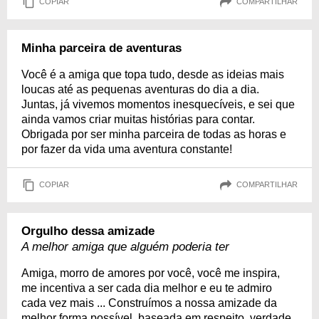
COPIAR
COMPARTILHAR
Minha parceira de aventuras
Você é a amiga que topa tudo, desde as ideias mais
loucas até as pequenas aventuras do dia a dia.
Juntas, já vivemos momentos inesquecíveis, e sei que
ainda vamos criar muitas histórias para contar.
Obrigada por ser minha parceira de todas as horas e
por fazer da vida uma aventura constante!
COPIAR
COMPARTILHAR
Orgulho dessa amizade
A melhor amiga que alguém poderia ter
Amiga, morro de amores por você, você me inspira,
me incentiva a ser cada dia melhor e eu te admiro
cada vez mais ... Construímos a nossa amizade da
melhor forma possível, baseada em respeito, verdade,