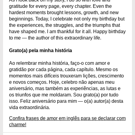
gratitude for every page, every chapter. Even the
hardest moments brought lessons, growth, and new
beginnings. Today, I celebrate not only my birthday but
the experiences, the struggles, and the triumphs that
have shaped me. I am thankful for it all. Happy birthday
to me — the author of this extraordinary life.
Grato(a) pela minha história
Ao relembrar minha história, faço-o com amor e
gratidão por cada página, cada capítulo. Mesmo os
momentos mais difíceis trouxeram lições, crescimento
e novos começos. Hoje, celebro não apenas meu
aniversário, mas também as experiências, as lutas e
os triunfos que me moldaram. Sou grato(a) por tudo
isso. Feliz aniversário para mim — o(a) autor(a) desta
vida extraordinária.
Confira frases de amor em inglês para se declarar com
charme!