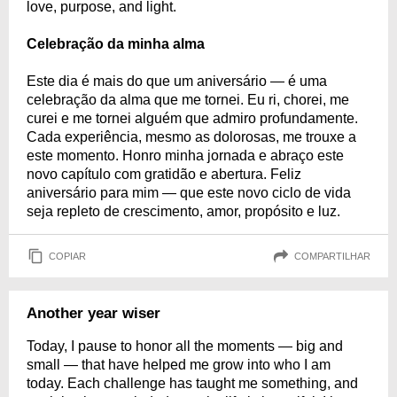
love, purpose, and light.
Celebração da minha alma
Este dia é mais do que um aniversário — é uma
celebração da alma que me tornei. Eu ri, chorei, me
curei e me tornei alguém que admiro profundamente.
Cada experiência, mesmo as dolorosas, me trouxe a
este momento. Honro minha jornada e abraço este
novo capítulo com gratidão e abertura. Feliz
aniversário para mim — que este novo ciclo de vida
seja repleto de crescimento, amor, propósito e luz.
COPIAR
COMPARTILHAR
Another year wiser
Today, I pause to honor all the moments — big and
small — that have helped me grow into who I am
today. Each challenge has taught me something, and