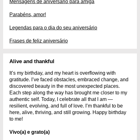
Mensagens de aniversário para amiga
Parabéns, amor!
Legendas para o dia do seu aniversário
Frases de feliz aniversário
Alive and thankful
It’s my birthday, and my heart is overflowing with
gratitude. I’ve faced obstacles, embraced change, and
discovered beauty in the most unexpected places.
Each step along the way has brought me closer to my
authentic self. Today, I celebrate all that I am —
resilient, evolving, and full of love. I’m thankful to be
here, alive, thriving, and still growing. Happy birthday
to me!
Vivo(a) e grato(a)