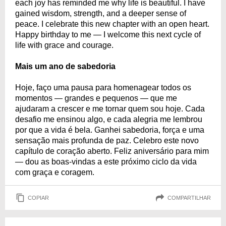
each joy has reminded me why life is beautiful. I have
gained wisdom, strength, and a deeper sense of
peace. I celebrate this new chapter with an open heart.
Happy birthday to me — I welcome this next cycle of
life with grace and courage.
Mais um ano de sabedoria
Hoje, faço uma pausa para homenagear todos os
momentos — grandes e pequenos — que me
ajudaram a crescer e me tornar quem sou hoje. Cada
desafio me ensinou algo, e cada alegria me lembrou
por que a vida é bela. Ganhei sabedoria, força e uma
sensação mais profunda de paz. Celebro este novo
capítulo de coração aberto. Feliz aniversário para mim
— dou as boas-vindas a este próximo ciclo da vida
com graça e coragem.
COPIAR
COMPARTILHAR