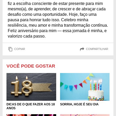
fiz a escolha consciente de estar presente para mim
mesmo(a), de aprender, de crescer e de abraçar cada
desafio como uma oportunidade. Hoje, faço uma
pausa para honrar tudo isso. Celebro minha
resiliência, meu amor e minha transformação contínua.
Feliz aniversário para mim — essa jornada é minha, e
valorizo cada passo.
COPIAR
COMPARTILHAR
VOCÊ PODE GOSTAR
DICAS DE O QUE FAZER AOS 18
SORRIA, HOJE É SEU DIA
ANOS