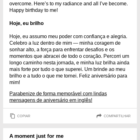
overcome. Here’s to my radiance and all I’ve become.
Happy birthday to me!
Hoje, eu brilho
Hoje, eu assumo meu poder com confiança e alegria.
Celebro a luz dentro de mim — minha coragem de
sonhar alto, a força para enfrentar desafios e os
momentos que abracei de todo o coração. Percorri um
longo caminho nesta jornada, e minha luz brilha ainda
mais forte por tudo o que superei. Um brinde ao meu
brilho e a tudo o que me tornei. Feliz aniversário para
mim!
Parabenize de forma memorável com lindas
mensagens de aniversário em inglês!
COPIAR
COMPARTILHAR
A moment just for me