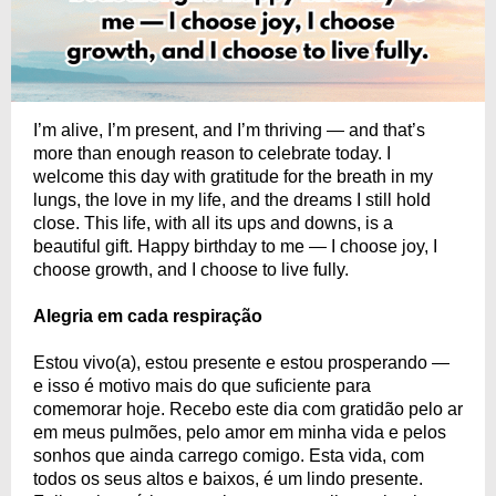
I’m alive, I’m present, and I’m thriving — and that’s
more than enough reason to celebrate today. I
welcome this day with gratitude for the breath in my
lungs, the love in my life, and the dreams I still hold
close. This life, with all its ups and downs, is a
beautiful gift. Happy birthday to me — I choose joy, I
choose growth, and I choose to live fully.
Alegria em cada respiração
Estou vivo(a), estou presente e estou prosperando —
e isso é motivo mais do que suficiente para
comemorar hoje. Recebo este dia com gratidão pelo ar
em meus pulmões, pelo amor em minha vida e pelos
sonhos que ainda carrego comigo. Esta vida, com
todos os seus altos e baixos, é um lindo presente.