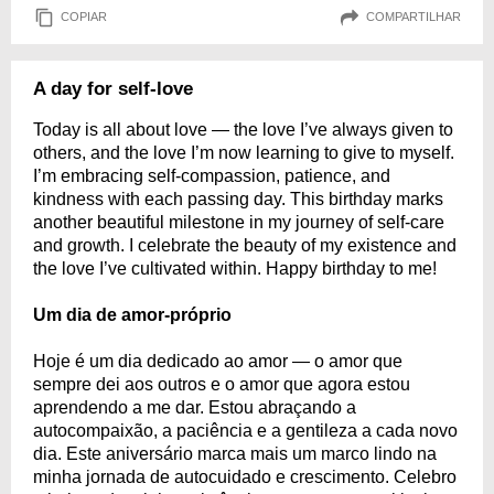
COPIAR
COMPARTILHAR
A day for self-love
Today is all about love — the love I’ve always given to
others, and the love I’m now learning to give to myself.
I’m embracing self-compassion, patience, and
kindness with each passing day. This birthday marks
another beautiful milestone in my journey of self-care
and growth. I celebrate the beauty of my existence and
the love I’ve cultivated within. Happy birthday to me!
Um dia de amor-próprio
Hoje é um dia dedicado ao amor — o amor que
sempre dei aos outros e o amor que agora estou
aprendendo a me dar. Estou abraçando a
autocompaixão, a paciência e a gentileza a cada novo
dia. Este aniversário marca mais um marco lindo na
minha jornada de autocuidado e crescimento. Celebro