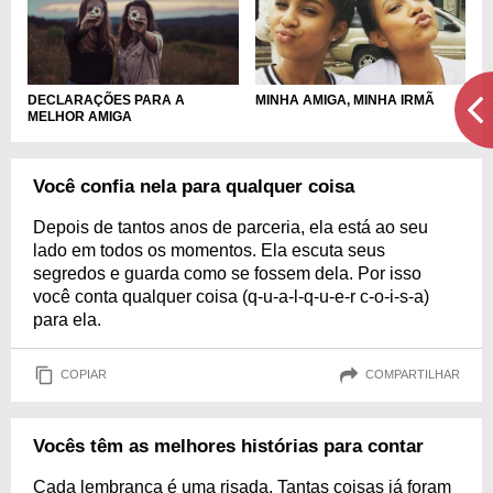
DECLARAÇÕES PARA A
MINHA AMIGA, MINHA IRMÃ
MELHOR AMIGA
Você confia nela para qualquer coisa
Depois de tantos anos de parceria, ela está ao seu
lado em todos os momentos. Ela escuta seus
segredos e guarda como se fossem dela. Por isso
você conta qualquer coisa (q-u-a-l-q-u-e-r c-o-i-s-a)
para ela.
COPIAR
COMPARTILHAR
Vocês têm as melhores histórias para contar
Cada lembrança é uma risada. Tantas coisas já foram