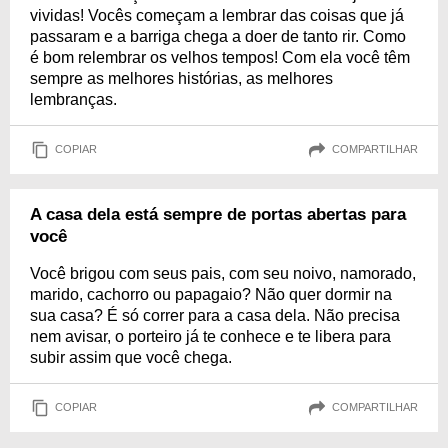
vividas! Vocês começam a lembrar das coisas que já
passaram e a barriga chega a doer de tanto rir. Como
é bom relembrar os velhos tempos! Com ela você têm
sempre as melhores histórias, as melhores
lembranças.
COPIAR
COMPARTILHAR
A casa dela está sempre de portas abertas para
você
Você brigou com seus pais, com seu noivo, namorado,
marido, cachorro ou papagaio? Não quer dormir na
sua casa? É só correr para a casa dela. Não precisa
nem avisar, o porteiro já te conhece e te libera para
subir assim que você chega.
COPIAR
COMPARTILHAR