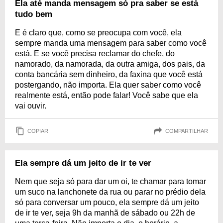
Ela até manda mensagem só pra saber se está
tudo bem
E é claro que, como se preocupa com você, ela
sempre manda uma mensagem para saber como você
está. E se você precisa reclamar do chefe, do
namorado, da namorada, da outra amiga, dos pais, da
conta bancária sem dinheiro, da faxina que você está
postergando, não importa. Ela quer saber como você
realmente está, então pode falar! Você sabe que ela
vai ouvir.
COPIAR
COMPARTILHAR
Ela sempre dá um jeito de ir te ver
Nem que seja só para dar um oi, te chamar para tomar
um suco na lanchonete da rua ou parar no prédio dela
só para conversar um pouco, ela sempre dá um jeito
de ir te ver, seja 9h da manhã de sábado ou 22h de