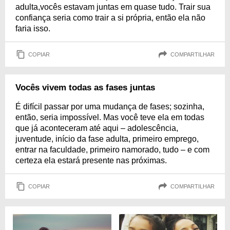
adulta,vocês estavam juntas em quase tudo. Trair sua
confiança seria como trair a si própria, então ela não
faria isso.
COPIAR
COMPARTILHAR
Vocês vivem todas as fases juntas
É difícil passar por uma mudança de fases; sozinha,
então, seria impossível. Mas você teve ela em todas
que já aconteceram até aqui – adolescência,
juventude, início da fase adulta, primeiro emprego,
entrar na faculdade, primeiro namorado, tudo – e com
certeza ela estará presente nas próximas.
COPIAR
COMPARTILHAR