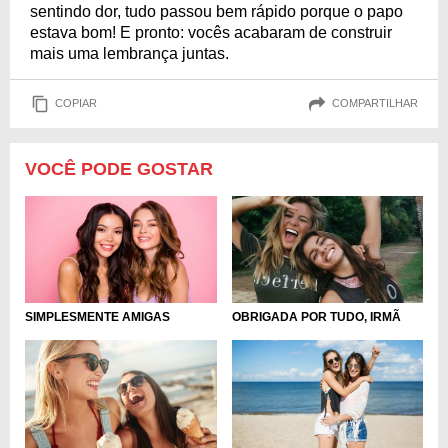
sentindo dor, tudo passou bem rápido porque o papo
estava bom! E pronto: vocês acabaram de construir
mais uma lembrança juntas.
COPIAR
COMPARTILHAR
VOCÊ PODE GOSTAR
SIMPLESMENTE AMIGAS
OBRIGADA POR TUDO, IRMÃ