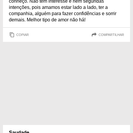
conheço. Não tem interesse e nem segundas
intenções, pois amamos estar lado a lado, ter a
companhia, alguém para fazer confidências e sorrir
demais. Melhor tipo de amor não há!
COPIAR
COMPARTILHAR
Saudade