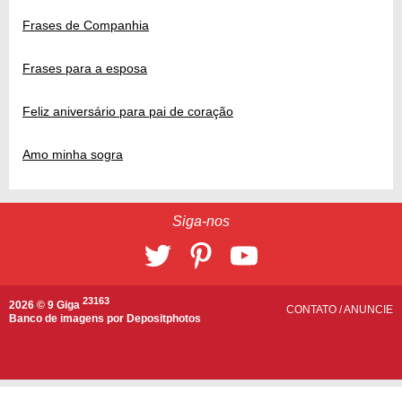
Frases de Companhia
Frases para a esposa
Feliz aniversário para pai de coração
Amo minha sogra
Siga-nos
23163
2026 © 9 Giga
CONTATO
/
ANUNCIE
Banco de imagens por
Depositphotos