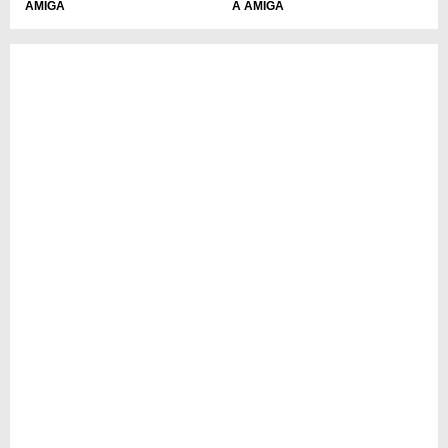
AMIGA
A AMIGA