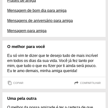
Frases de amiga
Mensagem de bom dia para amiga
Mensagens de aniversário para amiga
Mensagem para amiga
O melhor para você
Eu só vim te dizer que te desejo tudo de mais incrível
em todos os dias da sua vida. Você já fez tanto por
mim, que tudo o que eu fizer por ti ainda será pouco.
Eu te amo demais, minha amiga querida!
COPIAR
COMPARTILHAR
Uma pela outra
O melhor da nossa amizade é ter a certeza de que