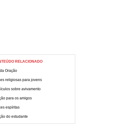
NTEÚDO RELACIONADO
 da Oração
es religiosas para jovens
sículos sobre avivamento
ção para os amigos
es espíritas
ção do estudante