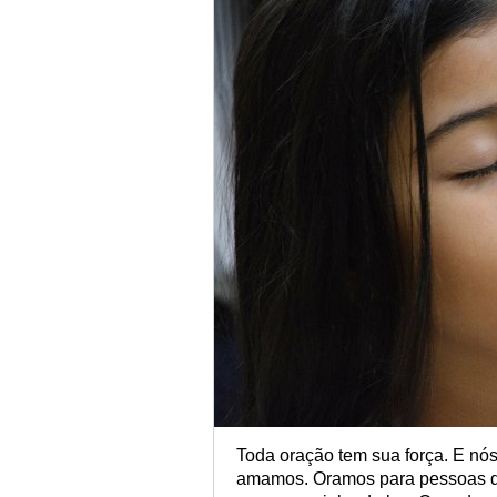
Toda oração tem sua força. E n
amamos. Oramos para pessoas q