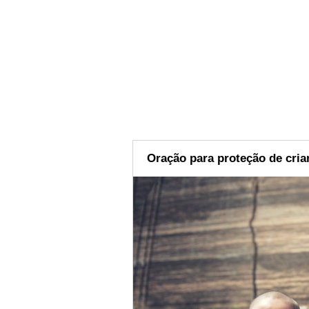
Oração para proteção de cri