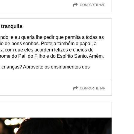
COMPARTILHAR
 tranquila
ndo, e eu queria lhe pedir que permita a todas as
io de bons sonhos. Proteja também o papai, a
a com que eles acordem felizes e cheios de
nome do Pai, do Filho e do Espírito Santo, Amém.
crianças? Aproveite os ensinamentos dos
COMPARTILHAR