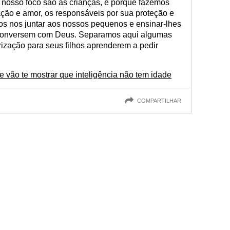
 nosso foco são as crianças, é porque fazemos
ação e amor, os responsáveis por sua proteção e
s nos juntar aos nossos pequenos e ensinar-lhes
conversem com Deus. Separamos aqui algumas
ização para seus filhos aprenderem a pedir
 vão te mostrar que inteligência não tem idade
COMPARTILHAR