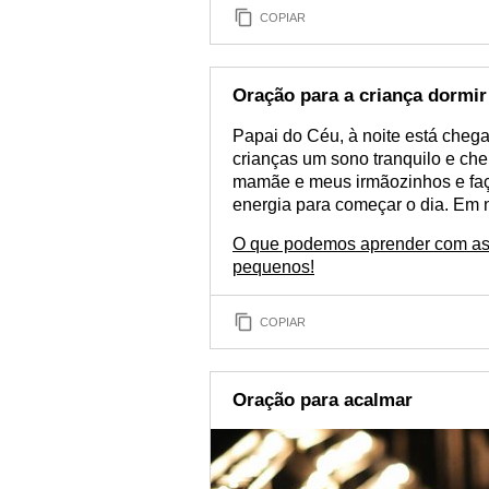
COPIAR
Oração para a criança dormir
Papai do Céu, à noite está chega
crianças um sono tranquilo e che
mamãe e meus irmãozinhos e faç
energia para começar o dia. Em 
O que podemos aprender com as 
pequenos!
COPIAR
Oração para acalmar