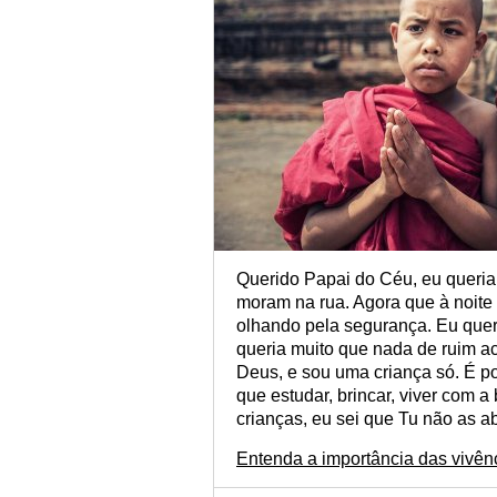
Querido Papai do Céu, eu queria 
moram na rua. Agora que à noite 
olhando pela segurança. Eu quer
queria muito que nada de ruim a
Deus, e sou uma criança só. É po
que estudar, brincar, viver com a 
crianças, eu sei que Tu não as 
Entenda a importância das vivên