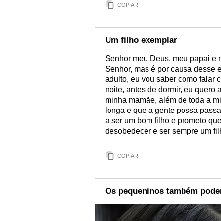
COPIAR
Um filho exemplar
Senhor meu Deus, meu papai e 
Senhor, mas é por causa desse e
adulto, eu vou saber como falar 
noite, antes de dormir, eu quero
minha mamãe, além de toda a mi
longa e que a gente possa passar
a ser um bom filho e prometo que
desobedecer e ser sempre um fil
COPIAR
Os pequeninos também pode