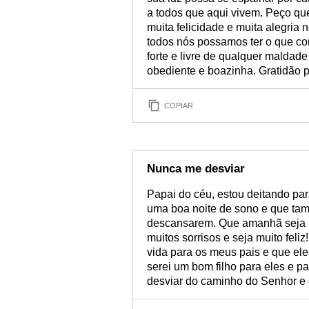
a todos que aqui vivem. Peço qu
muita felicidade e muita alegria 
todos nós possamos ter o que co
forte e livre de qualquer maldad
obediente e boazinha. Gratidão 
COPIAR
Nunca me desviar
Papai do céu, estou deitando pa
uma boa noite de sono e que t
descansarem. Que amanhã seja u
muitos sorrisos e seja muito fel
vida para os meus pais e que el
serei um bom filho para eles e 
desviar do caminho do Senhor e