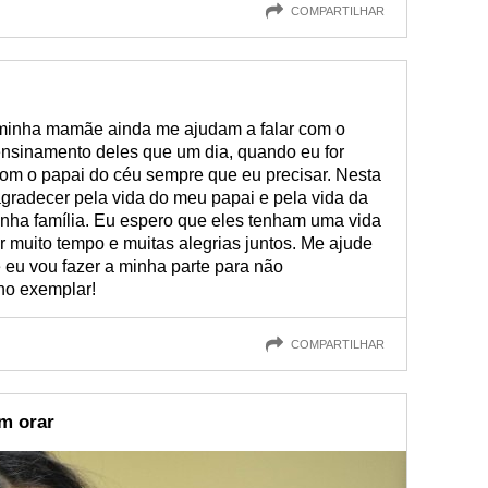
COMPARTILHAR
minha mamãe ainda me ajudam a falar com o
nsinamento deles que um dia, quando eu for
com o papai do céu sempre que eu precisar. Nesta
 agradecer pela vida do meu papai e pela vida da
nha família. Eu espero que eles tenham uma vida
 muito tempo e muitas alegrias juntos. Me ajude
 eu vou fazer a minha parte para não
ho exemplar!
COMPARTILHAR
m orar