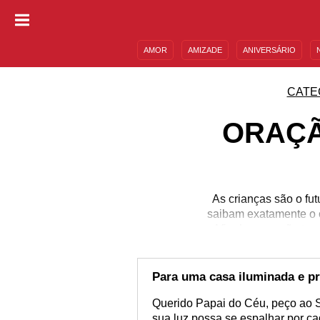
AMOR
AMIZADE
ANIVERSÁRIO
DESCULPAS
MENSAGENS E FRASES
CATE
ORAÇÃ
As crianças são o fu
saibam exatamente o c
Afinal, quem não te
causar? Levar o poder d
absorver os ensinamento
com Deus na rotina d
Para uma casa iluminada e p
dor
Querido Papai do Céu, peço ao S
sua luz possa se espalhar por c