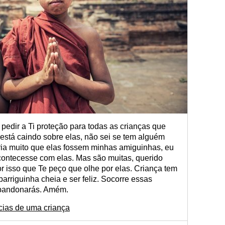
pedir a Ti proteção para todas as crianças que
está caindo sobre elas, não sei se tem alguém
ia muito que elas fossem minhas amiguinhas, eu
contecesse com elas. Mas são muitas, querido
r isso que Te peço que olhe por elas. Criança tem
barriguinha cheia e ser feliz. Socorre essas
abandonarás. Amém.
cias de uma criança