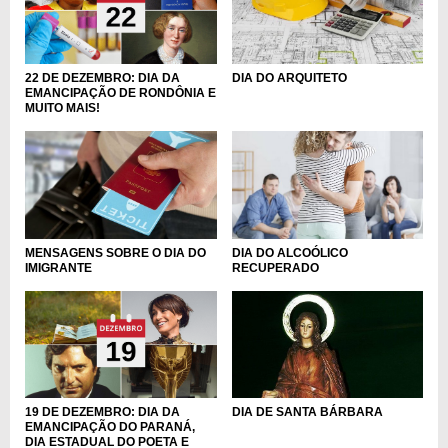
DIA DO ARQUITETO
22 DE DEZEMBRO: DIA DA
EMANCIPAÇÃO DE RONDÔNIA E
MUITO MAIS!
MENSAGENS SOBRE O DIA DO
DIA DO ALCOÓLICO
IMIGRANTE
RECUPERADO
DIA DE SANTA BÁRBARA
19 DE DEZEMBRO: DIA DA
EMANCIPAÇÃO DO PARANÁ,
DIA ESTADUAL DO POETA E