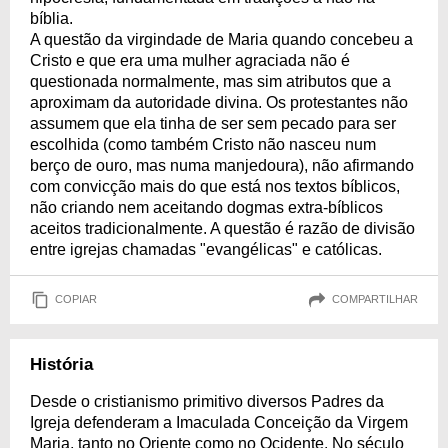
bíblia.
A questão da virgindade de Maria quando concebeu a
Cristo e que era uma mulher agraciada não é
questionada normalmente, mas sim atributos que a
aproximam da autoridade divina. Os protestantes não
assumem que ela tinha de ser sem pecado para ser
escolhida (como também Cristo não nasceu num
berço de ouro, mas numa manjedoura), não afirmando
com convicção mais do que está nos textos bíblicos,
não criando nem aceitando dogmas extra-bíblicos
aceitos tradicionalmente. A questão é razão de divisão
entre igrejas chamadas "evangélicas" e católicas.
COPIAR
COMPARTILHAR
História
Desde o cristianismo primitivo diversos Padres da
Igreja defenderam a Imaculada Conceição da Virgem
Maria, tanto no Oriente como no Ocidente. No século