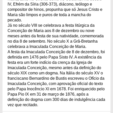
IV, Efrém da Síria (306-373), diácono, teólogo e
compositor de hinos, propunha que só Jesus Cristo e
Maria são limpos e puros de toda a mancha do
pecado.
Já no século VIII se celebrava a festa litúrgica da
Conceição de Maria aos 8 de dezembro ou nove
meses antes da festa de sua natividade, comemorada
no dia 8 de setembro. No século X a Grã-Bretanha
celebrava a Imaculada Conceição de Maria.
A festa da Imaculada Conceição de 8 de dezembro, foi
definida em 1476 pelo Papa Sisto IV. A existência da
festa era um forte indício da crença da Igreja de
Imaculada Conceição, mesmo antes da definição do
século XIX como um dogma. Na Itália do século XV o
franciscano Bernardino de Bustis escreveu o Ofício da
Imaculada Conceição, com aprovação oficial do texto
pelo Papa Inocêncio XI em 1678. Foi enriquecido pelo
Papa Pio IX em 31 de março de 1876, após a
definição do dogma com 300 dias de indulgência cada
vez que recitado.