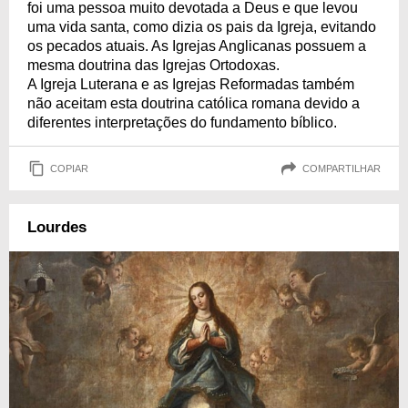
foi uma pessoa muito devotada a Deus e que levou
uma vida santa, como dizia os pais da Igreja, evitando
os pecados atuais. As Igrejas Anglicanas possuem a
mesma doutrina das Igrejas Ortodoxas.
A Igreja Luterana e as Igrejas Reformadas também
não aceitam esta doutrina católica romana devido a
diferentes interpretações do fundamento bíblico.
COPIAR
COMPARTILHAR
Lourdes