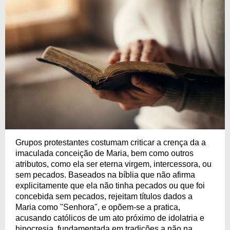
Grupos protestantes costumam criticar a crença da a
imaculada conceição de Maria, bem como outros
atributos, como ela ser eterna virgem, intercessora, ou
sem pecados. Baseados na bíblia que não afirma
explicitamente que ela não tinha pecados ou que foi
concebida sem pecados, rejeitam títulos dados a
Maria como "Senhora", e opõem-se a pratica,
acusando católicos de um ato próximo de idolatria e
hipocresia, fundamentada em tradições a não na