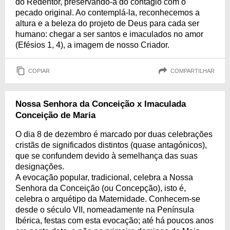
do Redentor, preservando-a do contágio com o
pecado original. Ao contemplá-la, reconhecemos a
altura e a beleza do projeto de Deus para cada ser
humano: chegar a ser santos e imaculados no amor
(Efésios 1, 4), a imagem de nosso Criador.
COPIAR
COMPARTILHAR
Nossa Senhora da Conceição x Imaculada
Conceição de Maria
O dia 8 de dezembro é marcado por duas celebrações
cristãs de significados distintos (quase antagónicos),
que se confundem devido à semelhança das suas
designações.
A evocação popular, tradicional, celebra a Nossa
Senhora da Conceição (ou Concepção), isto é,
celebra o arquétipo da Maternidade. Conhecem-se
desde o século VII, nomeadamente na Península
Ibérica, festas com esta evocação; até há poucos anos