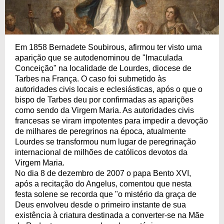
Em 1858 Bernadete Soubirous, afirmou ter visto uma
aparição que se autodenominou de "Imaculada
Conceição" na localidade de Lourdes, diocese de
Tarbes na França. O caso foi submetido às
autoridades civis locais e eclesiásticas, após o que o
bispo de Tarbes deu por confirmadas as aparições
como sendo da Virgem Maria. As autoridades civis
francesas se viram impotentes para impedir a devoção
de milhares de peregrinos na época, atualmente
Lourdes se transformou num lugar de peregrinação
internacional de milhões de católicos devotos da
Virgem Maria.
No dia 8 de dezembro de 2007 o papa Bento XVI,
após a recitação do Angelus, comentou que nesta
festa solene se recorda que "o mistério da graça de
Deus envolveu desde o primeiro instante de sua
existência à criatura destinada a converter-se na Mãe