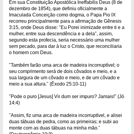
Em sua Constituição Apostólica Ineffabilis Deus (8 de
dezembro de 1854), que definiu oficialmente a
Imaculada Conceição como dogma, o Papa Pio IX
recorreu principalmente para a afirmação de Gênesis
3:15, onde Deus disse: "Eu Porei inimizade entre ti e a
mulher, entre sua descendência e a dela", assim,
segundo esta profecia, seria necessário uma mulher
sem pecado, para dar à luz o Cristo, que reconciliaria
o homem com Deus.
"Também farão uma arca de madeira incorruptível; o
seu comprimento será de dois côvados e meio, e a
sua largura de um côvado e meio, e de um côvado e
meio a sua altura." (Êxodo 25:10-11)
"Pode o puro [Jesus] Vir dum ser impuro? Jamais!" (Jó
14:4)
"Assim, fiz uma arca de madeira incorruptível, e alisei
duas tábuas de pedra, como as primeiras; e subi ao
monte com as duas tábuas na minha mão."