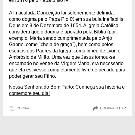
em 1476 pelo Papa Sisto IV.
A Imaculada Conceição foi solenemente definida
como dogma pelo Papa Pio IX em sua bula Ineffabilis
Deus em 8 de Dezembro de 1854. A Igreja Católica
considera que o dogma é apoiado pela Bíblia (por
exemplo, Maria sendo cumprimentada pelo Anjo
Gabriel como "cheia de graça"), bem como pelos
escritos dos Padres da Igreja, como Irineu de Lyon e
Ambrósio de Milão. Uma vez que Jesus tornou-se
encarnado no ventre da Virgem Maria, era necessário
que ela estivesse completamente livre de pecado para
poder gerar seu Filho.
Nossa Senhora do Bom Parto: Conheça sua história e
comemore seu dia!
COPIAR
COMPARTILHAR