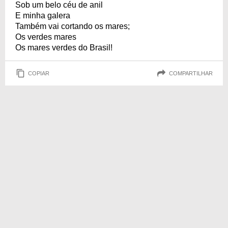
Sob um belo céu de anil
E minha galera
Também vai cortando os mares;
Os verdes mares
Os mares verdes do Brasil!
COPIAR
COMPARTILHAR