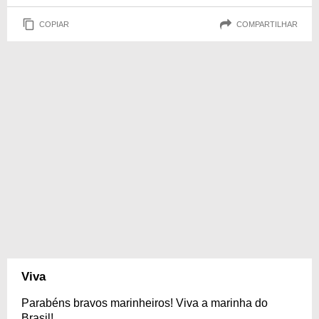
COPIAR
COMPARTILHAR
Viva
Parabéns bravos marinheiros! Viva a marinha do
Brasil!