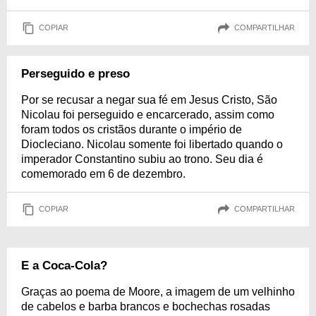
COPIAR
COMPARTILHAR
Perseguido e preso
Por se recusar a negar sua fé em Jesus Cristo, São
Nicolau foi perseguido e encarcerado, assim como
foram todos os cristãos durante o império de
Diocleciano. Nicolau somente foi libertado quando o
imperador Constantino subiu ao trono. Seu dia é
comemorado em 6 de dezembro.
COPIAR
COMPARTILHAR
E a Coca-Cola?
Graças ao poema de Moore, a imagem de um velhinho
de cabelos e barba brancos e bochechas rosadas