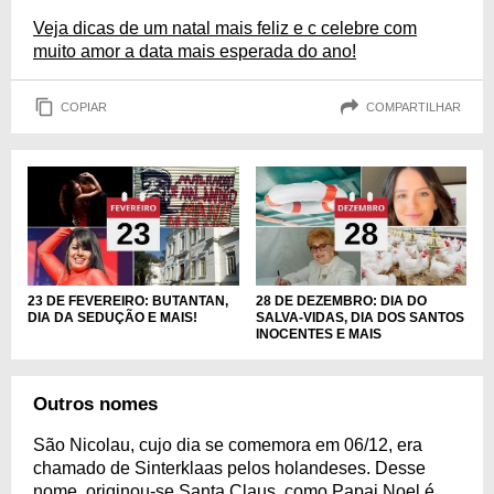
Veja dicas de um natal mais feliz e c celebre com
muito amor a data mais esperada do ano!
COPIAR
COMPARTILHAR
23 DE FEVEREIRO: BUTANTAN,
28 DE DEZEMBRO: DIA DO
DIA DA SEDUÇÃO E MAIS!
SALVA-VIDAS, DIA DOS SANTOS
INOCENTES E MAIS
Outros nomes
São Nicolau, cujo dia se comemora em 06/12, era
chamado de Sinterklaas pelos holandeses. Desse
nome, originou-se Santa Claus, como Papai Noel é