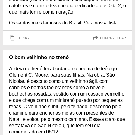
católicos e com certeza no dia dedicado a ele, 06/12, o
que mais tem é comemoração.
Os santos mais famosos do Brasil. Veja nossa lista!
COPIAR
COMPARTILHAR
O bom velhinho no trenó
A ideia do trenó foi abordada no poema do teólogo
Clement C. Moore, para suas filhas. Na obra, São
Nicolau é descrito como um velhinho ágil, com
cabelos e barbas tão brancos como a neve e
bochechas rosadas, vestido com um casaco vermelho
e que chega com um minitrenó puxado por pequenas
renas. O velhinho subiu pelo telhado, descendo pela
chaminé para encher as meias com presentes de
Natal, e voltou pelo mesmo caminho. Estava claro que
se tratava de São Nicolau, que tem seu dia
comemorado em 06/12.