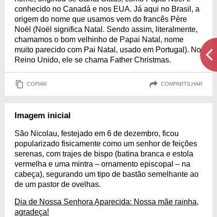
conhecido no Canadá e nos EUA. Já aqui no Brasil, a
origem do nome que usamos vem do francês Père
Noël (Noël significa Natal. Sendo assim, literalmente,
chamamos o bom velhinho de Papai Natal, nome
muito parecido com Pai Natal, usado em Portugal). No
Reino Unido, ele se chama Father Christmas.
COPIAR
COMPARTILHAR
Imagem inicial
São Nicolau, festejado em 6 de dezembro, ficou
popularizado fisicamente como um senhor de feições
serenas, com trajes de bispo (batina branca e estola
vermelha e uma mintra – ornamento episcopal – na
cabeça), segurando um tipo de bastão semelhante ao
de um pastor de ovelhas.
Dia de Nossa Senhora Aparecida: Nossa mãe rainha,
agradeça!