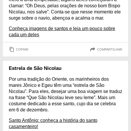
clamar: “Oh Deus, pelas orações de nosso bom Bispo
Nicolau, nos salve”. Conta-se que nesse momento ele
surge sobre o navio, abençoa e acalma o mar.
Conheça imagens de santos e leia um pouco sobre
cada um deles
COPIAR
COMPARTILHAR
Estrela de São Nicolau
Por uma tradição do Oriente, os marinheiros dos
mares Jônico e Egeu têm uma “estrela de São
Nicolau”. Para eles, desejar uma boa viagem se traduz
na frase “Que São Nicolau leve seu leme”. Mais um
costume dedicado a esse santo, cujo dia se celebra
em 6 de dezembro.
Santo Antônio: conheça a história do santo
casamenteiro!