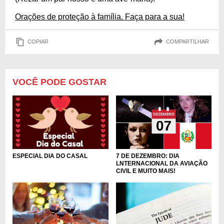
Orações de proteção à família. Faça para a sua!
COPIAR
COMPARTILHAR
VOCÊ PODE GOSTAR
ESPECIAL DIA DO CASAL
7 DE DEZEMBRO: DIA
LNTERNACIONAL DA AVIAÇÃO
CIVIL E MUITO MAIS!