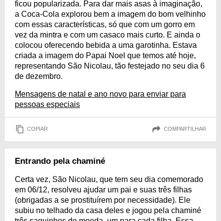
ficou popularizada. Para dar mais asas à imaginação,
a Coca-Cola explorou bem a imagem do bom velhinho
com essas características, só que com um gorro em
vez da mintra e com um casaco mais curto. E ainda o
colocou oferecendo bebida a uma garotinha. Estava
criada a imagem do Papai Noel que temos até hoje,
representando São Nicolau, tão festejado no seu dia 6
de dezembro.
Mensagens de natal e ano novo para enviar para
pessoas especiais
COPIAR
COMPARTILHAR
Entrando pela chaminé
Certa vez, São Nicolau, que tem seu dia comemorado
em 06/12, resolveu ajudar um pai e suas três filhas
(obrigadas a se prostituírem por necessidade). Ele
subiu no telhado da casa deles e jogou pela chaminé
três saquinhos de moeda, um para cada filha. Essa