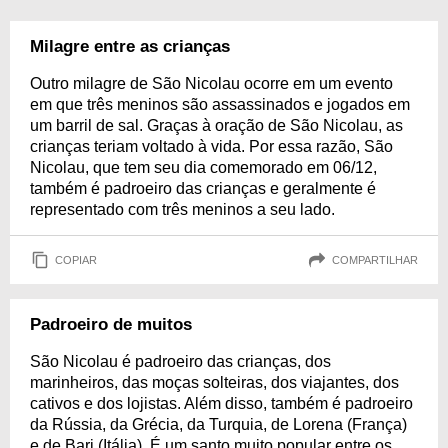
Milagre entre as crianças
Outro milagre de São Nicolau ocorre em um evento
em que três meninos são assassinados e jogados em
um barril de sal. Graças à oração de São Nicolau, as
crianças teriam voltado à vida. Por essa razão, São
Nicolau, que tem seu dia comemorado em 06/12,
também é padroeiro das crianças e geralmente é
representado com três meninos a seu lado.
COPIAR
COMPARTILHAR
Padroeiro de muitos
São Nicolau é padroeiro das crianças, dos
marinheiros, das moças solteiras, dos viajantes, dos
cativos e dos lojistas. Além disso, também é padroeiro
da Rússia, da Grécia, da Turquia, de Lorena (França)
e de Bari (Itália). É um santo muito popular entre os