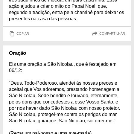
ação ajudou a criar o mito do Papai Noel, que,
segundo a tradição, entra pela chaminé para deixar os
presentes na casa das pessoas.
COPIAR
COMPARTILHAR
Oração
Eis uma oração a São Nicolau, que é festejado em
06/12:
“Deus, Todo-Poderoso, atendei às nossas preces e
aceitai que Vos adoremos, prestando homenagem a
São Nicolau, Sede bendito e louvado, eternamente,
pelos dons que concedestes a esse Vosso Santo, e
por nos haver dado São Nicolau com nosso protetor.
São Nicolau, protegei-me contra os perigos do mar.
São Nicolau, guiai-me. São Nicolau, socorrei-me.”
(Rezar um pai-nosso e uma ave-maria).