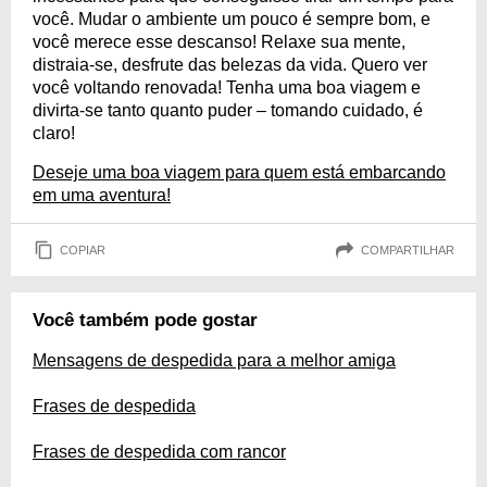
você. Mudar o ambiente um pouco é sempre bom, e
você merece esse descanso! Relaxe sua mente,
distraia-se, desfrute das belezas da vida. Quero ver
você voltando renovada! Tenha uma boa viagem e
divirta-se tanto quanto puder – tomando cuidado, é
claro!
Deseje uma boa viagem para quem está embarcando
em uma aventura!
COPIAR
COMPARTILHAR
Você também pode gostar
Mensagens de despedida para a melhor amiga
Frases de despedida
Frases de despedida com rancor