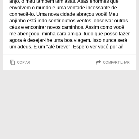
anjo, o meu também tem asas. Asas enormes que
envolvem o mundo e uma vontade incessante de
conhecê-lo. Uma nova cidade abraçou você! Meu
anjinho está indo sentir outros ventos, observar outros
céus e encontrar novos caminhos. Assim como você
me abençoou, minha cara amiga, tudo que posso fazer
agora é desejar-lhe uma boa viagem. Isso nunca será
um adeus. É um "até breve". Espero ver você por aí!
COPIAR
COMPARTILHAR