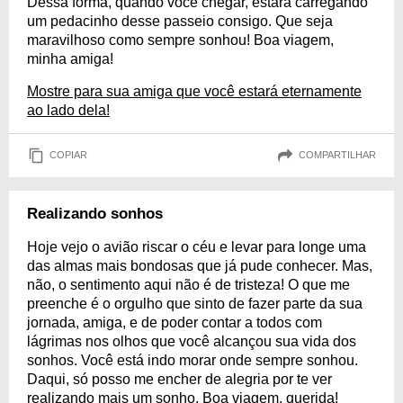
Dessa forma, quando você chegar, estará carregando
um pedacinho desse passeio consigo. Que seja
maravilhoso como sempre sonhou! Boa viagem,
minha amiga!
Mostre para sua amiga que você estará eternamente
ao lado dela!
COPIAR
COMPARTILHAR
Realizando sonhos
Hoje vejo o avião riscar o céu e levar para longe uma
das almas mais bondosas que já pude conhecer. Mas,
não, o sentimento aqui não é de tristeza! O que me
preenche é o orgulho que sinto de fazer parte da sua
jornada, amiga, e de poder contar a todos com
lágrimas nos olhos que você alcançou sua vida dos
sonhos. Você está indo morar onde sempre sonhou.
Daqui, só posso me encher de alegria por te ver
realizando mais um sonho. Boa viagem, querida!