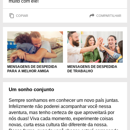
muito com ele!
COPIAR
COMPARTILHAR
MENSAGENS DE DESPEDIDA
MENSAGENS DE DESPEDIDA
PARA A MELHOR AMIGA
DE TRABALHO
Um sonho conjunto
Sempre sonhamos em conhecer um novo país juntas.
Infelizmente não poderei acompanhar você nessa
aventura, mas tenho certeza de que aproveitará por
nós duas! Viva cada momento, experimente coisas
novas, curta essa cultura tão diferente da nossa.