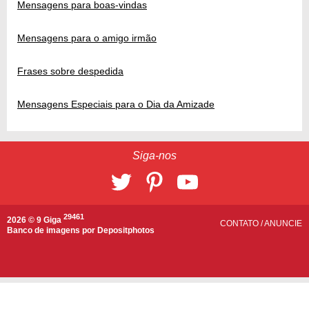
Mensagens para boas-vindas
Mensagens para o amigo irmão
Frases sobre despedida
Mensagens Especiais para o Dia da Amizade
Siga-nos
29461
2026 © 9 Giga
CONTATO
/
ANUNCIE
Banco de imagens por
Depositphotos