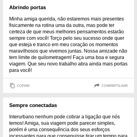
Abrindo portas
Minha amiga querida, não estaremos mais presentes
fisicamente na rotina uma da outra, mas pode ter
certeza de que meus melhores pensamentos estarão
sempre com você! Torço pelo seu sucesso onde quer
que esteja e tranco em meu coração os momentos
maravilhosos que vivemos juntas. Nossa amizade não
tem limite de quilometragem! Faça uma boa e segura
viagem. Que seu novo trabalho abra ainda mais portas
para você!
COPIAR
COMPARTILHAR
Sempre conectadas
Interurbano nenhum pode cobrar a ligação que nós
temos! Amiga, sua viagem pode parecer simples,
porém é uma consequência dos seus esforços
incessantes para que conseguisse tirar um tempo para