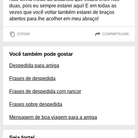
duas, pois eu sempre estarei aqui! E em todas as
vezes que você voltar também estarei de braços
abertos para lhe acolher em meu abraço!
COPIAR
COMPARTILHAR
Você também pode gostar
Despedida para amiga
Frases de despedida
Frases de despedida com rancor
Frases sobre despedida
Mensagem de boa viagem para a amiga
Seja forte!