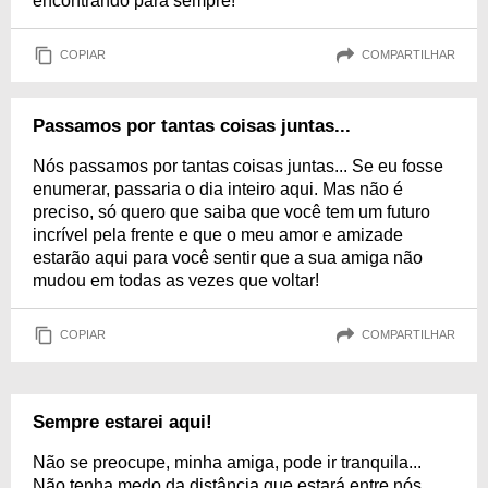
encontrando para sempre!
COPIAR
COMPARTILHAR
Passamos por tantas coisas juntas...
Nós passamos por tantas coisas juntas... Se eu fosse
enumerar, passaria o dia inteiro aqui. Mas não é
preciso, só quero que saiba que você tem um futuro
incrível pela frente e que o meu amor e amizade
estarão aqui para você sentir que a sua amiga não
mudou em todas as vezes que voltar!
COPIAR
COMPARTILHAR
Sempre estarei aqui!
Não se preocupe, minha amiga, pode ir tranquila...
Não tenha medo da distância que estará entre nós