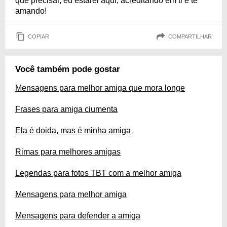
que precisar, eu estarei aqui, acreditando em ti e te
amando!
COPIAR
COMPARTILHAR
Você também pode gostar
Mensagens para melhor amiga que mora longe
Frases para amiga ciumenta
Ela é doida, mas é minha amiga
Rimas para melhores amigas
Legendas para fotos TBT com a melhor amiga
Mensagens para melhor amiga
Mensagens para defender a amiga