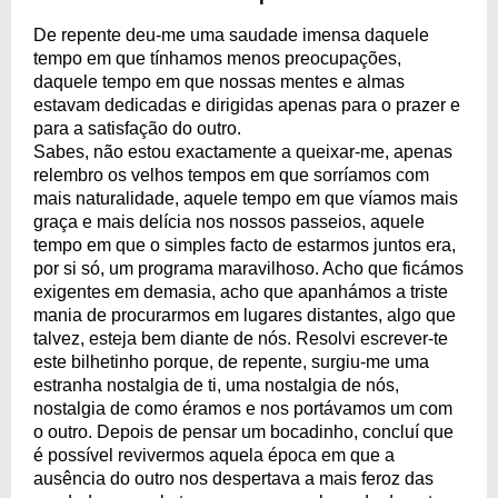
De repente deu-me uma saudade imensa daquele
tempo em que tínhamos menos preocupações,
daquele tempo em que nossas mentes e almas
estavam dedicadas e dirigidas apenas para o prazer e
para a satisfação do outro.
Sabes, não estou exactamente a queixar-me, apenas
relembro os velhos tempos em que sorríamos com
mais naturalidade, aquele tempo em que víamos mais
graça e mais delícia nos nossos passeios, aquele
tempo em que o simples facto de estarmos juntos era,
por si só, um programa maravilhoso. Acho que ficámos
exigentes em demasia, acho que apanhámos a triste
mania de procurarmos em lugares distantes, algo que
talvez, esteja bem diante de nós. Resolvi escrever-te
este bilhetinho porque, de repente, surgiu-me uma
estranha nostalgia de ti, uma nostalgia de nós,
nostalgia de como éramos e nos portávamos um com
o outro. Depois de pensar um bocadinho, concluí que
é possível revivermos aquela época em que a
ausência do outro nos despertava a mais feroz das