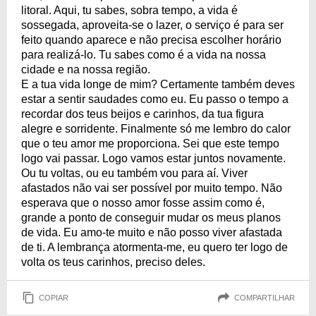
litoral. Aqui, tu sabes, sobra tempo, a vida é
sossegada, aproveita-se o lazer, o serviço é para ser
feito quando aparece e não precisa escolher horário
para realizá-lo. Tu sabes como é a vida na nossa
cidade e na nossa região.
E a tua vida longe de mim? Certamente também deves
estar a sentir saudades como eu. Eu passo o tempo a
recordar dos teus beijos e carinhos, da tua figura
alegre e sorridente. Finalmente só me lembro do calor
que o teu amor me proporciona. Sei que este tempo
logo vai passar. Logo vamos estar juntos novamente.
Ou tu voltas, ou eu também vou para aí. Viver
afastados não vai ser possível por muito tempo. Não
esperava que o nosso amor fosse assim como é,
grande a ponto de conseguir mudar os meus planos
de vida. Eu amo-te muito e não posso viver afastada
de ti. A lembrança atormenta-me, eu quero ter logo de
volta os teus carinhos, preciso deles.
COPIAR
COMPARTILHAR