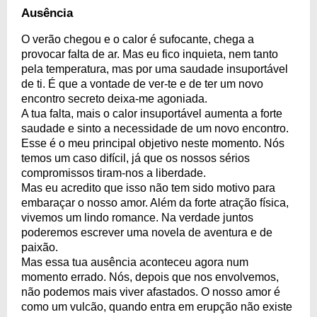
Ausência
O verão chegou e o calor é sufocante, chega a
provocar falta de ar. Mas eu fico inquieta, nem tanto
pela temperatura, mas por uma saudade insuportável
de ti. É que a vontade de ver-te e de ter um novo
encontro secreto deixa-me agoniada.
A tua falta, mais o calor insuportável aumenta a forte
saudade e sinto a necessidade de um novo encontro.
Esse é o meu principal objetivo neste momento. Nós
temos um caso difícil, já que os nossos sérios
compromissos tiram-nos a liberdade.
Mas eu acredito que isso não tem sido motivo para
embaraçar o nosso amor. Além da forte atração física,
vivemos um lindo romance. Na verdade juntos
poderemos escrever uma novela de aventura e de
paixão.
Mas essa tua ausência aconteceu agora num
momento errado. Nós, depois que nos envolvemos,
não podemos mais viver afastados. O nosso amor é
como um vulcão, quando entra em erupção não existe