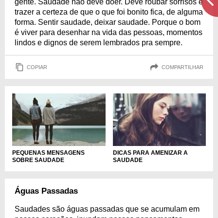
gente. Saudade não deve doer. Deve roubar sorrisos e
trazer a certeza de que o que foi bonito fica, de alguma
forma. Sentir saudade, deixar saudade. Porque o bom
é viver para desenhar na vida das pessoas, momentos
lindos e dignos de serem lembrados pra sempre.
COPIAR
COMPARTILHAR
PEQUENAS MENSAGENS
DICAS PARA AMENIZAR A
SOBRE SAUDADE
SAUDADE
Águas Passadas
Saudades são águas passadas que se acumulam em