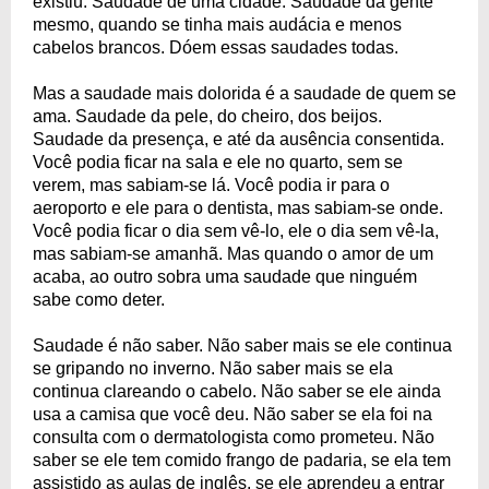
existiu. Saudade de uma cidade. Saudade da gente
mesmo, quando se tinha mais audácia e menos
cabelos brancos. Dóem essas saudades todas.
Mas a saudade mais dolorida é a saudade de quem se
ama. Saudade da pele, do cheiro, dos beijos.
Saudade da presença, e até da ausência consentida.
Você podia ficar na sala e ele no quarto, sem se
verem, mas sabiam-se lá. Você podia ir para o
aeroporto e ele para o dentista, mas sabiam-se onde.
Você podia ficar o dia sem vê-lo, ele o dia sem vê-la,
mas sabiam-se amanhã. Mas quando o amor de um
acaba, ao outro sobra uma saudade que ninguém
sabe como deter.
Saudade é não saber. Não saber mais se ele continua
se gripando no inverno. Não saber mais se ela
continua clareando o cabelo. Não saber se ele ainda
usa a camisa que você deu. Não saber se ela foi na
consulta com o dermatologista como prometeu. Não
saber se ele tem comido frango de padaria, se ela tem
assistido as aulas de inglês, se ele aprendeu a entrar