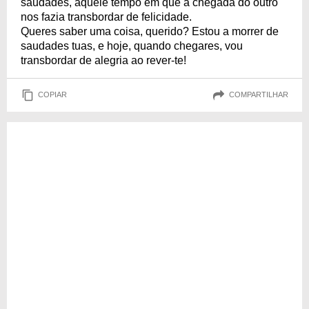
saudades, aquele tempo em que a chegada do outro
nos fazia transbordar de felicidade.
Queres saber uma coisa, querido? Estou a morrer de
saudades tuas, e hoje, quando chegares, vou
transbordar de alegria ao rever-te!
COPIAR
COMPARTILHAR