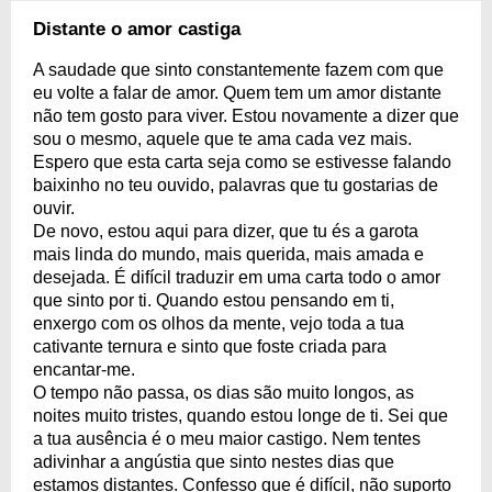
Distante o amor castiga
A saudade que sinto constantemente fazem com que
eu volte a falar de amor. Quem tem um amor distante
não tem gosto para viver. Estou novamente a dizer que
sou o mesmo, aquele que te ama cada vez mais.
Espero que esta carta seja como se estivesse falando
baixinho no teu ouvido, palavras que tu gostarias de
ouvir.
De novo, estou aqui para dizer, que tu és a garota
mais linda do mundo, mais querida, mais amada e
desejada. É difícil traduzir em uma carta todo o amor
que sinto por ti. Quando estou pensando em ti,
enxergo com os olhos da mente, vejo toda a tua
cativante ternura e sinto que foste criada para
encantar-me.
O tempo não passa, os dias são muito longos, as
noites muito tristes, quando estou longe de ti. Sei que
a tua ausência é o meu maior castigo. Nem tentes
adivinhar a angústia que sinto nestes dias que
estamos distantes. Confesso que é difícil, não suporto