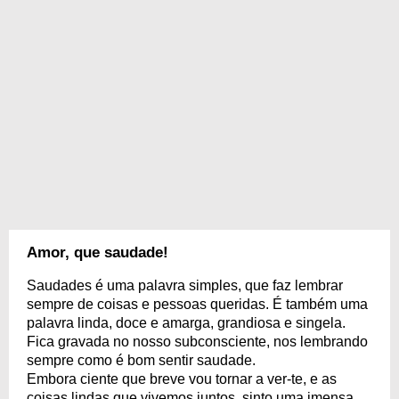
Amor, que saudade!
Saudades é uma palavra simples, que faz lembrar
sempre de coisas e pessoas queridas. É também uma
palavra linda, doce e amarga, grandiosa e singela.
Fica gravada no nosso subconsciente, nos lembrando
sempre como é bom sentir saudade.
Embora ciente que breve vou tornar a ver-te, e as
coisas lindas que vivemos juntos, sinto uma imensa