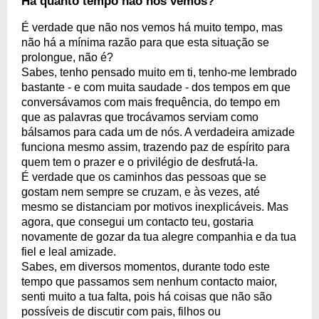
Há quanto tempo não nos vemos?
É verdade que não nos vemos há muito tempo, mas
não há a mínima razão para que esta situação se
prolongue, não é?
Sabes, tenho pensado muito em ti, tenho-me lembrado
bastante - e com muita saudade - dos tempos em que
conversávamos com mais frequência, do tempo em
que as palavras que trocávamos serviam como
bálsamos para cada um de nós. A verdadeira amizade
funciona mesmo assim, trazendo paz de espírito para
quem tem o prazer e o privilégio de desfrutá-la.
É verdade que os caminhos das pessoas que se
gostam nem sempre se cruzam, e às vezes, até
mesmo se distanciam por motivos inexplicáveis. Mas
agora, que consegui um contacto teu, gostaria
novamente de gozar da tua alegre companhia e da tua
fiel e leal amizade.
Sabes, em diversos momentos, durante todo este
tempo que passamos sem nenhum contacto maior,
senti muito a tua falta, pois há coisas que não são
possíveis de discutir com pais, filhos ou