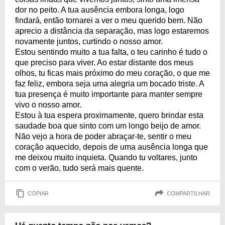
dor no peito. A tua ausência embora longa, logo
findará, então tornarei a ver o meu querido bem. Não
aprecio a distância da separação, mas logo estaremos
novamente juntos, curtindo o nosso amor.
Estou sentindo muito a tua falta, o teu carinho é tudo o
que preciso para viver. Ao estar distante dos meus
olhos, tu ficas mais próximo do meu coração, o que me
faz feliz, embora seja uma alegria um bocado triste. A
tua presença é muito importante para manter sempre
vivo o nosso amor.
Estou à tua espera proximamente, quero brindar esta
saudade boa que sinto com um longo beijo de amor.
Não vejo a hora de poder abraçar-te, sentir o meu
coração aquecido, depois de uma ausência longa que
me deixou muito inquieta. Quando tu voltares, junto
com o verão, tudo será mais quente.
COPIAR
COMPARTILHAR