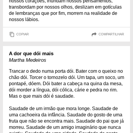
nossos corações, inundam nossos pensamentos,
transbordam por nossos olhos, deslizam em gotículas
de lembranças que por fim, morrem na realidade de
nossos lábios.
COPIAR
COMPARTILHAR
A dor que dói mais
Martha Medeiros
Trancar o dedo numa porta dói. Bater com o queixo no
chão dói. Torcer o tornozelo dói. Um tapa, um soco, um
pontapé, dóem. Dói bater a cabeça na quina da mesa,
dói morder a língua, dói cólica, cárie e pedra no rim.
Mas o que mais dói é saudade.
Saudade de um irmão que mora longe. Saudade de
uma cachoeira da infância. Saudade do gosto de uma
fruta que não se encontra mais. Saudade do pai que já
morreu. Saudade de um amigo imaginário que nunca