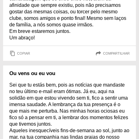
afinidade que sempre existiu, pois não precisamos
gostar das mesmas coisas, ou torcer pelo mesmo
clube, somos amigos e ponto final! Mesmo sem laços
de família, a nós somos quase irmãos.
Em breve estaremos juntos.
Um abraço!
COPIAR
COMPARTILHAR
Ou vens ou eu vou
Sei que tu estás bem, pois as notícias que mandaste
no teu último e-mail eram ótimas. Já eu, aqui na
solidão em que estou vivendo sem ti, fico a sentir uma
imensa saudade. A lembrança da tua presença é o
que mais me perturba. Nas minhas horas ociosas eu
fico só a pensar em ti, a lembrar dos momentos felizes
que tivemos juntos.
Aqueles inesquecíveis fins-de-semana ao sol, junto ao
mar, na tua companhia nas lindas praias do nosso