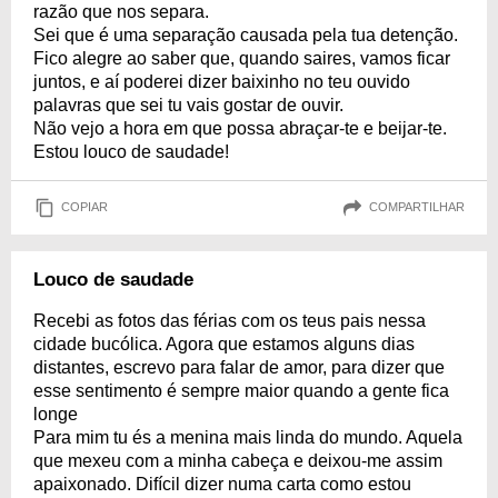
razão que nos separa.
Sei que é uma separação causada pela tua detenção.
Fico alegre ao saber que, quando saires, vamos ficar
juntos, e aí poderei dizer baixinho no teu ouvido
palavras que sei tu vais gostar de ouvir.
Não vejo a hora em que possa abraçar-te e beijar-te.
Estou louco de saudade!
COPIAR
COMPARTILHAR
Louco de saudade
Recebi as fotos das férias com os teus pais nessa
cidade bucólica. Agora que estamos alguns dias
distantes, escrevo para falar de amor, para dizer que
esse sentimento é sempre maior quando a gente fica
longe
Para mim tu és a menina mais linda do mundo. Aquela
que mexeu com a minha cabeça e deixou-me assim
apaixonado. Difícil dizer numa carta como estou