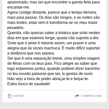
apaixonado, mas sei que encontrei a garota feita para
encantar-me.
Agora contigo distante, parece que o tempo demora
mais para passar. Os dias são longos, e as noites são
mais tristes, estar sem ti transforma-se no meu maior
pesadelo.
Querida, não queiras saber a tristeza que sinto nestes
dias em que estamos longe, quase não suporto a dor.
Sinto que o amor é mesmo assim, um prazer e uma
alegria que às vezes machuca. É muito difícil suportar
a distância que nos separa.
Sei que é uma separação breve, uma simples viagem
de férias com os teus pais. Fico alegre ao saber que
logo estaremos juntos, quando poderei dizer baixinho
no teu ouvido palavras que sei, tu gostas de ouvir.
Não vejo a hora de poder abraçar-te e beijar-te.
Estou louco de saudade!
COPIAR
COMPARTILHAR