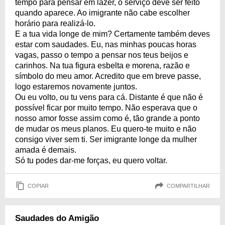
tempo para pensar em lazer, o serviço deve ser feito
quando aparece. Ao imigrante não cabe escolher
horário para realizá-lo.
E a tua vida longe de mim? Certamente também deves
estar com saudades. Eu, nas minhas poucas horas
vagas, passo o tempo a pensar nos teus beijos e
carinhos. Na tua figura esbelta e morena, razão e
símbolo do meu amor. Acredito que em breve passe,
logo estaremos novamente juntos.
Ou eu volto, ou tu vens para cá. Distante é que não é
possível ficar por muito tempo. Não esperava que o
nosso amor fosse assim como é, tão grande a ponto
de mudar os meus planos. Eu quero-te muito e não
consigo viver sem ti. Ser imigrante longe da mulher
amada é demais.
Só tu podes dar-me forças, eu quero voltar.
COPIAR
COMPARTILHAR
Saudades do Amigão