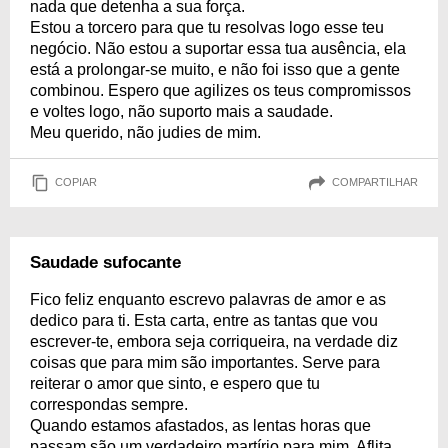
nada que detenha a sua força.
Estou a torcero para que tu resolvas logo esse teu
negócio. Não estou a suportar essa tua ausência, ela
está a prolongar-se muito, e não foi isso que a gente
combinou. Espero que agilizes os teus compromissos
e voltes logo, não suporto mais a saudade.
Meu querido, não judies de mim.
COPIAR
COMPARTILHAR
Saudade sufocante
Fico feliz enquanto escrevo palavras de amor e as
dedico para ti. Esta carta, entre as tantas que vou
escrever-te, embora seja corriqueira, na verdade diz
coisas que para mim são importantes. Serve para
reiterar o amor que sinto, e espero que tu
correspondas sempre.
Quando estamos afastados, as lentas horas que
passam são um verdadeiro martírio para mim. Aflita,