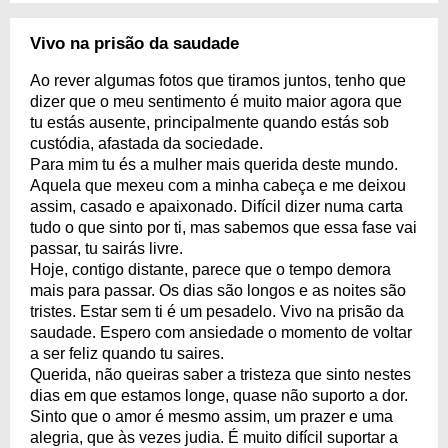
Vivo na prisão da saudade
Ao rever algumas fotos que tiramos juntos, tenho que
dizer que o meu sentimento é muito maior agora que
tu estás ausente, principalmente quando estás sob
custódia, afastada da sociedade.
Para mim tu és a mulher mais querida deste mundo.
Aquela que mexeu com a minha cabeça e me deixou
assim, casado e apaixonado. Difícil dizer numa carta
tudo o que sinto por ti, mas sabemos que essa fase vai
passar, tu sairás livre.
Hoje, contigo distante, parece que o tempo demora
mais para passar. Os dias são longos e as noites são
tristes. Estar sem ti é um pesadelo. Vivo na prisão da
saudade. Espero com ansiedade o momento de voltar
a ser feliz quando tu saires.
Querida, não queiras saber a tristeza que sinto nestes
dias em que estamos longe, quase não suporto a dor.
Sinto que o amor é mesmo assim, um prazer e uma
alegria, que às vezes judia. É muito difícil suportar a