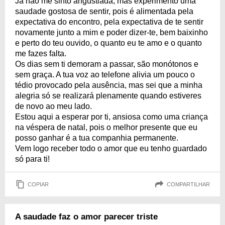
Já não me sinto angustiada, mas experimento uma
saudade gostosa de sentir, pois é alimentada pela
expectativa do encontro, pela expectativa de te sentir
novamente junto a mim e poder dizer-te, bem baixinho
e perto do teu ouvido, o quanto eu te amo e o quanto
me fazes falta.
Os dias sem ti demoram a passar, são monótonos e
sem graça. A tua voz ao telefone alivia um pouco o
tédio provocado pela ausência, mas sei que a minha
alegria só se realizará plenamente quando estiveres
de novo ao meu lado.
Estou aqui a esperar por ti, ansiosa como uma criança
na véspera de natal, pois o melhor presente que eu
posso ganhar é a tua companhia permanente.
Vem logo receber todo o amor que eu tenho guardado
só para ti!
COPIAR
COMPARTILHAR
A saudade faz o amor parecer triste