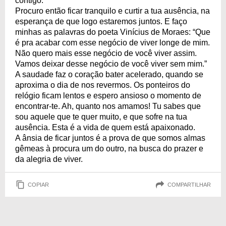
contigo.
Procuro então ficar tranquilo e curtir a tua ausência, na
esperança de que logo estaremos juntos. E faço
minhas as palavras do poeta Vinícius de Moraes: “Que
é pra acabar com esse negócio de viver longe de mim.
Não quero mais esse negócio de você viver assim.
Vamos deixar desse negócio de você viver sem mim.”
A saudade faz o coração bater acelerado, quando se
aproxima o dia de nos revermos. Os ponteiros do
relógio ficam lentos e espero ansioso o momento de
encontrar-te. Ah, quanto nos amamos! Tu sabes que
sou aquele que te quer muito, e que sofre na tua
ausência. Esta é a vida de quem está apaixonado.
A ânsia de ficar juntos é a prova de que somos almas
gêmeas à procura um do outro, na busca do prazer e
da alegria de viver.
COPIAR
COMPARTILHAR