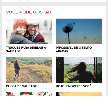
VOCÊ PODE GOSTAR
TRUQUES PARA DRIBLAR A
IMPOSSÍVEL DE O TEMPO
SAUDADE
APAGAR
CHEGA DE SAUDADE
HOJE LEMBREI DE VOCÊ