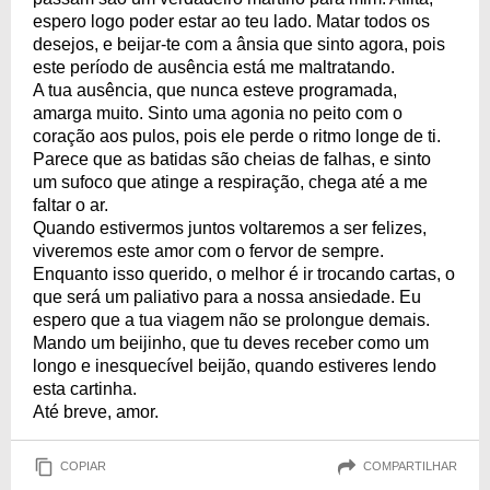
espero logo poder estar ao teu lado. Matar todos os
desejos, e beijar-te com a ânsia que sinto agora, pois
este período de ausência está me maltratando.
A tua ausência, que nunca esteve programada,
amarga muito. Sinto uma agonia no peito com o
coração aos pulos, pois ele perde o ritmo longe de ti.
Parece que as batidas são cheias de falhas, e sinto
um sufoco que atinge a respiração, chega até a me
faltar o ar.
Quando estivermos juntos voltaremos a ser felizes,
viveremos este amor com o fervor de sempre.
Enquanto isso querido, o melhor é ir trocando cartas, o
que será um paliativo para a nossa ansiedade. Eu
espero que a tua viagem não se prolongue demais.
Mando um beijinho, que tu deves receber como um
longo e inesquecível beijão, quando estiveres lendo
esta cartinha.
Até breve, amor.
COPIAR
COMPARTILHAR