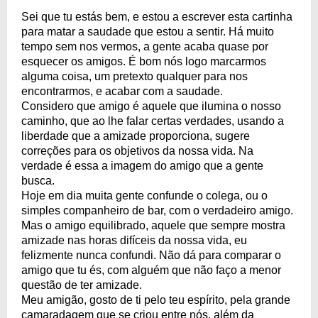
Sei que tu estás bem, e estou a escrever esta cartinha
para matar a saudade que estou a sentir. Há muito
tempo sem nos vermos, a gente acaba quase por
esquecer os amigos. É bom nós logo marcarmos
alguma coisa, um pretexto qualquer para nos
encontrarmos, e acabar com a saudade.
Considero que amigo é aquele que ilumina o nosso
caminho, que ao lhe falar certas verdades, usando a
liberdade que a amizade proporciona, sugere
correções para os objetivos da nossa vida. Na
verdade é essa a imagem do amigo que a gente
busca.
Hoje em dia muita gente confunde o colega, ou o
simples companheiro de bar, com o verdadeiro amigo.
Mas o amigo equilibrado, aquele que sempre mostra
amizade nas horas difíceis da nossa vida, eu
felizmente nunca confundi. Não dá para comparar o
amigo que tu és, com alguém que não faço a menor
questão de ter amizade.
Meu amigão, gosto de ti pelo teu espírito, pela grande
camaradagem que se criou entre nós, além da