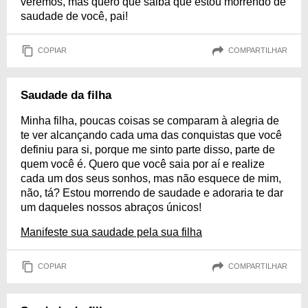
veremos, mas quero que saiba que estou morrendo de
saudade de você, pai!
COPIAR
COMPARTILHAR
Saudade da filha
Minha filha, poucas coisas se comparam à alegria de
te ver alcançando cada uma das conquistas que você
definiu para si, porque me sinto parte disso, parte de
quem você é. Quero que você saia por aí e realize
cada um dos seus sonhos, mas não esquece de mim,
não, tá? Estou morrendo de saudade e adoraria te dar
um daqueles nossos abraços únicos!
Manifeste sua saudade pela sua filha
COPIAR
COMPARTILHAR