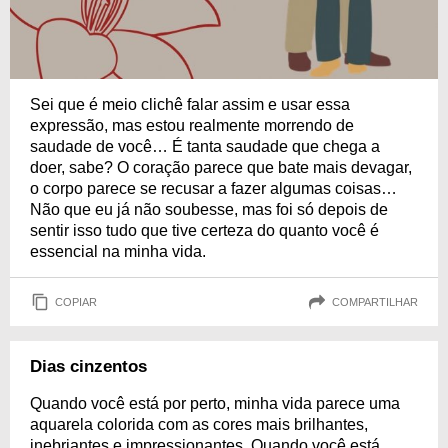
Sei que é meio clichê falar assim e usar essa
expressão, mas estou realmente morrendo de
saudade de você… É tanta saudade que chega a
doer, sabe? O coração parece que bate mais devagar,
o corpo parece se recusar a fazer algumas coisas…
Não que eu já não soubesse, mas foi só depois de
sentir isso tudo que tive certeza do quanto você é
essencial na minha vida.
COPIAR
COMPARTILHAR
Dias cinzentos
Quando você está por perto, minha vida parece uma
aquarela colorida com as cores mais brilhantes,
inebriantes e impressionantes. Quando você está