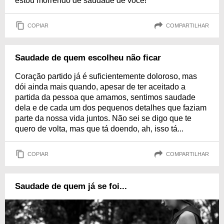
estou morrendo de saudade de você!
COPIAR
COMPARTILHAR
Saudade de quem escolheu não ficar
Coração partido já é suficientemente doloroso, mas
dói ainda mais quando, apesar de ter aceitado a
partida da pessoa que amamos, sentimos saudade
dela e de cada um dos pequenos detalhes que faziam
parte da nossa vida juntos. Não sei se digo que te
quero de volta, mas que tá doendo, ah, isso tá...
COPIAR
COMPARTILHAR
Saudade de quem já se foi...