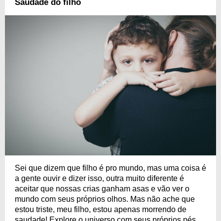
Saudade do filho
Sei que dizem que filho é pro mundo, mas uma coisa é
a gente ouvir e dizer isso, outra muito diferente é
aceitar que nossas crias ganham asas e vão ver o
mundo com seus próprios olhos. Mas não ache que
estou triste, meu filho, estou apenas morrendo de
saudade! Explore o universo com seus próprios pés,