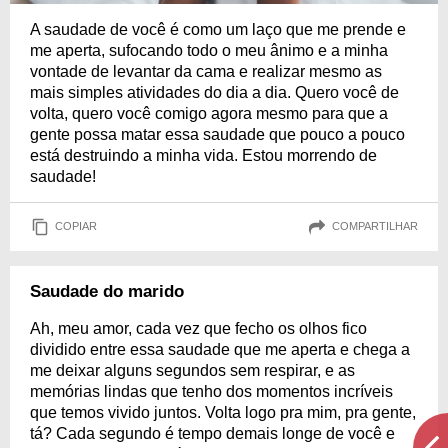
A saudade de você é como um laço que me prende e
me aperta, sufocando todo o meu ânimo e a minha
vontade de levantar da cama e realizar mesmo as
mais simples atividades do dia a dia. Quero você de
volta, quero você comigo agora mesmo para que a
gente possa matar essa saudade que pouco a pouco
está destruindo a minha vida. Estou morrendo de
saudade!
COPIAR
COMPARTILHAR
Saudade do marido
Ah, meu amor, cada vez que fecho os olhos fico
dividido entre essa saudade que me aperta e chega a
me deixar alguns segundos sem respirar, e as
memórias lindas que tenho dos momentos incríveis
que temos vivido juntos. Volta logo pra mim, pra gente,
tá? Cada segundo é tempo demais longe de você e