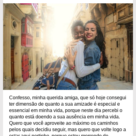
Confesso, minha querida amiga, que só hoje consegui
ter dimensão de quanto a sua amizade é especial e
essencial em minha vida, porque neste dia percebi o
quanto está doendo a sua ausência em minha vida.
Quero que você aproveite ao máximo os caminhos
pelos quais decidiu seguir, mas quero que volte logo a
estar aqui pertinho, porque estou morrendo de