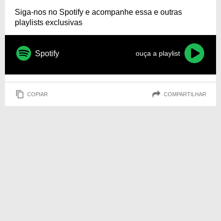
Siga-nos no Spotify e acompanhe essa e outras
playlists exclusivas
Spotify
ouça a playlist
COPIAR
COMPARTILHAR