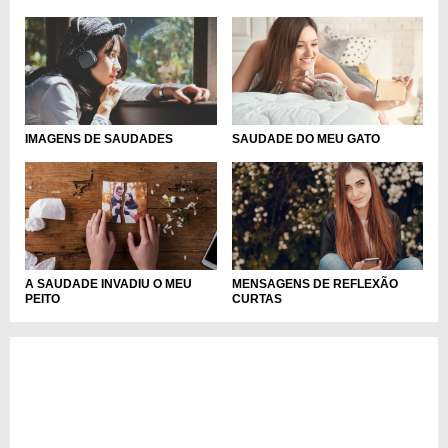
IMAGENS DE SAUDADES
SAUDADE DO MEU GATO
A SAUDADE INVADIU O MEU
MENSAGENS DE REFLEXÃO
PEITO
CURTAS