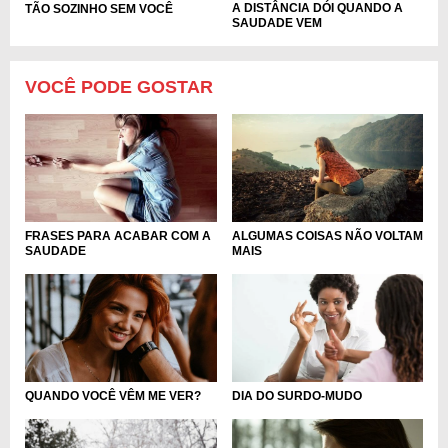
A DISTÂNCIA DÓI QUANDO A
TÃO SOZINHO SEM VOCÊ
SAUDADE VEM
VOCÊ PODE GOSTAR
ALGUMAS COISAS NÃO VOLTAM
FRASES PARA ACABAR COM A
MAIS
SAUDADE
QUANDO VOCÊ VÊM ME VER?
DIA DO SURDO-MUDO