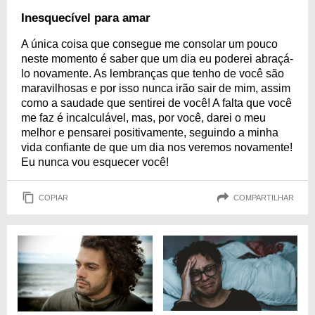
Inesquecível para amar
A única coisa que consegue me consolar um pouco
neste momento é saber que um dia eu poderei abraçá-
lo novamente. As lembranças que tenho de você são
maravilhosas e por isso nunca irão sair de mim, assim
como a saudade que sentirei de você! A falta que você
me faz é incalculável, mas, por você, darei o meu
melhor e pensarei positivamente, seguindo a minha
vida confiante de que um dia nos veremos novamente!
Eu nunca vou esquecer você!
COPIAR
COMPARTILHAR