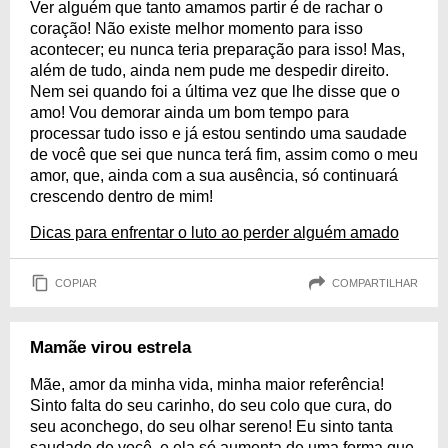
Ver alguém que tanto amamos partir é de rachar o
coração! Não existe melhor momento para isso
acontecer; eu nunca teria preparação para isso! Mas,
além de tudo, ainda nem pude me despedir direito.
Nem sei quando foi a última vez que lhe disse que o
amo! Vou demorar ainda um bom tempo para
processar tudo isso e já estou sentindo uma saudade
de você que sei que nunca terá fim, assim como o meu
amor, que, ainda com a sua ausência, só continuará
crescendo dentro de mim!
Dicas para enfrentar o luto ao perder alguém amado
COPIAR
COMPARTILHAR
Mamãe virou estrela
Mãe, amor da minha vida, minha maior referência!
Sinto falta do seu carinho, do seu colo que cura, do
seu aconchego, do seu olhar sereno! Eu sinto tanta
saudade de você, e ela só aumenta de uma forma que