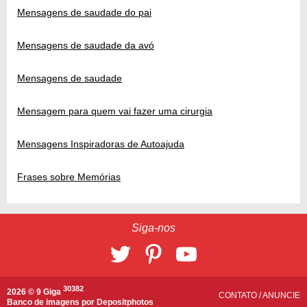
Mensagens de saudade do pai
Mensagens de saudade da avó
Mensagens de saudade
Mensagem para quem vai fazer uma cirurgia
Mensagens Inspiradoras de Autoajuda
Frases sobre Memórias
Siga-nos
30382
2026 © 9 Giga
CONTATO
/
ANUNCIE
Banco de imagens por
Depositphotos