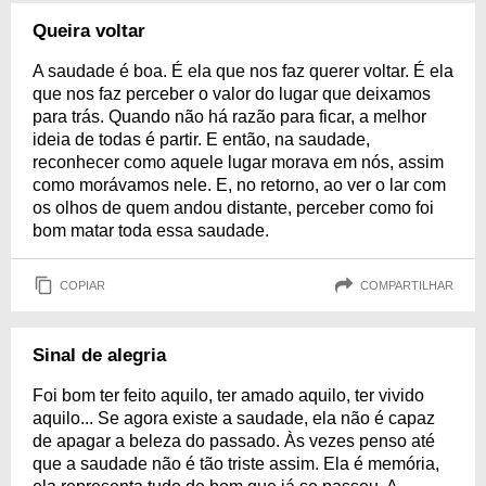
Queira voltar
A saudade é boa. É ela que nos faz querer voltar. É ela
que nos faz perceber o valor do lugar que deixamos
para trás. Quando não há razão para ficar, a melhor
ideia de todas é partir. E então, na saudade,
reconhecer como aquele lugar morava em nós, assim
como morávamos nele. E, no retorno, ao ver o lar com
os olhos de quem andou distante, perceber como foi
bom matar toda essa saudade.
COPIAR
COMPARTILHAR
Sinal de alegria
Foi bom ter feito aquilo, ter amado aquilo, ter vivido
aquilo... Se agora existe a saudade, ela não é capaz
de apagar a beleza do passado. Às vezes penso até
que a saudade não é tão triste assim. Ela é memória,