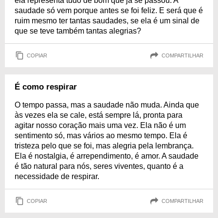
ela representa tudo de bom que já se passou. A
saudade só vem porque antes se foi feliz. E será que é
ruim mesmo ter tantas saudades, se ela é um sinal de
que se teve também tantas alegrias?
COPIAR
COMPARTILHAR
É como respirar
O tempo passa, mas a saudade não muda. Ainda que
às vezes ela se cale, está sempre lá, pronta para
agitar nosso coração mais uma vez. Ela não é um
sentimento só, mas vários ao mesmo tempo. Ela é
tristeza pelo que se foi, mas alegria pela lembrança.
Ela é nostalgia, é arrependimento, é amor. A saudade
é tão natural para nós, seres viventes, quanto é a
necessidade de respirar.
COPIAR
COMPARTILHAR