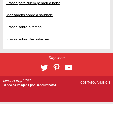
Frases para quem perdeu o bebê
Mensagens sobre a saudade
Frases sobre o tempo
Frases sobre Recordações
Siga-nos
16917
2026 © 9 Giga
CONTATO
/
ANUNCIE
Banco de imagens por
Depositphotos