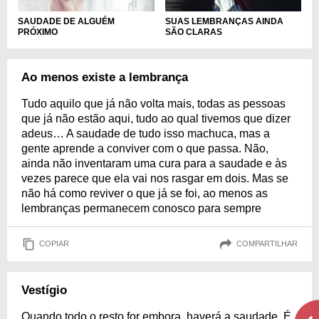
SUAS LEMBRANÇAS AINDA
SAUDADE DE ALGUÉM
SÃO CLARAS
PRÓXIMO
Ao menos existe a lembrança
Tudo aquilo que já não volta mais, todas as pessoas
que já não estão aqui, tudo ao qual tivemos que dizer
adeus… A saudade de tudo isso machuca, mas a
gente aprende a conviver com o que passa. Não,
ainda não inventaram uma cura para a saudade e às
vezes parece que ela vai nos rasgar em dois. Mas se
não há como reviver o que já se foi, ao menos as
lembranças permanecem conosco para sempre
COPIAR
COMPARTILHAR
Vestígio
Quando todo o resto for embora, haverá a saudade. É