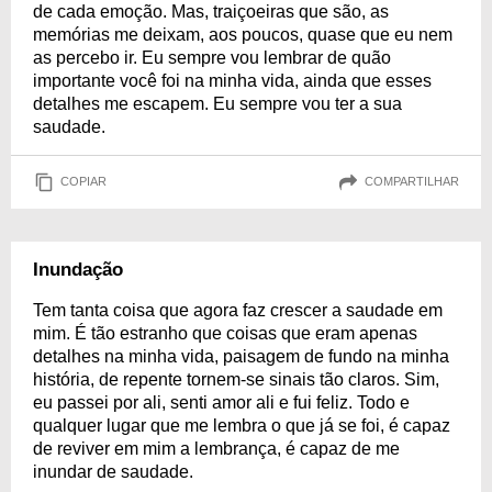
de cada emoção. Mas, traiçoeiras que são, as
memórias me deixam, aos poucos, quase que eu nem
as percebo ir. Eu sempre vou lembrar de quão
importante você foi na minha vida, ainda que esses
detalhes me escapem. Eu sempre vou ter a sua
saudade.
COPIAR
COMPARTILHAR
Inundação
Tem tanta coisa que agora faz crescer a saudade em
mim. É tão estranho que coisas que eram apenas
detalhes na minha vida, paisagem de fundo na minha
história, de repente tornem-se sinais tão claros. Sim,
eu passei por ali, senti amor ali e fui feliz. Todo e
qualquer lugar que me lembra o que já se foi, é capaz
de reviver em mim a lembrança, é capaz de me
inundar de saudade.