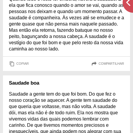
ela que fica conosco quando o amor se vai, quando as
pessoas nos deixam e quando um momento passar. A
saudade é companheira. Às vezes até se emudece e a
gente quase que não pensa mais naquele passado.
Mas então ela retorna, fazendo batuque no nosso
peito, bagunçando a nossa cabeça. A saudade é o
vestígio do que foi bom e que pelo resto da nossa vida
caminha ao nosso lado.
COPIAR
COMPARTILHAR
Saudade boa
Saudade a gente tem do que foi bom. Do que fez o
nosso coração se aquecer. A gente tem saudade do
que queria que voltasse, mas não volta. A saudade
dói, mas ela não é de todo ruim. Ela nos mostra que
vivemos vidas das quais podemos lembrar com
carinho. De que tivemos momentos preciosos e
inesquecíveis, que ainda podem nos alegrar com sua