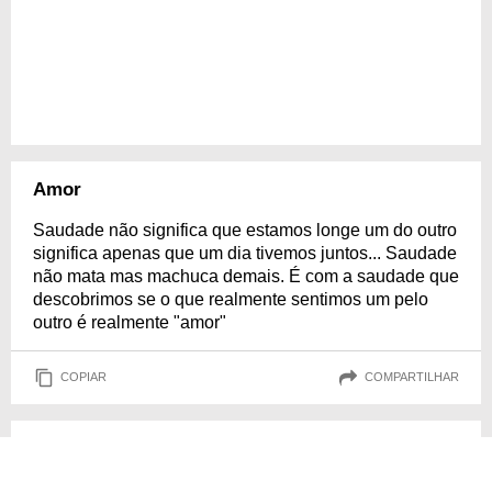
Amor
Saudade não significa que estamos longe um do outro
significa apenas que um dia tivemos juntos... Saudade
não mata mas machuca demais. É com a saudade que
descobrimos se o que realmente sentimos um pelo
outro é realmente "amor"
COPIAR
COMPARTILHAR
Corações
A distância separa dois olhares mais não dois