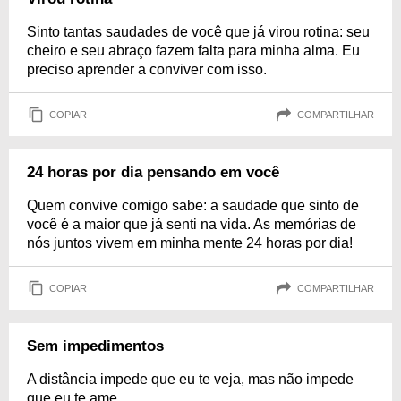
Sinto tantas saudades de você que já virou rotina: seu
cheiro e seu abraço fazem falta para minha alma. Eu
preciso aprender a conviver com isso.
COPIAR
COMPARTILHAR
24 horas por dia pensando em você
Quem convive comigo sabe: a saudade que sinto de
você é a maior que já senti na vida. As memórias de
nós juntos vivem em minha mente 24 horas por dia!
COPIAR
COMPARTILHAR
Sem impedimentos
A distância impede que eu te veja, mas não impede
que eu te ame.