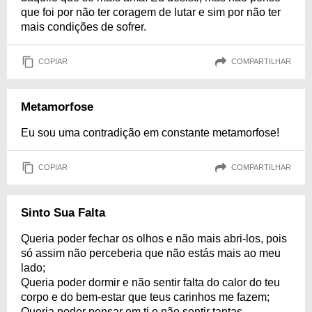
que foi por não ter coragem de lutar e sim por não ter
mais condições de sofrer.
COPIAR
COMPARTILHAR
Metamorfose
Eu sou uma contradição em constante metamorfose!
COPIAR
COMPARTILHAR
Sinto Sua Falta
Queria poder fechar os olhos e não mais abri-los, pois
só assim não perceberia que não estás mais ao meu
lado;
Queria poder dormir e não sentir falta do calor do teu
corpo e do bem-estar que teus carinhos me fazem;
Queria poder pensar em ti e não sentir tantas