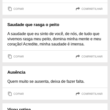
COPIAR
COMPARTILHAR
Saudade que rasga o peito
A saudade que eu sinto de você, de nós, de tudo que
vivemos rasga meu peito, domina minha mente e meu
coração! Acredite, minha saudade é imensa.
COPIAR
COMPARTILHAR
Ausência
Quem muito se ausenta, deixa de fazer falta.
COPIAR
COMPARTILHAR
Virou rotina