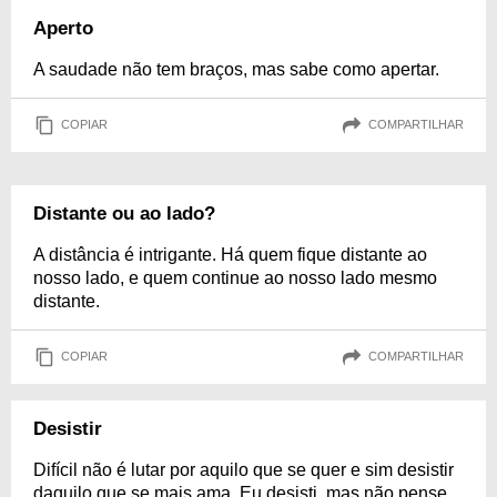
Aperto
A saudade não tem braços, mas sabe como apertar.
COPIAR
COMPARTILHAR
Distante ou ao lado?
A distância é intrigante. Há quem fique distante ao
nosso lado, e quem continue ao nosso lado mesmo
distante.
COPIAR
COMPARTILHAR
Desistir
Difícil não é lutar por aquilo que se quer e sim desistir
daquilo que se mais ama. Eu desisti, mas não pense