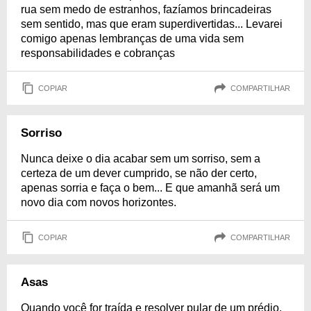
rua sem medo de estranhos, fazíamos brincadeiras
sem sentido, mas que eram superdivertidas... Levarei
comigo apenas lembranças de uma vida sem
responsabilidades e cobranças
COPIAR
COMPARTILHAR
Sorriso
Nunca deixe o dia acabar sem um sorriso, sem a
certeza de um dever cumprido, se não der certo,
apenas sorria e faça o bem... E que amanhã será um
novo dia com novos horizontes.
COPIAR
COMPARTILHAR
Asas
Quando você for traída e resolver pular de um prédio,