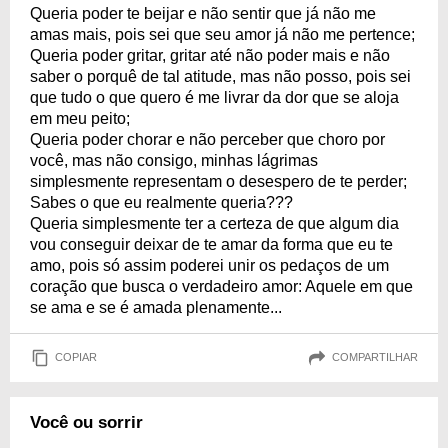
Queria poder te beijar e não sentir que já não me
amas mais, pois sei que seu amor já não me pertence;
Queria poder gritar, gritar até não poder mais e não
saber o porquê de tal atitude, mas não posso, pois sei
que tudo o que quero é me livrar da dor que se aloja
em meu peito;
Queria poder chorar e não perceber que choro por
você, mas não consigo, minhas lágrimas
simplesmente representam o desespero de te perder;
Sabes o que eu realmente queria???
Queria simplesmente ter a certeza de que algum dia
vou conseguir deixar de te amar da forma que eu te
amo, pois só assim poderei unir os pedaços de um
coração que busca o verdadeiro amor: Aquele em que
se ama e se é amada plenamente...
COPIAR
COMPARTILHAR
Você ou sorrir