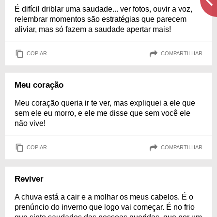
É difícil driblar uma saudade... ver fotos, ouvir a voz,
relembrar momentos são estratégias que parecem
aliviar, mas só fazem a saudade apertar mais!
COPIAR
COMPARTILHAR
Meu coração
Meu coração queria ir te ver, mas expliquei a ele que
sem ele eu morro, e ele me disse que sem você ele
não vive!
COPIAR
COMPARTILHAR
Reviver
A chuva está a cair e a molhar os meus cabelos. É o
prenúncio do inverno que logo vai começar. É no frio