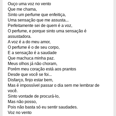
Ouço uma voz no vento
Que me chama,
Sinto um perfume que enfeitiça,
Uma sensação que me assusta...
Perfeitamente sei de quem é a voz,
O perfume, e porque sinto uma sensação é
assustadora.
A voz é a do meu amor,
O perfume é o de seu corpo,
E a sensação é a saudade
Que machuca minha paz.
Meus olhos já não choram,
Porém meu coração está aos prantos
Desde que você se foi...
Disfarço, finjo estar bem,
Mas é impossível passar o dia sem me lembrar de
você.
Sinto vontade de procurá-lo,
Mas não posso,
Pois não basta só eu sentir saudades.
Voz no vento