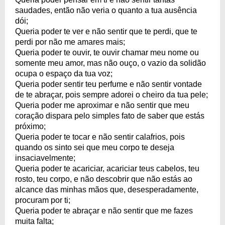
saudades, então não veria o quanto a tua ausência
dói;
Queria poder te ver e não sentir que te perdi, que te
perdi por não me amares mais;
Queria poder te ouvir, te ouvir chamar meu nome ou
somente meu amor, mas não ouço, o vazio da solidão
ocupa o espaço da tua voz;
Queria poder sentir teu perfume e não sentir vontade
de te abraçar, pois sempre adorei o cheiro da tua pele;
Queria poder me aproximar e não sentir que meu
coração dispara pelo simples fato de saber que estás
próximo;
Queria poder te tocar e não sentir calafrios, pois
quando os sinto sei que meu corpo te deseja
insaciavelmente;
Queria poder te acariciar, acariciar teus cabelos, teu
rosto, teu corpo, e não descobrir que não estás ao
alcance das minhas mãos que, desesperadamente,
procuram por ti;
Queria poder te abraçar e não sentir que me fazes
muita falta;