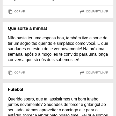
COPIAR
COMPARTILHAR
Que sorte a minha!
Não basta ter uma esposa boa, também tive a sorte de
ter um sogro tão querido e simpático como você. E que
saudades eu estou de te ver novamente! Na próxima
semana, após o almoço, eu te convido para uma longa
conversa que só nós dois sabemos ter!
COPIAR
COMPARTILHAR
Futebol
Querido sogro, que tal assistirmos um bom futebol
juntos novamente? Saudades de torcer e gritar gol ao
seu lado! Vamos aproveitar o domingo e ir para o
estádio, torcer e vibrar pelo nosso time. Sei que somos