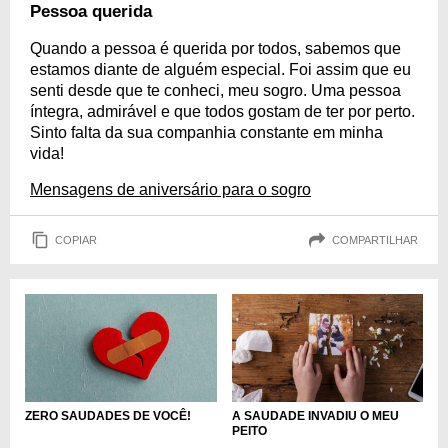
Pessoa querida
Quando a pessoa é querida por todos, sabemos que
estamos diante de alguém especial. Foi assim que eu
senti desde que te conheci, meu sogro. Uma pessoa
íntegra, admirável e que todos gostam de ter por perto.
Sinto falta da sua companhia constante em minha
vida!
Mensagens de aniversário para o sogro
COPIAR
COMPARTILHAR
ZERO SAUDADES DE VOCÊ!
A SAUDADE INVADIU O MEU
PEITO