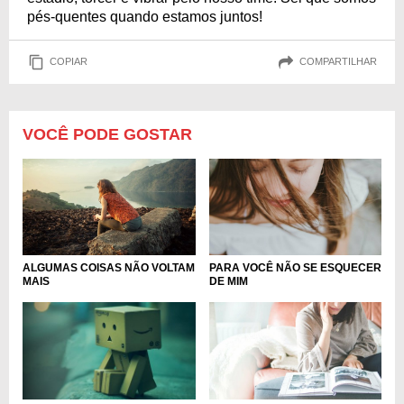
pés-quentes quando estamos juntos!
COPIAR
COMPARTILHAR
VOCÊ PODE GOSTAR
ALGUMAS COISAS NÃO VOLTAM
PARA VOCÊ NÃO SE ESQUECER
MAIS
DE MIM