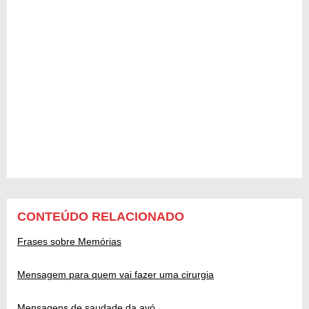
CONTEÚDO RELACIONADO
Frases sobre Memórias
Mensagem para quem vai fazer uma cirurgia
Mensagens de saudade da avó