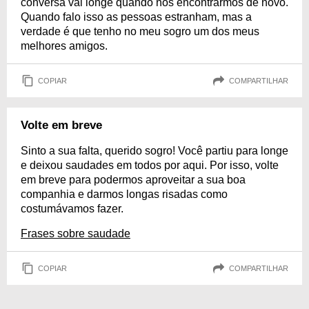
conversa vai longe quando nos encontrarmos de novo.
Quando falo isso as pessoas estranham, mas a
verdade é que tenho no meu sogro um dos meus
melhores amigos.
COPIAR
COMPARTILHAR
Volte em breve
Sinto a sua falta, querido sogro! Você partiu para longe
e deixou saudades em todos por aqui. Por isso, volte
em breve para podermos aproveitar a sua boa
companhia e darmos longas risadas como
costumávamos fazer.
Frases sobre saudade
COPIAR
COMPARTILHAR