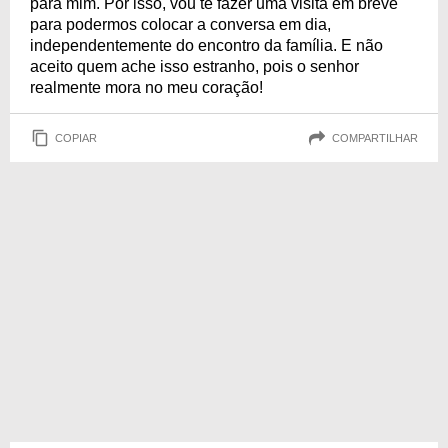
para mim. Por isso, vou te fazer uma visita em breve
para podermos colocar a conversa em dia,
independentemente do encontro da família. E não
aceito quem ache isso estranho, pois o senhor
realmente mora no meu coração!
COPIAR
COMPARTILHAR