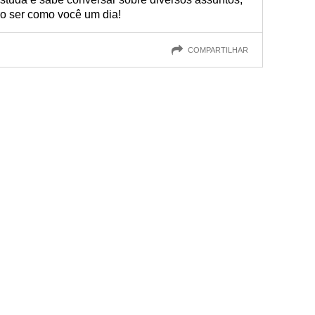
ero ser como você um dia!
COMPARTILHAR