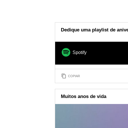
Dedique uma playlist de aniv
Spotify
COPIAR
Muitos anos de vida