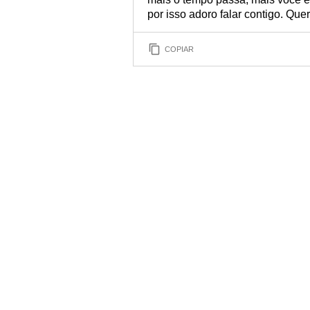
por isso adoro falar contigo. Qu
COPIAR