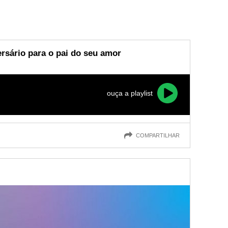
ersário para o pai do seu amor
ouça a playlist
COMPARTILHAR