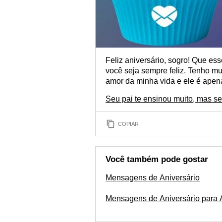
Feliz aniversário, sogro! Que es
você seja sempre feliz. Tenho mui
amor da minha vida e ele é apen
Seu pai te ensinou muito, mas s
COPIAR
Você também pode gostar
Mensagens de Aniversário
Mensagens de Aniversário para