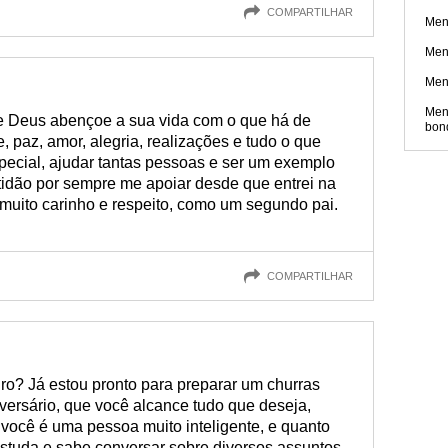
COMPARTILHAR
Men
Men
Men
Men
ue Deus abençoe a sua vida com o que há de
bon
 paz, amor, alegria, realizações e tudo o que
special, ajudar tantas pessoas e ser um exemplo
atidão por sempre me apoiar desde que entrei na
 muito carinho e respeito, como um segundo pai.
COMPARTILHAR
ogro? Já estou pronto para preparar um churras
iversário, que você alcance tudo que deseja,
você é uma pessoa muito inteligente, e quanto
studa e sabe conversar sobre diversos assuntos,