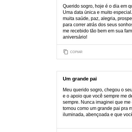
Querido sogro, hoje é o dia em 
Uma data única e muito especia
muita saúde, paz, alegria, prosp
para correr atrás dos seus sonhos
me recebido tão bem em sua famíl
aniversário!
COPIAR
Um grande pai
Meu querido sogro, chegou o seu
e o apoio que você sempre me d
sempre. Nunca imaginei que me 
tornou como um grande pai pra 
iluminada, abençoada e que você