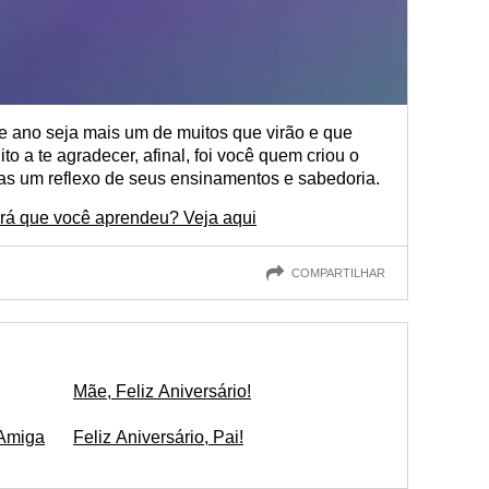
se ano seja mais um de muitos que virão e que
to a te agradecer, afinal, foi você quem criou o
as um reflexo de seus ensinamentos e sabedoria.
erá que você aprendeu? Veja aqui
COMPARTILHAR
Mãe, Feliz Aniversário!
 Amiga
Feliz Aniversário, Pai!