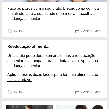
Faça as pazes com o seu prato. Enxergue na comida
um aliado para a sua saúde e bem-estar. Escolha a
mudança alimentar!
COPIAR
COMPARTILHAR
Reeducação alimentar
Uma dieta pode durar semanas, mas a reeducação
alimentar te acompanhará por toda a vida. Aposte na
mudança alimentar!
Aplique essas dicas fáceis para ter uma alimentação
mais saudável
COPIAR
COMPARTILHAR