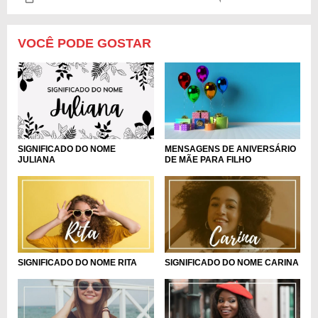
VOCÊ PODE GOSTAR
MENSAGENS DE ANIVERSÁRIO
SIGNIFICADO DO NOME
DE MÃE PARA FILHO
JULIANA
SIGNIFICADO DO NOME RITA
SIGNIFICADO DO NOME CARINA