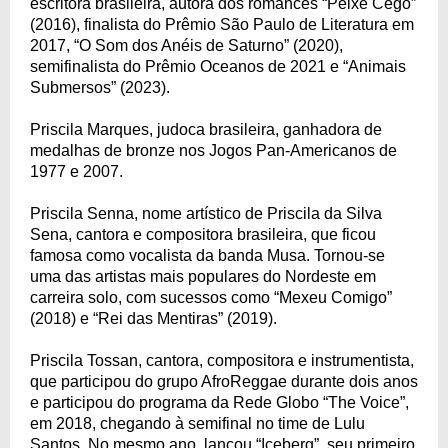
escritora brasileira, autora dos romances “Peixe Cego”
(2016), finalista do Prêmio São Paulo de Literatura em
2017, “O Som dos Anéis de Saturno” (2020),
semifinalista do Prêmio Oceanos de 2021 e “Animais
Submersos” (2023).
Priscila Marques, judoca brasileira, ganhadora de
medalhas de bronze nos Jogos Pan-Americanos de
1977 e 2007.
Priscila Senna, nome artístico de Priscila da Silva
Sena, cantora e compositora brasileira, que ficou
famosa como vocalista da banda Musa. Tornou-se
uma das artistas mais populares do Nordeste em
carreira solo, com sucessos como “Mexeu Comigo”
(2018) e “Rei das Mentiras” (2019).
Priscila Tossan, cantora, compositora e instrumentista,
que participou do grupo AfroReggae durante dois anos
e participou do programa da Rede Globo “The Voice”,
em 2018, chegando à semifinal no time de Lulu
Santos. No mesmo ano, lançou “Iceberg”, seu primeiro