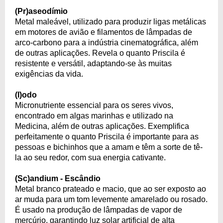
(Pr)aseodímio
Metal maleável, utilizado para produzir ligas metálicas
em motores de avião e filamentos de lâmpadas de
arco-carbono para a indústria cinematográfica, além
de outras aplicações. Revela o quanto Priscila é
resistente e versátil, adaptando-se às muitas
exigências da vida.
(I)odo
Micronutriente essencial para os seres vivos,
encontrado em algas marinhas e utilizado na
Medicina, além de outras aplicações. Exemplifica
perfeitamente o quanto Priscila é importante para as
pessoas e bichinhos que a amam e têm a sorte de tê-
la ao seu redor, com sua energia cativante.
(Sc)andium - Escândio
Metal branco prateado e macio, que ao ser exposto ao
ar muda para um tom levemente amarelado ou rosado.
É usado na produção de lâmpadas de vapor de
mercúrio, garantindo luz solar artificial de alta