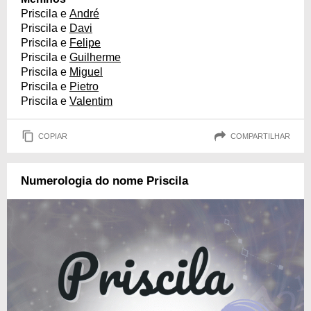
Priscila e
André
Priscila e
Davi
Priscila e
Felipe
Priscila e
Guilherme
Priscila e
Miguel
Priscila e
Pietro
Priscila e
Valentim
COPIAR
COMPARTILHAR
Numerologia do nome Priscila