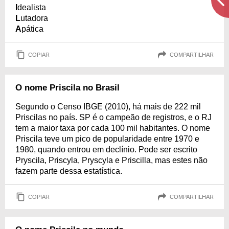
I
dealista
L
utadora
A
pática
COPIAR
COMPARTILHAR
O nome Priscila no Brasil
Segundo o Censo IBGE (2010), há mais de 222 mil
Priscilas no país. SP é o campeão de registros, e o RJ
tem a maior taxa por cada 100 mil habitantes. O nome
Priscila teve um pico de popularidade entre 1970 e
1980, quando entrou em declínio. Pode ser escrito
Pryscila, Priscyla, Pryscyla e Priscilla, mas estes não
fazem parte dessa estatística.
COPIAR
COMPARTILHAR