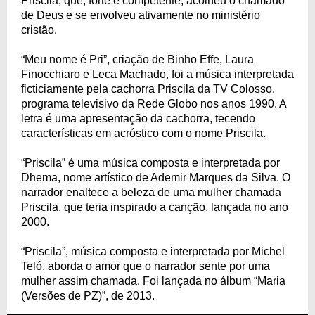
Priscila, que, forte e competente, acolheu o chamado
de Deus e se envolveu ativamente no ministério
cristão.
“Meu nome é Pri”, criação de Binho Effe, Laura
Finocchiaro e Leca Machado, foi a música interpretada
ficticiamente pela cachorra Priscila da TV Colosso,
programa televisivo da Rede Globo nos anos 1990. A
letra é uma apresentação da cachorra, tecendo
características em acróstico com o nome Priscila.
“Priscila” é uma música composta e interpretada por
Dhema, nome artístico de Ademir Marques da Silva. O
narrador enaltece a beleza de uma mulher chamada
Priscila, que teria inspirado a canção, lançada no ano
2000.
“Priscila”, música composta e interpretada por Michel
Teló, aborda o amor que o narrador sente por uma
mulher assim chamada. Foi lançada no álbum “Maria
(Versões de PZ)”, de 2013.