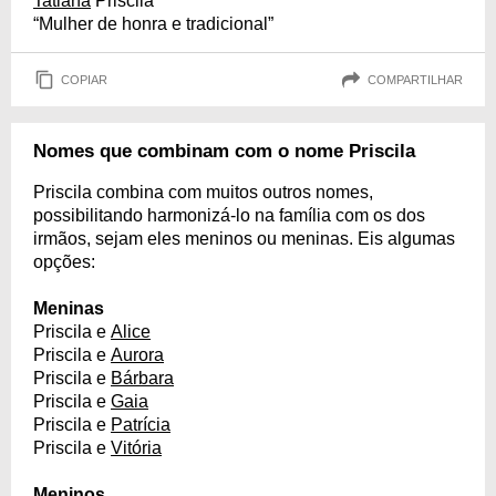
Tatiana
Priscila
“Mulher de honra e tradicional”
COPIAR
COMPARTILHAR
Nomes que combinam com o nome Priscila
Priscila combina com muitos outros nomes,
possibilitando harmonizá-lo na família com os dos
irmãos, sejam eles meninos ou meninas. Eis algumas
opções:
Meninas
Priscila e
Alice
Priscila e
Aurora
Priscila e
Bárbara
Priscila e
Gaia
Priscila e
Patrícia
Priscila e
Vitória
Meninos