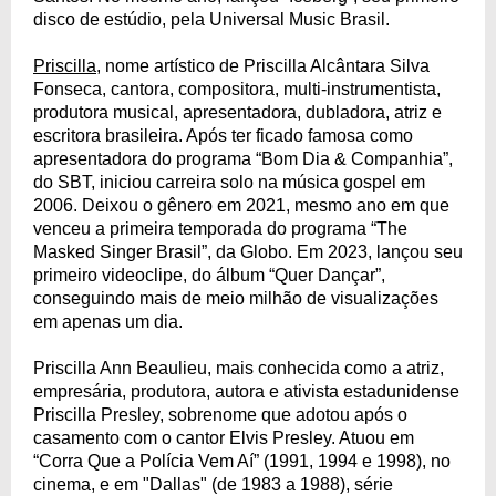
disco de estúdio, pela Universal Music Brasil.
Priscilla
, nome artístico de Priscilla Alcântara Silva
Fonseca, cantora, compositora, multi-instrumentista,
produtora musical, apresentadora, dubladora, atriz e
escritora brasileira. Após ter ficado famosa como
apresentadora do programa “Bom Dia & Companhia”,
do SBT, iniciou carreira solo na música gospel em
2006. Deixou o gênero em 2021, mesmo ano em que
venceu a primeira temporada do programa “The
Masked Singer Brasil”, da Globo. Em 2023, lançou seu
primeiro videoclipe, do álbum “Quer Dançar”,
conseguindo mais de meio milhão de visualizações
em apenas um dia.
Priscilla Ann Beaulieu, mais conhecida como a atriz,
empresária, produtora, autora e ativista estadunidense
Priscilla Presley, sobrenome que adotou após o
casamento com o cantor Elvis Presley. Atuou em
“Corra Que a Polícia Vem Aí” (1991, 1994 e 1998), no
cinema, e em "Dallas" (de 1983 a 1988), série