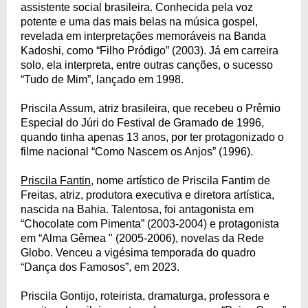
assistente social brasileira. Conhecida pela voz
potente e uma das mais belas na música gospel,
revelada em interpretações memoráveis na Banda
Kadoshi, como “Filho Pródigo” (2003). Já em carreira
solo, ela interpreta, entre outras canções, o sucesso
“Tudo de Mim”, lançado em 1998.
Priscila Assum, atriz brasileira, que recebeu o Prêmio
Especial do Júri do Festival de Gramado de 1996,
quando tinha apenas 13 anos, por ter protagonizado o
filme nacional “Como Nascem os Anjos” (1996).
Priscila Fantin
, nome artístico de Priscila Fantim de
Freitas, atriz, produtora executiva e diretora artística,
nascida na Bahia. Talentosa, foi antagonista em
“Chocolate com Pimenta” (2003-2004) e protagonista
em “Alma Gêmea " (2005-2006), novelas da Rede
Globo. Venceu a vigésima temporada do quadro
“Dança dos Famosos”, em 2023.
Priscila Gontijo, roteirista, dramaturga, professora e