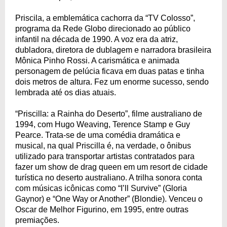
Priscila, a emblemática cachorra da “TV Colosso”,
programa da Rede Globo direcionado ao público
infantil na década de 1990. A voz era da atriz,
dubladora, diretora de dublagem e narradora brasileira
Mônica Pinho Rossi. A carismática e animada
personagem de pelúcia ficava em duas patas e tinha
dois metros de altura. Fez um enorme sucesso, sendo
lembrada até os dias atuais.
“Priscilla: a Rainha do Deserto”, filme australiano de
1994, com Hugo Weaving, Terence Stamp e Guy
Pearce. Trata-se de uma comédia dramática e
musical, na qual Priscilla é, na verdade, o ônibus
utilizado para transportar artistas contratados para
fazer um show de drag queen em um resort de cidade
turística no deserto australiano. A trilha sonora conta
com músicas icônicas como “I’ll Survive” (Gloria
Gaynor) e “One Way or Another” (Blondie). Venceu o
Oscar de Melhor Figurino, em 1995, entre outras
premiações.