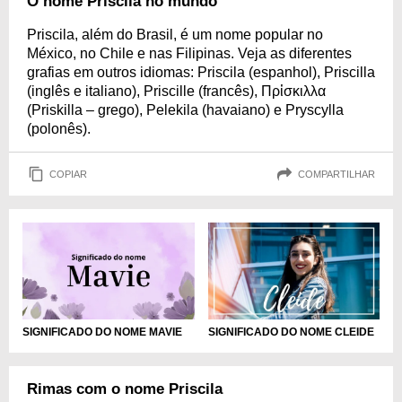
O nome Priscila no mundo
Priscila, além do Brasil, é um nome popular no
México, no Chile e nas Filipinas. Veja as diferentes
grafias em outros idiomas: Priscila (espanhol), Priscilla
(inglês e italiano), Priscille (francês), Πρἰσκιλλα
(Priskilla – grego), Pelekila (havaiano) e Pryscylla
(polonês).
COPIAR
COMPARTILHAR
SIGNIFICADO DO NOME MAVIE
SIGNIFICADO DO NOME CLEIDE
Rimas com o nome Priscila