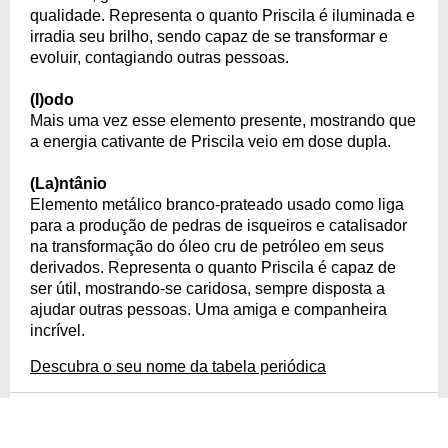
qualidade. Representa o quanto Priscila é iluminada e
irradia seu brilho, sendo capaz de se transformar e
evoluir, contagiando outras pessoas.
(I)odo
Mais uma vez esse elemento presente, mostrando que
a energia cativante de Priscila veio em dose dupla.
(La)ntânio
Elemento metálico branco-prateado usado como liga
para a produção de pedras de isqueiros e catalisador
na transformação do óleo cru de petróleo em seus
derivados. Representa o quanto Priscila é capaz de
ser útil, mostrando-se caridosa, sempre disposta a
ajudar outras pessoas. Uma amiga e companheira
incrível.
Descubra o seu nome da tabela periódica
COPIAR
COMPARTILHAR