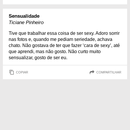
Sensualidade
Ticiane Pinheiro
Tive que trabalhar essa coisa de ser sexy. Adoro sorrir
nas fotos e, quando me pediam seriedade, achava
chato. Não gostava de ter que fazer ‘cara de sexy’, até
que aprendi, mas não gosto. Não curto muito
sensualizar, gosto de ser eu.
COPIAR
COMPARTILHAR