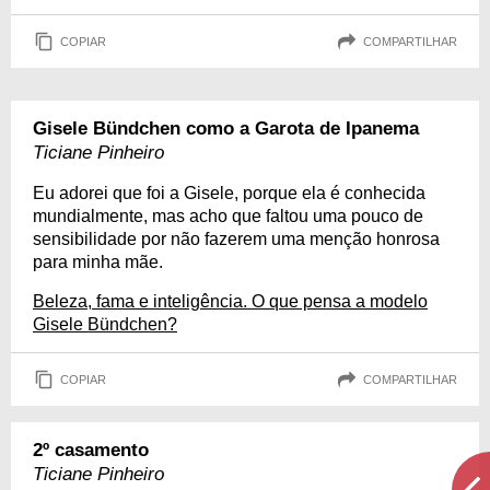
COPIAR
COMPARTILHAR
Gisele Bündchen como a Garota de Ipanema
Ticiane Pinheiro
Eu adorei que foi a Gisele, porque ela é conhecida
mundialmente, mas acho que faltou uma pouco de
sensibilidade por não fazerem uma menção honrosa
para minha mãe.
Beleza, fama e inteligência. O que pensa a modelo
Gisele Bündchen?
COPIAR
COMPARTILHAR
2º casamento
Ticiane Pinheiro