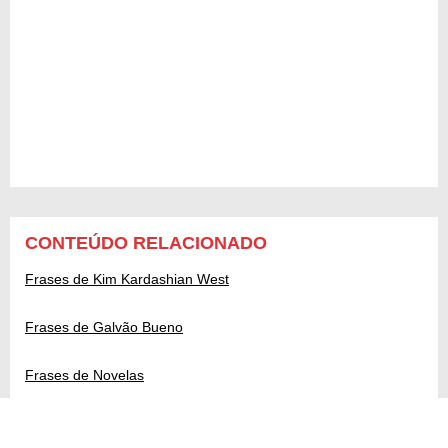
CONTEÚDO RELACIONADO
Frases de Kim Kardashian West
Frases de Galvão Bueno
Frases de Novelas
As mulheres mais influentes do mundo