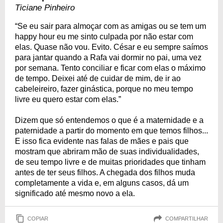
Ticiane Pinheiro
“Se eu sair para almoçar com as amigas ou se tem um
happy hour eu me sinto culpada por não estar com
elas. Quase não vou. Evito. César e eu sempre saímos
para jantar quando a Rafa vai dormir no pai, uma vez
por semana. Tento conciliar e ficar com elas o máximo
de tempo. Deixei até de cuidar de mim, de ir ao
cabeleireiro, fazer ginástica, porque no meu tempo
livre eu quero estar com elas.”
Dizem que só entendemos o que é a maternidade e a
paternidade a partir do momento em que temos filhos...
E isso fica evidente nas falas de mães e pais que
mostram que abriram mão de suas individualidades,
de seu tempo livre e de muitas prioridades que tinham
antes de ter seus filhos. A chegada dos filhos muda
completamente a vida e, em alguns casos, dá um
significado até mesmo novo a ela.
COPIAR
COMPARTILHAR