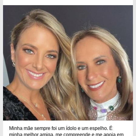
Minha mãe sempre foi um ídolo e um espelho. É
minha melhor amiga, me compreende e me apoia em