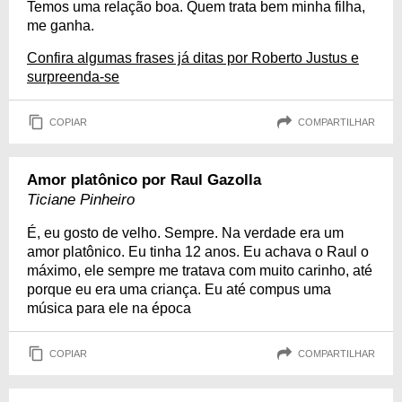
Temos uma relação boa. Quem trata bem minha filha,
me ganha.
Confira algumas frases já ditas por Roberto Justus e
surpreenda-se
COPIAR
COMPARTILHAR
Amor platônico por Raul Gazolla
Ticiane Pinheiro
É, eu gosto de velho. Sempre. Na verdade era um
amor platônico. Eu tinha 12 anos. Eu achava o Raul o
máximo, ele sempre me tratava com muito carinho, até
porque eu era uma criança. Eu até compus uma
música para ele na época
COPIAR
COMPARTILHAR