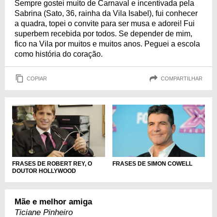
Sempre gostei muito de Carnaval e incentivada pela
Sabrina (Sato, 36, rainha da Vila Isabel), fui conhecer
a quadra, topei o convite para ser musa e adorei! Fui
superbem recebida por todos. Se depender de mim,
fico na Vila por muitos e muitos anos. Peguei a escola
como história do coração.
COPIAR
COMPARTILHAR
FRASES DE ROBERT REY, O
FRASES DE SIMON COWELL
DOUTOR HOLLYWOOD
Mãe e melhor amiga
Ticiane Pinheiro