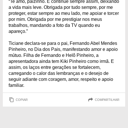
“Te amo, paizinho. E continue sempre assim, deixando
a vida mais leve. Obrigada por tudo sempre, por me
proteger, estar sempre ao meu lado, me apoiar e torcer
por mim. Obrigada por me prestigiar nos meus
trabalhos, mandando a foto da TV quando eu
apareço.”
Ticiane declara-se para o pai, Fernando Abel Mendes
Pinheiro, no Dia dos Pais, manifestando amor e apoio
mútuo. Filha de Fernando e Helô Pinheiro, a
apresentadora ainda tem Kiki Pinheiro como irmã. E
assim, os laços entre gerações se fortalecem,
carregando o calor das lembranças e o desejo de
seguir adiante com coragem, amor, respeito e apoio
familiar.
COPIAR
COMPARTILHAR