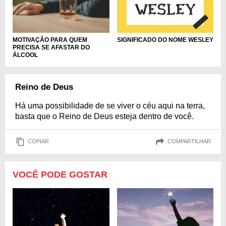
MOTIVAÇÃO PARA QUEM
SIGNIFICADO DO NOME WESLEY
PRECISA SE AFASTAR DO
ÁLCOOL
Reino de Deus
Há uma possibilidade de se viver o céu aqui na terra,
basta que o Reino de Deus esteja dentro de você.
COPIAR
COMPARTILHAR
VOCÊ PODE GOSTAR