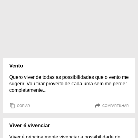
Vento
Quero viver de todas as possibilidades que o vento me
sugerir. Vou tirar proveito de cada uma sem me perder
completamente...
COPIAR
COMPARTILHAR
Viver é vivenciar
Viver é principalmente vivenciar a possibilidade de