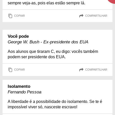
sempre veja-as, pois elas estão sempre lá.
COPIAR
COMPARTILHAR
Você pode
George W. Bush - Ex-presidente dos EUA
Aos alunos que tiraram C, eu digo: vocês também
podem ser presidente dos EUA.
COPIAR
COMPARTILHAR
Isolamento
Fernando Pessoa
A liberdade é a possibilidade do isolamento. Se te é
impossível viver só, nasceste escravo!