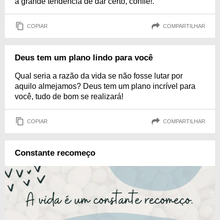
a grande tendência de dar certo, confie!.
COPIAR
COMPARTILHAR
Deus tem um plano lindo para você
Qual seria a razão da vida se não fosse lutar por
aquilo almejamos? Deus tem um plano incrível para
você, tudo de bom se realizará!
COPIAR
COMPARTILHAR
Constante recomeço