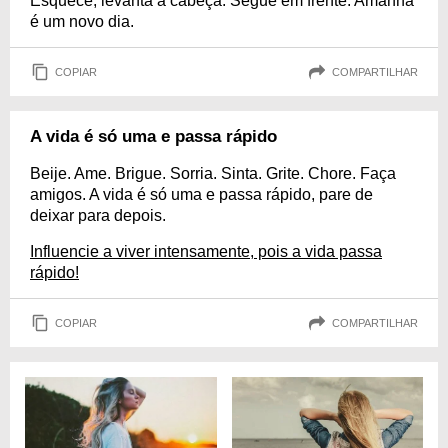
Esquece, levanta a cabeça. Segue em frente. Amanhã
é um novo dia.
COPIAR
COMPARTILHAR
A vida é só uma e passa rápido
Beije. Ame. Brigue. Sorria. Sinta. Grite. Chore. Faça
amigos. A vida é só uma e passa rápido, pare de
deixar para depois.
Influencie a viver intensamente, pois a vida passa
rápido!
COPIAR
COMPARTILHAR