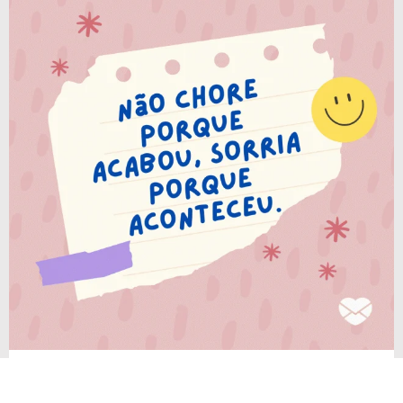
Não chore porque acabou, sorria porque aconteceu.