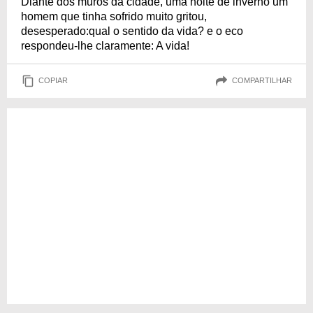
Diante dos muros da cidade, uma noite de inverno um
homem que tinha sofrido muito gritou,
desesperado:qual o sentido da vida? e o eco
respondeu-lhe claramente: A vida!
COPIAR
COMPARTILHAR