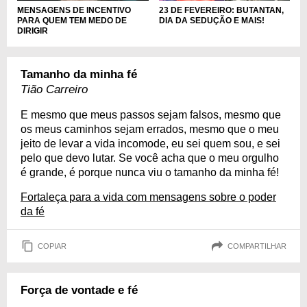
MENSAGENS DE INCENTIVO
23 DE FEVEREIRO: BUTANTAN,
PARA QUEM TEM MEDO DE
DIA DA SEDUÇÃO E MAIS!
DIRIGIR
Tamanho da minha fé
Tião Carreiro
E mesmo que meus passos sejam falsos, mesmo que
os meus caminhos sejam errados, mesmo que o meu
jeito de levar a vida incomode, eu sei quem sou, e sei
pelo que devo lutar. Se você acha que o meu orgulho
é grande, é porque nunca viu o tamanho da minha fé!
Fortaleça para a vida com mensagens sobre o poder
da fé
COPIAR
COMPARTILHAR
Força de vontade e fé