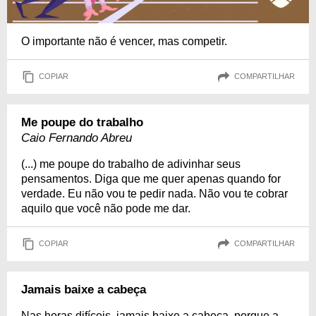
O importante não é vencer, mas competir.
COPIAR
COMPARTILHAR
Me poupe do trabalho
Caio Fernando Abreu
(...) me poupe do trabalho de adivinhar seus
pensamentos. Diga que me quer apenas quando for
verdade. Eu não vou te pedir nada. Não vou te cobrar
aquilo que você não pode me dar.
COPIAR
COMPARTILHAR
Jamais baixe a cabeça
Nas horas difíceis, jamais baixe a cabeça, porque a