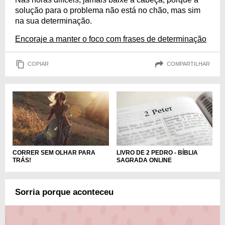
solução para o problema não está no chão, mas sim
na sua determinação.
Encoraje a manter o foco com frases de determinação
COPIAR
COMPARTILHAR
LIVRO DE 2 PEDRO - BÍBLIA
CORRER SEM OLHAR PARA
SAGRADA ONLINE
TRÁS!
Sorria porque aconteceu