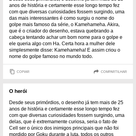
anos de história e certamente esse longo tempo fez
com que diversas curiosidades fossem surgindo, uma
das mais interessantes é como surgiu o nome do
golpe mais famoso da série, o Kamehameha. Akira,
que é o criador do desenho, estava quebrando a
cabeça tentando achar um bom nome para o golpe e
ele queria algo com Ha. Certa hora a mulher dele
simplesmente disse: Kamehameha! E assim criou o
nome do golpe famoso no mundo todo.
COPIAR
COMPARTILHAR
O herói
Desde seus primórdios, o desenho já tem mais de 25
anos de história e certamente esse longo tempo fez
com que diversas curiosidades fossem surgindo, uma
delas, que é extremamente curiosa, seria o fato de
Cell ser o único dos inimigos principais que não foi
mordido por Goku durante a luta, todos os outros