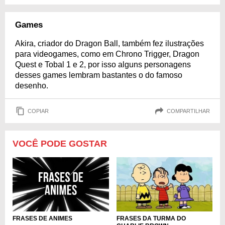
Games
Akira, criador do Dragon Ball, também fez ilustrações
para videogames, como em Chrono Trigger, Dragon
Quest e Tobal 1 e 2, por isso alguns personagens
desses games lembram bastantes o do famoso
desenho.
COPIAR
COMPARTILHAR
VOCÊ PODE GOSTAR
FRASES DE ANIMES
FRASES DA TURMA DO