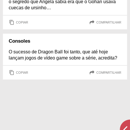
o segredo que Angela sabia era que o Gohan usava
cuecas de ursinho…
COPIAR
COMPARTILHAR
Consoles
O sucesso de Dragon Ball foi tanto, que até hoje
lançam jogos de vídeo game sobre a série, acredita?
COPIAR
COMPARTILHAR