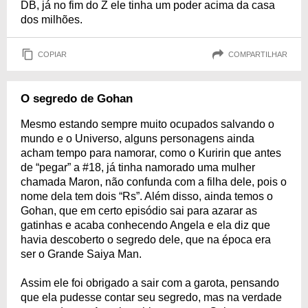
DB, já no fim do Z ele tinha um poder acima da casa
dos milhões.
COPIAR
COMPARTILHAR
O segredo de Gohan
Mesmo estando sempre muito ocupados salvando o
mundo e o Universo, alguns personagens ainda
acham tempo para namorar, como o Kuririn que antes
de “pegar” a #18, já tinha namorado uma mulher
chamada Maron, não confunda com a filha dele, pois o
nome dela tem dois “Rs”. Além disso, ainda temos o
Gohan, que em certo episódio sai para azarar as
gatinhas e acaba conhecendo Angela e ela diz que
havia descoberto o segredo dele, que na época era
ser o Grande Saiya Man.
Assim ele foi obrigado a sair com a garota, pensando
que ela pudesse contar seu segredo, mas na verdade