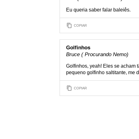
Eu queria saber falar baleiês.
COPIAR
Golfinhos
Bruce ( Procurando Nemo)
Golfinhos, yeah! Eles se acham t
pequeno golfinho saltitante, me d
COPIAR