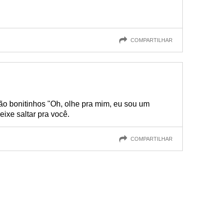
COMPARTILHAR
ão bonitinhos "Oh, olhe pra mim, eu sou um
eixe saltar pra você.
COMPARTILHAR