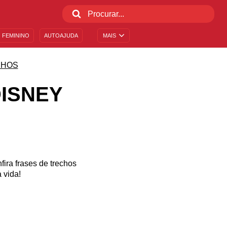
 FEMININO
AUTOAJUDA
MAIS
NHOS
ISNEY
ira frases de trechos
 vida!