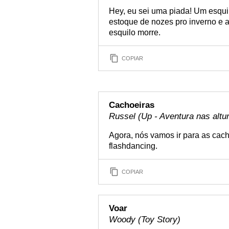
Hey, eu sei uma piada! Um esquil
estoque de nozes pro inverno e 
esquilo morre.
COPIAR
Cachoeiras
Russel (Up - Aventura nas altu
Agora, nós vamos ir para as cac
flashdancing.
COPIAR
Voar
Woody (Toy Story)