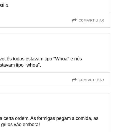
tilo.
COMPARTILHAR
o vocês todos estavam tipo "Whoa" e nós
stavam tipo "whoa".
COMPARTILHAR
ma certa ordem. As formigas pegam a comida, as
 grilos vão embora!