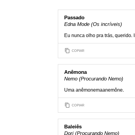
Passado
Edna Mode (Os incríveis)
Eu nunca olho pra trás, querido. 
COPIAR
Anêmona
Nemo (Procurando Nemo)
Uma anêmonemaanemône.
COPIAR
Baleiês
Dori (Procurando Nemo)