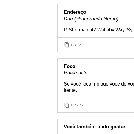
Endereço
Dori (Procurando Nemo)
P. Sherman, 42 Wallaby Way, Sy
COPIAR
Foco
Ratatouille
Se você focar no que você deixou
frente.
COPIAR
Você também pode gostar