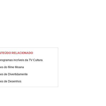
NTEÚDO RELACIONADO
rogramas incríveis da TV Cultura
ses do filme Moana
ses de Divertidamente
ses de Desenhos