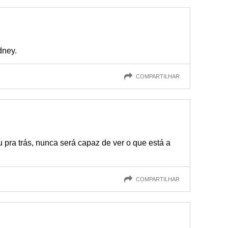
dney.
COMPARTILHAR
 pra trás, nunca será capaz de ver o que está a
COMPARTILHAR