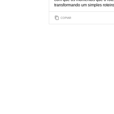
transformando um simples roteir
COPIAR