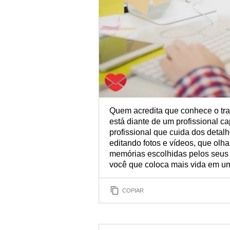
Quem acredita que conhece o tr
está diante de um profissional c
profissional que cuida dos detal
editando fotos e vídeos, que olh
memórias escolhidas pelos seus 
você que coloca mais vida em um
COPIAR