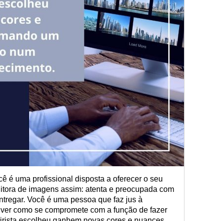
 é uma profissional disposta a oferecer o seu
editora de imagens assim: atenta e preocupada com
ntregar. Você é uma pessoa que faz jus à
o ver como se compromete com a função de fazer
irista escolheu ganhem novas cores e nuances,