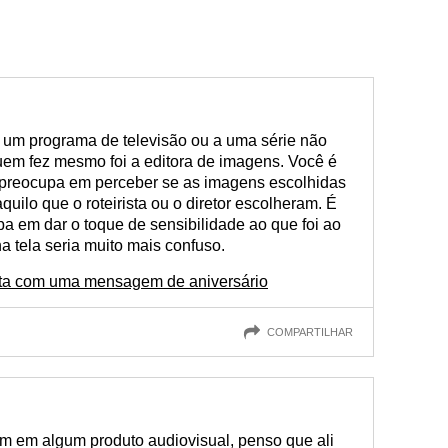
 um programa de televisão ou a uma série não
uem fez mesmo foi a editora de imagens. Você é
 preocupa em perceber se as imagens escolhidas
ilo que o roteirista ou o diretor escolheram. É
 em dar o toque de sensibilidade ao que foi ao
a tela seria muito mais confuso.
ista com uma mensagem de aniversário
COMPARTILHAR
m em algum produto audiovisual, penso que ali