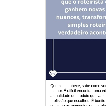
Quem te conhece, sabe como você
melhor. É difícil encontrar uma 
a qualidade do produto que vai e
profissão que escolheu. É bonit
com que os momentos que o rote