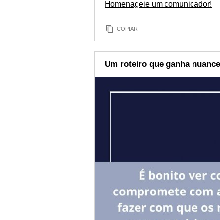
Homenageie um comunicador!
COPIAR
Um roteiro que ganha nuanc