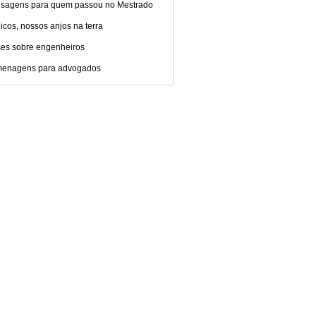
sagens para quem passou no Mestrado
cos, nossos anjos na terra
ses sobre engenheiros
enagens para advogados