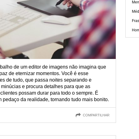
Men
Médi
Fra
Hom
abalho de um editor de imagens não imagina que
apaz de eternizar momentos. Você é esse
hes de tudo, que passa noites separando e
a minúcias e procura detalhes para que as
clientes possam durar para todo o sempre. É
 pedaço da realidade, tornando tudo mais bonito.
COMPARTILHAR