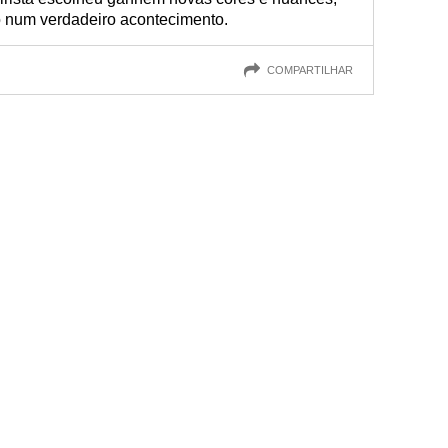
o num verdadeiro acontecimento.
COMPARTILHAR