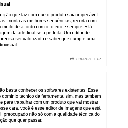
isual
 edição que faz com que o produto saia impecável.
as, monta as melhores sequências, recorta com
 muito de acordo com o roteiro e sempre está
gem da arte-final seja perfeita. Um editor de
recisa ser valorizado e saber que cumpre uma
iovisual.
COMPARTILHAR
ão basta conhecer os softwares existentes. Esse
a e domínio técnico da ferramenta, sim, mas também
nte para trabalhar com um produto que vai mostrar
esse cara, você é esse editor de imagens que está
l, preocupado não só com a qualidade técnica do
ão que quer passar.