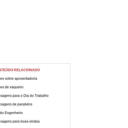
NTEÚDO RELACIONADO
ses sobre aposentadoria
ses de vaqueiro
sagens para o Dia do Trabalho
sagens de parabéns
 do Engenheiro
sagens para boas-vindas