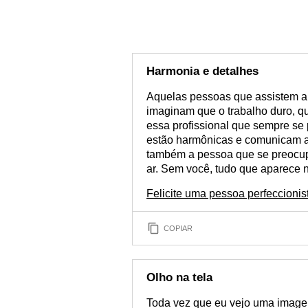
Harmonia e detalhes
Aquelas pessoas que assistem a
imaginam que o trabalho duro, q
essa profissional que sempre se
estão harmônicas e comunicam aqu
também a pessoa que se preocupa
ar. Sem você, tudo que aparece n
Felicite uma pessoa perfeccion
COPIAR
Olho na tela
Toda vez que eu vejo uma image