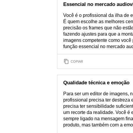
Essencial no mercado audiov
Você é o profissional da ilha de
É quem escolhe as melhores cen
precisão os frames que não estão
fazendo ajustes para que a monta
imagens competente como você p
função essencial no mercado aud
COPIAR
Qualidade técnica e emoção
Para ser um editor de imagens, n
profissional precisa ter destrez
precisa ter sensibilidade suficie
um recorte da realidade. Você é 
sempre ligado na mensagem fina
produto, mas também com a emoç