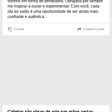
sonhos em forma de penteados. Obrigada por sempre
me inspirar a ousar e experimentar. Com você, cada
ida ao salão é uma oportunidade de ser ainda mais
confiante e autêntica.
COPIAR
COMPARTILHAR
Cabelos são obras de arte nas mãos certas