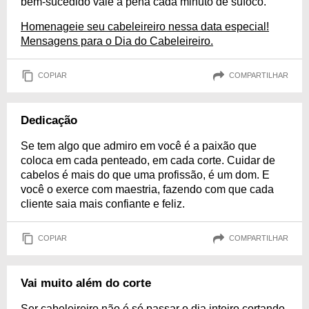
bem-sucedido vale a pena cada minuto de sufoco.
Homenageie seu cabeleireiro nessa data especial!
Mensagens para o Dia do Cabeleireiro.
COPIAR
COMPARTILHAR
Dedicação
Se tem algo que admiro em você é a paixão que
coloca em cada penteado, em cada corte. Cuidar de
cabelos é mais do que uma profissão, é um dom. E
você o exerce com maestria, fazendo com que cada
cliente saia mais confiante e feliz.
COPIAR
COMPARTILHAR
Vai muito além do corte
Ser cabeleireiro não é só passar o dia inteiro cortando