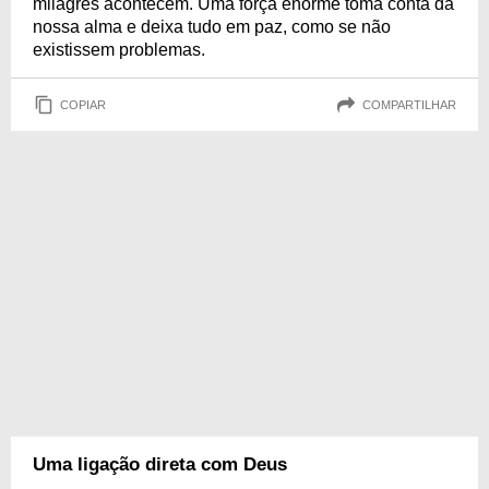
milagres acontecem. Uma força enorme toma conta da
nossa alma e deixa tudo em paz, como se não
existissem problemas.
COPIAR
COMPARTILHAR
Uma ligação direta com Deus