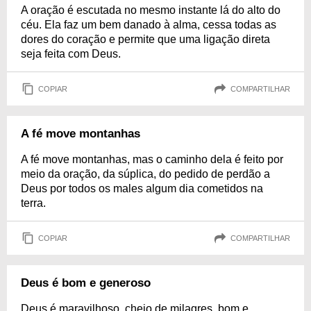
A oração é escutada no mesmo instante lá do alto do
céu. Ela faz um bem danado à alma, cessa todas as
dores do coração e permite que uma ligação direta
seja feita com Deus.
COPIAR
COMPARTILHAR
A fé move montanhas
A fé move montanhas, mas o caminho dela é feito por
meio da oração, da súplica, do pedido de perdão a
Deus por todos os males algum dia cometidos na
terra.
COPIAR
COMPARTILHAR
Deus é bom e generoso
Deus é maravilhoso, cheio de milagres, bom e