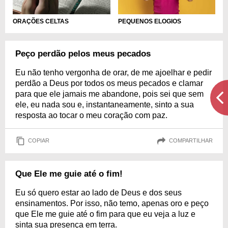
ORAÇÕES CELTAS
PEQUENOS ELOGIOS
Peço perdão pelos meus pecados
Eu não tenho vergonha de orar, de me ajoelhar e pedir
perdão a Deus por todos os meus pecados e clamar
para que ele jamais me abandone, pois sei que sem
ele, eu nada sou e, instantaneamente, sinto a sua
resposta ao tocar o meu coração com paz.
COPIAR
COMPARTILHAR
Que Ele me guie até o fim!
Eu só quero estar ao lado de Deus e dos seus
ensinamentos. Por isso, não temo, apenas oro e peço
que Ele me guie até o fim para que eu veja a luz e
sinta sua presença em terra.