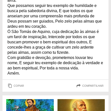
terra.
Que possamos seguir teu exemplo de humildade e
busca pela sabedoria divina, E que todos os que
anseiam por uma compreensão mais profunda de
Deus possam ser guiados, Pelo zelo pelas almas que
ardeu em teu coração.
Ó São Tomás de Aquino, cuja dedicação às almas é
um farol de inspiração, Intercede por todos os que
buscam promover o bem espiritual dos outros, E
concede-lhes a graça de cultivar um zelo ardente
pelas almas, assim como tu fizeste.
Com gratidão e devoção, prometemos louvar teu
nome, E seguir teu exemplo de dedicação à verdade e
ao bem espiritual, Por toda a nossa vida.
Amém.
COPIAR
COMPARTILHAR