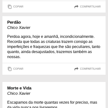
COPIAR
COMPARTILHAR
Perdão
Chico Xavier
Perdoa agora, hoje e amanhã, incondicionalmente.
Recorda que todas as criaturas trazem consigo as
imperfeições e fraquezas que lhe são peculiares, tanto
quanto, ainda desajustados, trazemos também as
nossas.
COPIAR
COMPARTILHAR
Morte e Vida
Chico Xavier
Escapamos da morte quantas vezes for preciso, mas
da vida nunca nos livraremos.