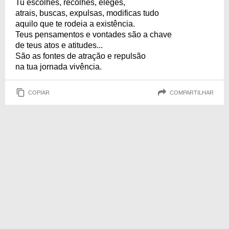
Tu escolhes, recolhes, eleges,
atrais, buscas, expulsas, modificas tudo
aquilo que te rodeia a existência.
Teus pensamentos e vontades são a chave
de teus atos e atitudes...
São as fontes de atração e repulsão
na tua jornada vivência.
COPIAR
COMPARTILHAR