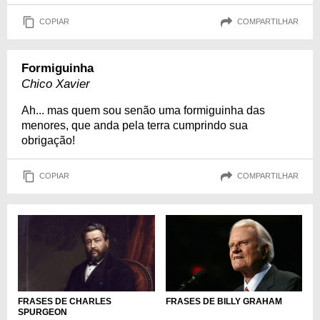
COPIAR
COMPARTILHAR
Formiguinha
Chico Xavier
Ah... mas quem sou senão uma formiguinha das
menores, que anda pela terra cumprindo sua
obrigação!
COPIAR
COMPARTILHAR
FRASES DE BILLY GRAHAM
FRASES DE CHARLES
SPURGEON