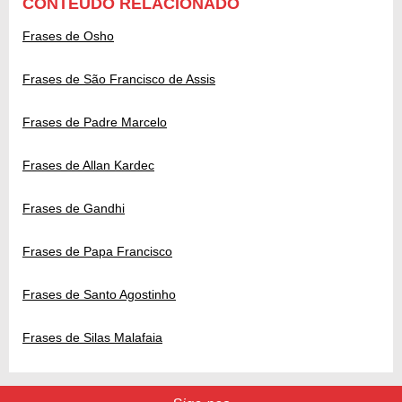
CONTEÚDO RELACIONADO
Frases de Osho
Frases de São Francisco de Assis
Frases de Padre Marcelo
Frases de Allan Kardec
Frases de Gandhi
Frases de Papa Francisco
Frases de Santo Agostinho
Frases de Silas Malafaia