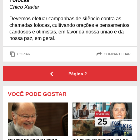
Fofocas
Chico Xavier
Devemos efetuar campanhas de silêncio contra as
chamadas fofocas, cultivando orações e pensamentos
caridosos e otimistas, em favor da nossa união e da
nossa paz, em geral.
COPIAR
COMPARTILHAR
Página
2
VOCÊ PODE GOSTAR